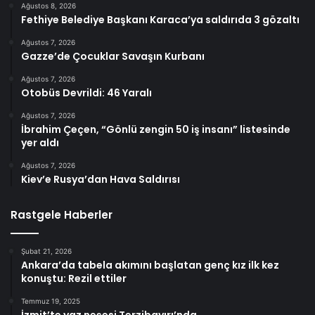
Ağustos 8, 2026
Fethiye Belediye Başkanı Karaca’ya saldırıda 3 gözaltı
Ağustos 7, 2026
Gazze’de Çocuklar Savaşın Kurbanı
Ağustos 7, 2026
Otobüs Devrildi: 46 Yaralı
Ağustos 7, 2026
İbrahim Çeçen, “Gönlü zengin 50 iş insanı” listesinde
yer aldı
Ağustos 7, 2026
Kiev’e Rusya’dan Hava Saldırısı
Rastgele Haberler
Şubat 21, 2026
Ankara’da tabela akımını başlatan genç kız ilk kez
konuştu: Rezil ettiler
Temmuz 19, 2025
İzmit’te yaz neşesi Terzibayırı’nda