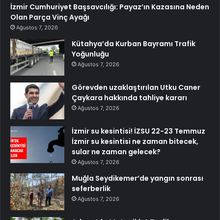
İzmir Cumhuriyet Başsavcılığı: Payaz’ın Kazasına Neden
Olan Parça Vinç Ayağı
Ağustos 7, 2026
Kütahya’da Kurban Bayramı Trafik
Yoğunluğu
Ağustos 7, 2026
Görevden uzaklaştırılan Utku Caner
Çaykara hakkında tahliye kararı
Ağustos 7, 2026
İzmir su kesintisi! İZSU 22-23 Temmuz
İzmir su kesintisi ne zaman bitecek,
sular ne zaman gelecek?
Ağustos 7, 2026
Muğla Seydikemer’de yangın sonrası
seferberlik
Ağustos 7, 2026