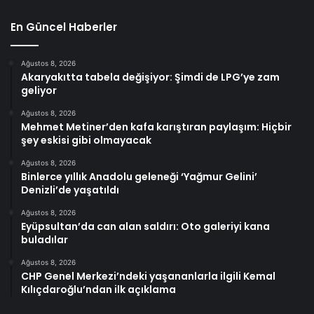
En Güncel Haberler
Ağustos 8, 2026
Akaryakıtta tabela değişiyor: Şimdi de LPG’ye zam
geliyor
Ağustos 8, 2026
Mehmet Metiner’den kafa karıştıran paylaşım: Hiçbir
şey eskisi gibi olmayacak
Ağustos 8, 2026
Binlerce yıllık Anadolu geleneği ‘Yağmur Gelini’
Denizli’de yaşatıldı
Ağustos 8, 2026
Eyüpsultan’da can alan saldırı: Oto galeriyi kana
buladılar
Ağustos 8, 2026
CHP Genel Merkezi’ndeki yaşananlarla ilgili Kemal
Kılıçdaroğlu’ndan ilk açıklama