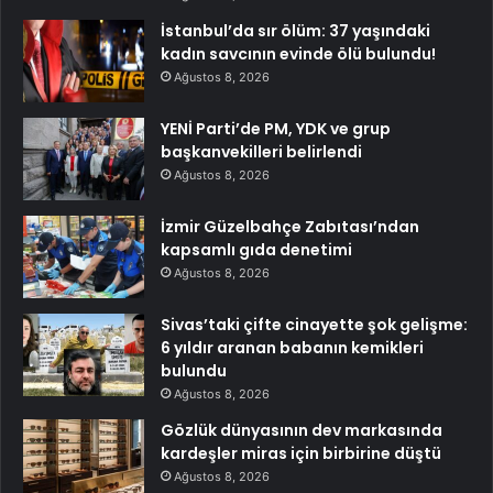
İstanbul’da sır ölüm: 37 yaşındaki
kadın savcının evinde ölü bulundu!
Ağustos 8, 2026
YENİ Parti’de PM, YDK ve grup
başkanvekilleri belirlendi
Ağustos 8, 2026
İzmir Güzelbahçe Zabıtası’ndan
kapsamlı gıda denetimi
Ağustos 8, 2026
Sivas’taki çifte cinayette şok gelişme:
6 yıldır aranan babanın kemikleri
bulundu
Ağustos 8, 2026
Gözlük dünyasının dev markasında
kardeşler miras için birbirine düştü
Ağustos 8, 2026