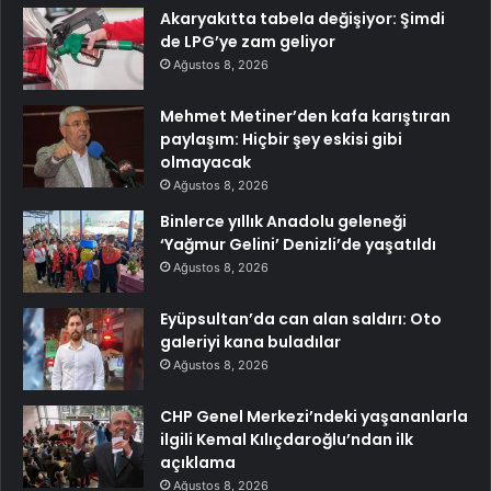
Akaryakıtta tabela değişiyor: Şimdi
de LPG’ye zam geliyor
Ağustos 8, 2026
Mehmet Metiner’den kafa karıştıran
paylaşım: Hiçbir şey eskisi gibi
olmayacak
Ağustos 8, 2026
Binlerce yıllık Anadolu geleneği
‘Yağmur Gelini’ Denizli’de yaşatıldı
Ağustos 8, 2026
Eyüpsultan’da can alan saldırı: Oto
galeriyi kana buladılar
Ağustos 8, 2026
CHP Genel Merkezi’ndeki yaşananlarla
ilgili Kemal Kılıçdaroğlu’ndan ilk
açıklama
Ağustos 8, 2026