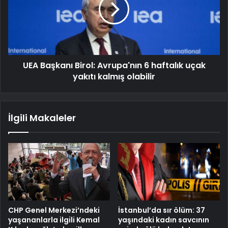
UEA Başkanı Birol: Avrupa'nın 6 haftalık uçak
yakıtı kalmış olabilir
İlgili Makaleler
CHP Genel Merkezi’ndeki
İstanbul’da sır ölüm: 37
yaşananlarla ilgili Kemal
yaşındaki kadın savcının