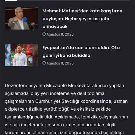
Mehmet Metiner’den kafa karıştıran
paylaşım: Hiçbir şey eskisi gibi
olmayacak
Ağustos 8, 2026
Eyüpsultan’da can alan saldırı: Oto
galeriyi kana buladılar
Ağustos 8, 2026
Dezenformasyonla Mücadele Merkezi tarafından yapılan
açıklamada, olay yeri inceleme ve delil toplama
çalışmalarının Cumhuriyet Savcılığı koordinesinde, uzman
ekiplerce titizlikle yürütüldüğü ve eksiksiz şekilde
tamamlandığı belirtildi. Açıklamada, temizlik çalışmalarının
ise adli incelemelerin sona ermesinin ardından, ilgili
kurumlardan alınan resmi izin doğrultusunda başlatıldığı