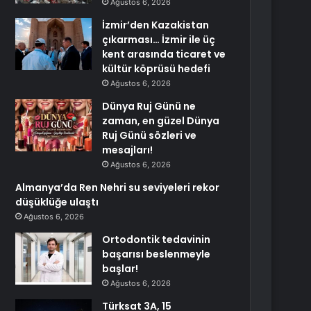
Ağustos 6, 2026
İzmir’den Kazakistan
çıkarması… İzmir ile üç
kent arasında ticaret ve
kültür köprüsü hedefi
Ağustos 6, 2026
Dünya Ruj Günü ne
zaman, en güzel Dünya
Ruj Günü sözleri ve
mesajları!
Ağustos 6, 2026
Almanya’da Ren Nehri su seviyeleri rekor
düşüklüğe ulaştı
Ağustos 6, 2026
Ortodontik tedavinin
başarısı beslenmeyle
başlar!
Ağustos 6, 2026
Türksat 3A, 15