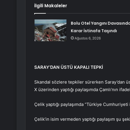
İlgili Makaleler
Bolu Otel Yangını Davasınd
Karar İstinafa Taşındı
Ağustos 6, 2026
SARAY’DAN ÜSTÜ KAPALI TEPKİ
Skandal sözlere tepkiler sürerken Saray’dan üs
X üzerinden yaptığı paylaşımda Çamlı’nın ifadel
Çelik yaptığı paylaşımda “Türkiye Cumhuriyeti il
Çelik’in isim vermeden yaptığı paylaşım şu şek