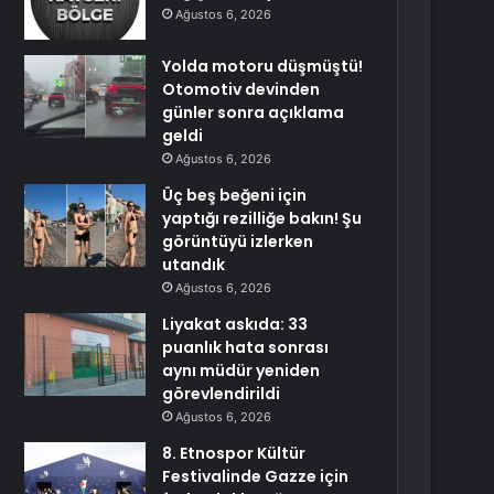
Ağustos 6, 2026
Yolda motoru düşmüştü!
Otomotiv devinden
günler sonra açıklama
geldi
Ağustos 6, 2026
Üç beş beğeni için
yaptığı rezilliğe bakın! Şu
görüntüyü izlerken
utandık
Ağustos 6, 2026
Liyakat askıda: 33
puanlık hata sonrası
aynı müdür yeniden
görevlendirildi
Ağustos 6, 2026
8. Etnospor Kültür
Festivalinde Gazze için