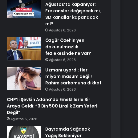
Ağustos’ta kapanıyor:
Frekanslar değişecek mi,
SD kanallar kapanacak
mI?
Ağustos 6, 2026
Özgür Özel’in yeni
dokunulmazlık
fezlekesinde ne var?
Ağustos 6, 2026
Uzmanı uyardı: Her
miyom masum değil!
Rahim sarkomuna dikkat
Ağustos 6, 2026
CHP’li Şevkin Adana’da Emeklilerle Bir
Araya Geldi: “3 Bin 500 Liralık Zam Yeterli
Değil”
Ağustos 6, 2026
Bayramda Sağanak
Yağış Bekleniyor