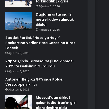
farkındalık çağrısı
Ağustos 6, 2026
Dağların ortasına 12
metrelik dev salıncak
dikildi
Ağustos 5, 2026
Saadet Partisi, “Nato’ya Hayır”
Pankartına Verilen Para Cezasına İtiraz
Edecek
Ağustos 5, 2026
Rapor: Çin’in Tarımsal Yeşil Kalkınması
2025’te Gelişimini Sürdürdü
Ağustos 5, 2026
Antonelli Belçika GP’sinde Polde,
Verstappen İkinci
Ağustos 5, 2026
Mossad’dan dikkat
çeken iddia: İran’ın gizli
planı deşifre oldu