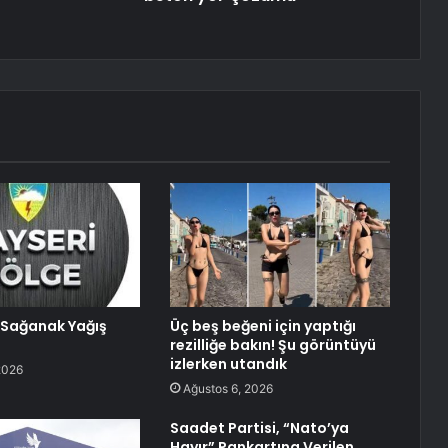
Sağanak Yağış
Üç beş beğeni için yaptığı
rezilliğe bakın! Şu görüntüyü
izlerken utandık
2026
Ağustos 6, 2026
Saadet Partisi, “Nato’ya
Hayır” Pankartına Verilen