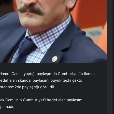
t Hamdi Çamlı, yaptığı paylaşımda Cumhuriyet’in ilanını
hedef alan skandal paylaşımı büyük tepki çekti.
Instagram2da paylaştığı görüldü.
ak Çamlı’nın Cumhuriyet’i hedef alan paylaşımı
apılmadı.