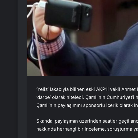
‘Yeliz’ lakabıyla bilinen eski AKP’li vekil Ahme
‘darbe’ olarak niteledi. Çamlı’nın Cumhuriyet’i 
Çamlı’nın paylaşımını sponsorlu içerik olarak 
Skandal paylaşımın üzerinden saatler geçti anc
hakkında herhangi bir inceleme, soruşturma y