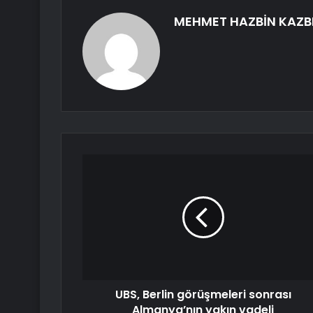
MEHMET HAZBİN KAZB
UBS, Berlin görüşmeleri sonrası
Almanya’nın yakın vadeli