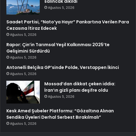
salıncak dikildi
Ağustos 5, 2026
Saadet Partisi, “Nato’ya Hayır” Pankartına Verilen Para
Cezasına İtiraz Edecek
Ağustos 5, 2026
Rapor: Çin’in Tarımsal Yeşil Kalkınması 2025’te
Gelişimini Sürdürdü
Ağustos 5, 2026
Antonelli Belçika GP’sinde Polde, Verstappen İkinci
Ağustos 5, 2026
Mossad’dan dikkat çeken iddia:
İran’ın gizli planı deşifre oldu
Ağustos 5, 2026
Kesk Amed Şubeler Platformu: “Gözaltına Alınan
Sendika Üyeleri Derhal Serbest Bırakılmalı”
Ağustos 5, 2026