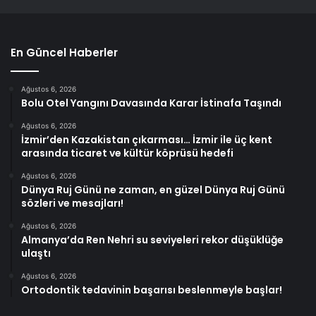
En Güncel Haberler
Ağustos 6, 2026
Bolu Otel Yangını Davasında Karar İstinafa Taşındı
Ağustos 6, 2026
İzmir’den Kazakistan çıkarması… İzmir ile üç kent
arasında ticaret ve kültür köprüsü hedefi
Ağustos 6, 2026
Dünya Ruj Günü ne zaman, en güzel Dünya Ruj Günü
sözleri ve mesajları!
Ağustos 6, 2026
Almanya’da Ren Nehri su seviyeleri rekor düşüklüğe
ulaştı
Ağustos 6, 2026
Ortodontik tedavinin başarısı beslenmeyle başlar!