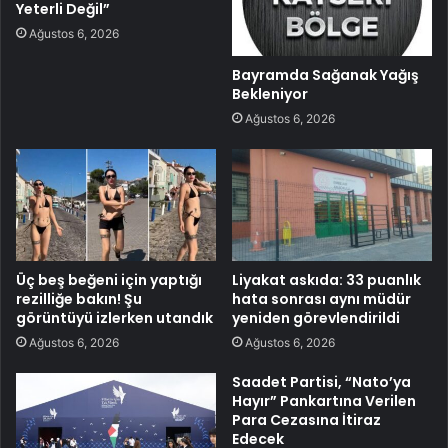
Yeterli Değil”
Ağustos 6, 2026
Bayramda Sağanak Yağış
Bekleniyor
Ağustos 6, 2026
Üç beş beğeni için yaptığı
Liyakat askıda: 33 puanlık
rezilliğe bakın! Şu
hata sonrası aynı müdür
görüntüyü izlerken utandık
yeniden görevlendirildi
Ağustos 6, 2026
Ağustos 6, 2026
Saadet Partisi, “Nato’ya
Hayır” Pankartına Verilen
Para Cezasına İtiraz
Edecek