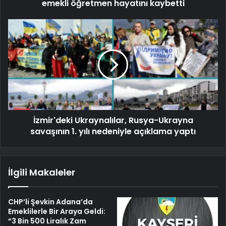
emekli öğretmen hayatını kaybetti
İzmir'deki Ukraynalılar, Rusya-Ukrayna
savaşının 1. yılı nedeniyle açıklama yaptı
İlgili Makaleler
CHP’li Şevkin Adana’da
Emeklilerle Bir Araya Geldi:
“3 Bin 500 Liralık Zam