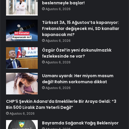
beslenmeyle başlar!
Ağustos 6, 2026
Türksat 3A, 15 Ağustos’ta kapanıyor:
Frekanslar değişecek mi, SD kanallar
kapanacak mI?
Ağustos 6, 2026
Özgür Özel’in yeni dokunulmazlık
fezlekesinde ne var?
Ağustos 6, 2026
Uzmanı uyardı: Her miyom masum
değil! Rahim sarkomuna dikkat
Ağustos 6, 2026
CHP’li Şevkin Adana’da Emeklilerle Bir Araya Geldi: “3
Bin 500 Liralık Zam Yeterli Değil”
Ağustos 6, 2026
Bayramda Sağanak Yağış Bekleniyor