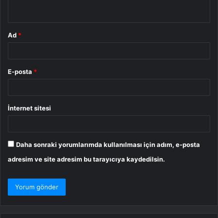
*
Ad
*
E-posta
*
İnternet sitesi
Daha sonraki yorumlarımda kullanılması için adım, e-posta
adresim ve site adresim bu tarayıcıya kaydedilsin.