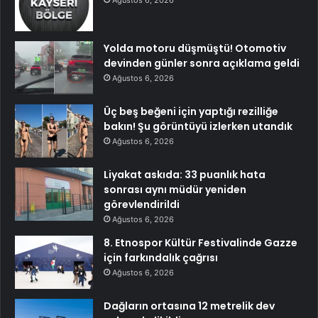
Ağustos 6, 2026
Yolda motoru düşmüştü! Otomotiv
devinden günler sonra açıklama geldi
Ağustos 6, 2026
Üç beş beğeni için yaptığı rezilliğe
bakın! Şu görüntüyü izlerken utandık
Ağustos 6, 2026
Liyakat askıda: 33 puanlık hata
sonrası aynı müdür yeniden
görevlendirildi
Ağustos 6, 2026
8. Etnospor Kültür Festivalinde Gazze
için farkındalık çağrısı
Ağustos 6, 2026
Dağların ortasına 12 metrelik dev