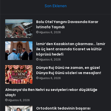
Son Eklenen
Bolu Otel Yangını Davasında Karar
İstinafa Taşındı
Ağustos 6, 2026
İzmir’den Kazakistan çıkarması… İzmir
ile üç kent arasında ticaret ve kültür
köprüsü hedefi
Ağustos 6, 2026
Dünya Ruj Günü ne zaman, en güzel
Dünya Ruj Günü sözleri ve mesajları!
Ağustos 6, 2026
Almanya’da Ren Nehri su seviyeleri rekor düşüklüğe
ulaştı
Ağustos 6, 2026
Ortodontik tedavinin başarısı