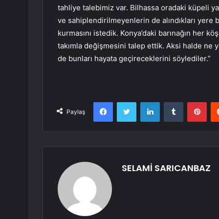
tahliye talebimiz var. Bilhassa oradaki küpeli y
ve sahiplendirilmeyenlerin de alındıkları yere b
kurmasını istedik. Konya’daki barınağın her kö
takımla değişmesini talep ettik. Aksi halde ne ya
de bunları hayata geçireceklerini söylediler.”
Facebook
Twitter
LinkedIn
Tumblr
Pint
Paylaş
SELAMİ SARICANBAZ