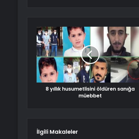
8 yıllık husumetlisini öldüren sanığa
müebbet
İlgili Makaleler