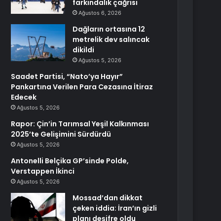
farkındalık çağrısı
Ağustos 6, 2026
Dağların ortasına 12
metrelik dev salıncak
dikildi
Ağustos 5, 2026
Saadet Partisi, “Nato’ya Hayır”
Pankartına Verilen Para Cezasına İtiraz
Edecek
Ağustos 5, 2026
Rapor: Çin’in Tarımsal Yeşil Kalkınması
2025’te Gelişimini Sürdürdü
Ağustos 5, 2026
Antonelli Belçika GP’sinde Polde,
Verstappen İkinci
Ağustos 5, 2026
Mossad’dan dikkat
çeken iddia: İran’ın gizli
planı deşifre oldu