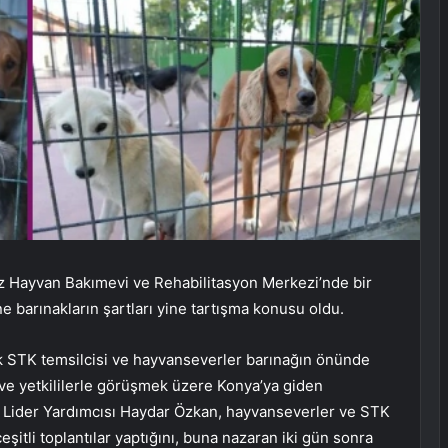
iz Hayvan Bakımevi ve Rehabilitasyon Merkezi’nde bir
ne barınakların şartları yine tartışma konusu oldu.
çok STK temsilcisi ve hayvanseverler barınağın önünde
 ve yetkililerle görüşmek üzere Konya’ya giden
 Lider Yardımcısı Haydar Özkan, hayvanseverler ve STK
 çeşitli toplantılar yaptığını, buna nazaran iki gün sonra