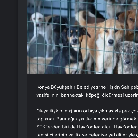
Konya Büyükşehir Belediyesi’ne ilişkin Sahips
vazifelinin, barınaktaki köpeği öldürmesi üzeri
Olaya ilişkin imajların ortaya çıkmasıyla pek 
toplandı. Barınağın şartlarının yerinde görmek
STK’lerden biri de HayKonfed oldu. HayKonfed
temsilcilerinin valilik ve belediye yetkilileriyle