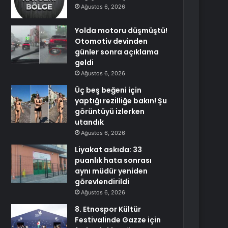
Ağustos 6, 2026
Yolda motoru düşmüştü!
Otomotiv devinden
günler sonra açıklama
geldi
Ağustos 6, 2026
Üç beş beğeni için
yaptığı rezilliğe bakın! Şu
görüntüyü izlerken
utandık
Ağustos 6, 2026
Liyakat askıda: 33
puanlık hata sonrası
aynı müdür yeniden
görevlendirildi
Ağustos 6, 2026
8. Etnospor Kültür
Festivalinde Gazze için