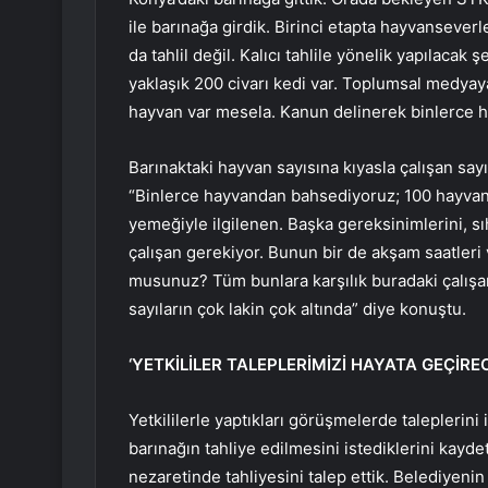
ile barınağa girdik. Birinci etapta hayvansever
da tahlil değil. Kalıcı tahlile yönelik yapılacak 
yaklaşık 200 civarı kedi var. Toplumsal medya
hayvan var mesela. Kanun delinerek binlerce 
Barınaktaki hayvan sayısına kıyasla çalışan sa
“Binlerce hayvandan bahsediyoruz; 100 hayvana 
yemeğiyle ilgilenen. Başka gereksinimlerini, s
çalışan gerekiyor. Bunun bir de akşam saatleri 
musunuz? Tüm bunlara karşılık buradaki çalışan 
sayıların çok lakin çok altında” diye konuştu.
‘YETKİLİLER TALEPLERİMİZİ HAYATA GEÇİREC
Yetkililerle yaptıkları görüşmelerde taleplerini
barınağın tahliye edilmesini istediklerini kaydet
nezaretinde tahliyesini talep ettik. Belediyenin