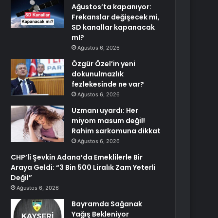
Ağustos’ta kapanıyor:
Frekanslar değişecek mi,
SD kanallar kapanacak
mI?
Ağustos 6, 2026
Özgür Özel’in yeni
dokunulmazlık
fezlekesinde ne var?
Ağustos 6, 2026
Uzmanı uyardı: Her
miyom masum değil!
Rahim sarkomuna dikkat
Ağustos 6, 2026
CHP’li Şevkin Adana’da Emeklilerle Bir
Araya Geldi: “3 Bin 500 Liralık Zam Yeterli
Değil”
Ağustos 6, 2026
Bayramda Sağanak
Yağış Bekleniyor