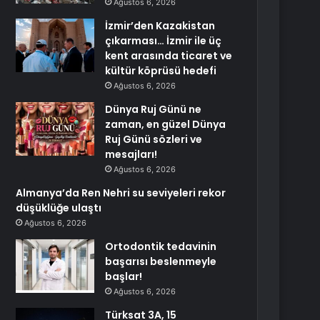
Ağustos 6, 2026
İzmir’den Kazakistan
çıkarması… İzmir ile üç
kent arasında ticaret ve
kültür köprüsü hedefi
Ağustos 6, 2026
Dünya Ruj Günü ne
zaman, en güzel Dünya
Ruj Günü sözleri ve
mesajları!
Ağustos 6, 2026
Almanya’da Ren Nehri su seviyeleri rekor
düşüklüğe ulaştı
Ağustos 6, 2026
Ortodontik tedavinin
başarısı beslenmeyle
başlar!
Ağustos 6, 2026
Türksat 3A, 15