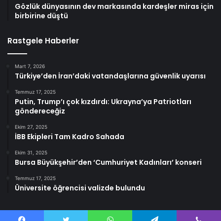
Gözlük dünyasının dev markasında kardeşler miras için
birbirine düştü
Rastgele Haberler
Mart 7, 2026
Türkiye’den İran’daki vatandaşlarına güvenlik uyarısı
Temmuz 17, 2025
Putin, Trump’ı çok kızdırdı: Ukrayna’ya Patriotları
göndereceğiz
Ekim 27, 2025
İBB Ekipleri Tam Kadro Sahada
Ekim 31, 2025
Bursa Büyükşehir’den ‘Cumhuriyet Kadınları’ konseri
Temmuz 17, 2025
Üniversite öğrencisi valizde bulundu