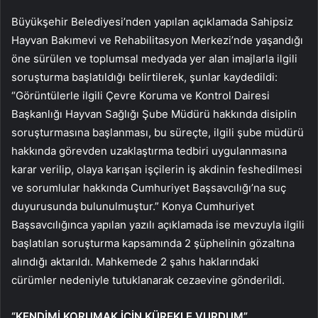
Büyükşehir Belediyesi’nden yapılan açıklamada Sahipsiz
Hayvan Bakımevi ve Rehabilitasyon Merkezi’nde yaşandığı
öne sürülen ve toplumsal medyada yer alan imajlarla ilgili
soruşturma başlatıldığı belirtilerek, şunlar kaydedildi:
“Görüntülerle ilgili Çevre Koruma ve Kontrol Dairesi
Başkanlığı Hayvan Sağlığı Şube Müdürü hakkında disiplin
soruşturmasına başlanması, bu süreçte, ilgili şube müdürü
hakkında görevden uzaklaştırma tedbiri uygulanmasına
karar verilip, olaya karışan işçilerin iş akdinin feshedilmesi
ve sorumlular hakkında Cumhuriyet Başsavcılığı’na suç
duyurusunda bulunulmuştur.” Konya Cumhuriyet
Başsavcılığınca yapılan yazılı açıklamada ise mevzuyla ilgili
başlatılan soruşturma kapsamında 2 şüphelinin gözaltına
alındığı aktarıldı. Mahkemede 2 şahıs haklarındaki
cürümler nedeniyle tutuklanarak cezaevine gönderildi.
“KENDİMİ KORUMAK İÇİN KÜREKLE VURDUM”