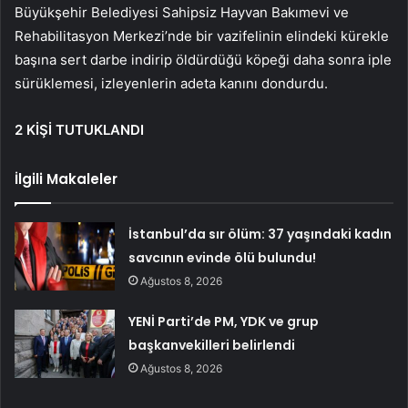
Büyükşehir Belediyesi Sahipsiz Hayvan Bakımevi ve
Rehabilitasyon Merkezi’nde bir vazifelinin elindeki kürekle
başına sert darbe indirip öldürdüğü köpeği daha sonra iple
sürüklemesi, izleyenlerin adeta kanını dondurdu.
2 KİŞİ TUTUKLANDI
İlgili Makaleler
İstanbul’da sır ölüm: 37 yaşındaki kadın
savcının evinde ölü bulundu!
Ağustos 8, 2026
YENİ Parti’de PM, YDK ve grup
başkanvekilleri belirlendi
Ağustos 8, 2026