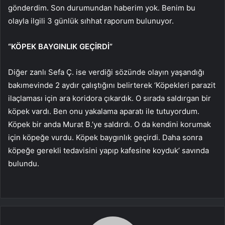
gönderdim. Son durumundan haberim yok. Benim bu
olayla ilgili 3 günlük sıhhat raporum bulunuyor.
“KÖPEK BAYGINLIK GEÇİRDİ”
Diğer zanlı Sefa Ç. ise verdiği sözünde olayın yaşandığı
bakımevinde 2 aydır çalıştığını belirterek ‘Köpekleri parazit
ilaçlaması için ara koridora çıkardık. O sırada saldırgan bir
köpek vardı. Ben onu yakalama aparatı ile tutuyordum.
Köpek bir anda Murat B.’ye saldırdı. O da kendini korumak
için köpeğe vurdu. Köpek baygınlık geçirdi. Daha sonra
köpeğe gerekli tedavisini yapıp kafesine koyduk’ savında
bulundu.