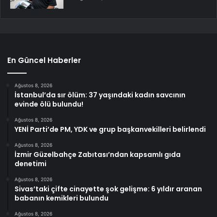
En Güncel Haberler
Ağustos 8, 2026
İstanbul’da sır ölüm: 37 yaşındaki kadın savcının
evinde ölü bulundu!
Ağustos 8, 2026
YENİ Parti’de PM, YDK ve grup başkanvekilleri belirlendi
Ağustos 8, 2026
İzmir Güzelbahçe Zabıtası’ndan kapsamlı gıda
denetimi
Ağustos 8, 2026
Sivas’taki çifte cinayette şok gelişme: 6 yıldır aranan
babanın kemikleri bulundu
Ağustos 8, 2026