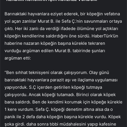
Barınaktaki hayvanlara eziyet ederek, bir köpeğin vefatına
yol açan zanlılar Murat B. ile Sefa Ç.’nin savunmaları ortaya
çıktı. Her iki zanlı da verdiği ifadede ölümüne yol açtıkları
köpeğin kendilerine saldırdığını öne sürdü. HaberTürk’ün
haberine nazaran köpeğin başına kürekle tekraren
vurduğu argüman edilen Murat B. tabirinde şunları
argüman etti:
“Ben sıhhat teknisyeni olarak çalışıyorum. Olay günü
barınaktaki hayvanlara parazit aşı ve ilaçlama uygulaması
yapıyorduk. S.Ç içerden getirilen köpeği tutmaya
çalışıyordu. Ancak köpeği tutamadı. Birinci olarak köpek
bana saldırdı. Ben de kendimi korumak için köpeğe kürekle
1 kere vurdum. Sefa Ç. köpeği denetim altına alsa da o
panik ile 2 defa daha köpeğin başına kürekle vurdu. Köpek
şoka girdi. daha sonra tıbbi müdahalesini yapıp kafesine