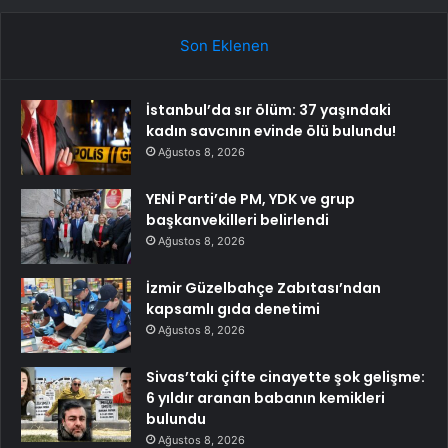
Son Eklenen
İstanbul’da sır ölüm: 37 yaşındaki
kadın savcının evinde ölü bulundu!
Ağustos 8, 2026
YENİ Parti’de PM, YDK ve grup
başkanvekilleri belirlendi
Ağustos 8, 2026
İzmir Güzelbahçe Zabıtası’ndan
kapsamlı gıda denetimi
Ağustos 8, 2026
Sivas’taki çifte cinayette şok gelişme:
6 yıldır aranan babanın kemikleri
bulundu
Ağustos 8, 2026