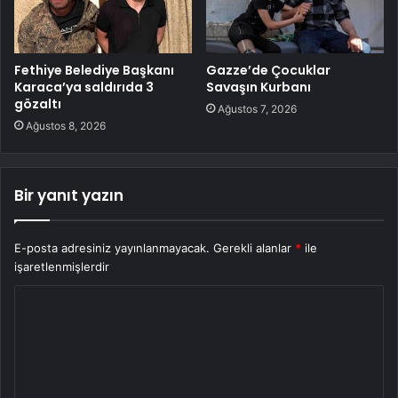
Fethiye Belediye Başkanı
Gazze’de Çocuklar
Karaca’ya saldırıda 3
Savaşın Kurbanı
gözaltı
Ağustos 7, 2026
Ağustos 8, 2026
Bir yanıt yazın
E-posta adresiniz yayınlanmayacak.
Gerekli alanlar
*
ile
işaretlenmişlerdir
Y
o
r
u