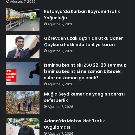
Ağustos 7, 2026
Kütahya’da Kurban Bayramı Trafik
Yoğunluğu
Ağustos 7, 2026
Görevden uzaklaştırılan Utku Caner
Çaykara hakkında tahliye kararı
Ağustos 7, 2026
İzmir su kesintisi! İZSU 22-23 Temmuz
İzmir su kesintisi ne zaman bitecek,
sular ne zaman gelecek?
Ağustos 7, 2026
Muğla Seydikemer’de yangın sonrası
seferberlik
Ağustos 7, 2026
Adana’da Motosiklet Trafik
Uygulaması
Ağustos 7, 2026