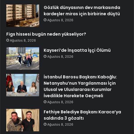
Gözlük dünyasının dev markasında
kardeşler miras için birbirine düştü
Ağustos 8, 2026
Figs hissesi bugün neden yükseliyor?
Ağustos 8, 2026
Kayseri’de İnşaatta İşçi Ölümü
Ağustos 8, 2026
İstanbul Barosu Başkanı Kaboğlu:
Netanyahu’nun Yargılanması İçin
Ulusal ve Uluslararası Kurumlar
İvedilikle Harekete Geçmeli
Ağustos 8, 2026
Fethiye Belediye Başkanı Karaca’ya
saldırıda 3 gözaltı
Ağustos 8, 2026