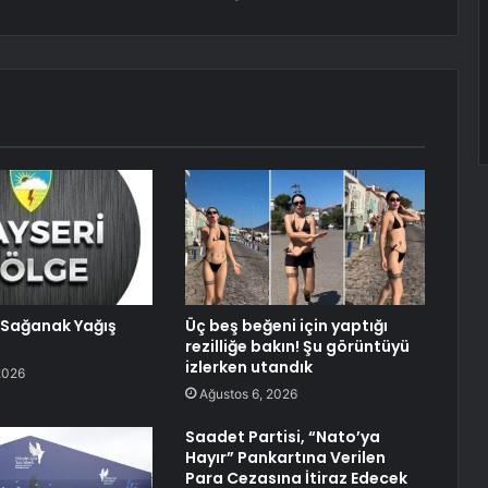
Sağanak Yağış
Üç beş beğeni için yaptığı
rezilliğe bakın! Şu görüntüyü
izlerken utandık
2026
Ağustos 6, 2026
Saadet Partisi, “Nato’ya
Hayır” Pankartına Verilen
Para Cezasına İtiraz Edecek