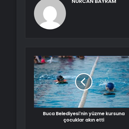
NURCAN BAYRAM
Buca Belediyesi'nin yüzme kursuna
çocuklar akın etti