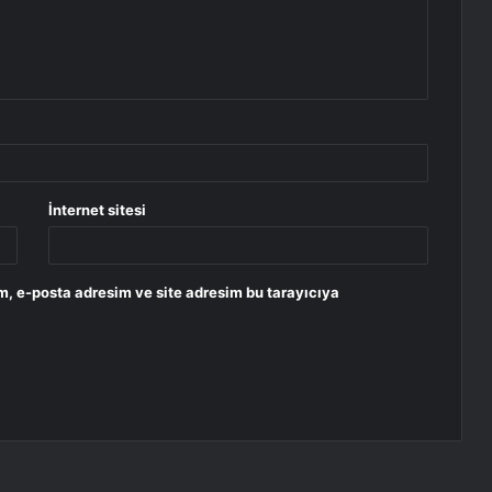
İnternet sitesi
m, e-posta adresim ve site adresim bu tarayıcıya