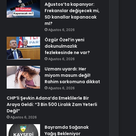
Ağustos’ta kapanıyor:
Frekanslar değişecek mi,
SD kanallar kapanacak
mI?
Ağustos 6, 2026
Özgür Özel’in yeni
dokunulmazlık
fezlekesinde ne var?
Ağustos 6, 2026
Uzmanı uyardı: Her
miyom masum değil!
Rahim sarkomuna dikkat
Ağustos 6, 2026
CHP’li Şevkin Adana’da Emeklilerle Bir
Araya Geldi: “3 Bin 500 Liralık Zam Yeterli
Değil”
Ağustos 6, 2026
Bayramda Sağanak
Yağış Bekleniyor