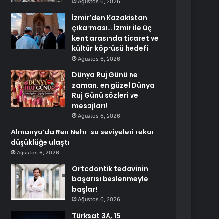
Ağustos 6, 2026
İzmir’den Kazakistan
çıkarması… İzmir ile üç
kent arasında ticaret ve
kültür köprüsü hedefi
Ağustos 6, 2026
Dünya Ruj Günü ne
zaman, en güzel Dünya
Ruj Günü sözleri ve
mesajları!
Ağustos 6, 2026
Almanya’da Ren Nehri su seviyeleri rekor
düşüklüğe ulaştı
Ağustos 6, 2026
Ortodontik tedavinin
başarısı beslenmeyle
başlar!
Ağustos 6, 2026
Türksat 3A, 15