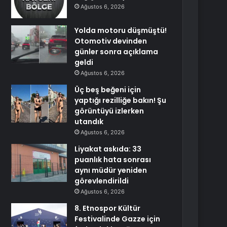
Ağustos 6, 2026
Yolda motoru düşmüştü!
Otomotiv devinden
günler sonra açıklama
geldi
Ağustos 6, 2026
Üç beş beğeni için
yaptığı rezilliğe bakın! Şu
görüntüyü izlerken
utandık
Ağustos 6, 2026
Liyakat askıda: 33
puanlık hata sonrası
aynı müdür yeniden
görevlendirildi
Ağustos 6, 2026
8. Etnospor Kültür
Festivalinde Gazze için