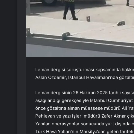
Leman dergisi soruşturması kapsamında hakkınd
Aslan Özdemir, İstanbul Havalimanı’nda gözaltın
Leman dergisinin 26 Haziran 2025 tarihli sayısın
aşağılandığı gerekçesiyle İstanbul Cumhuriyet
önce gözaltına alınan müessese müdürü Ali Yav
Pehlevan ve yazı işleri müdürü Zafer Aknar çıka
Yapılan operasyonlar sonucunda yurt dışında o
Türk Hava Yolları’nın Marsilya’dan gelen tarifel