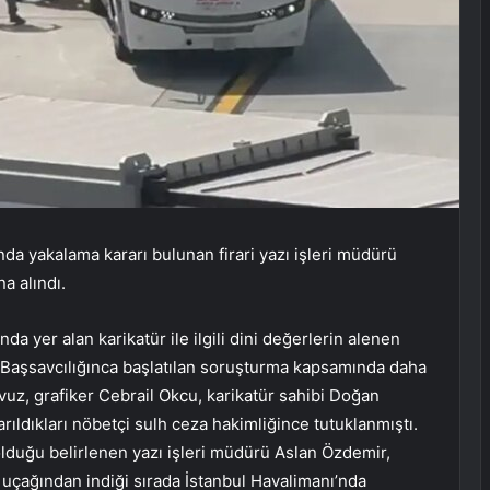
a yakalama kararı bulunan firari yazı işleri müdürü
a alındı.
da yer alan karikatür ile ilgili dini değerlerin alenen
 Başsavcılığınca başlatılan soruşturma kapsamında daha
uz, grafiker Cebrail Okcu, karikatür sahibi Doğan
rıldıkları nöbetçi sulh ceza hakimliğince tutuklanmıştı.
lduğu belirlenen yazı işleri müdürü Aslan Özdemir,
i uçağından indiği sırada İstanbul Havalimanı’nda