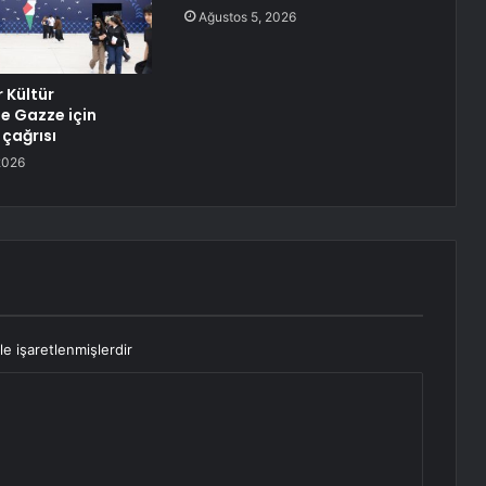
Ağustos 5, 2026
 Kültür
de Gazze için
 çağrısı
2026
le işaretlenmişlerdir