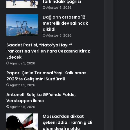
farkındalık çağrısı
Ağustos 6, 2026
Dağların ortasına 12
metrelik dev salıncak
dikildi
Ağustos 5, 2026
Saadet Partisi, “Nato’ya Hayır”
Pankartına Verilen Para Cezasına İtiraz
Edecek
Ağustos 5, 2026
Rapor: Çin’in Tarımsal Yeşil Kalkınması
2025’te Gelişimini Sürdürdü
Ağustos 5, 2026
Antonelli Belçika GP’sinde Polde,
Verstappen İkinci
Ağustos 5, 2026
Mossad’dan dikkat
çeken iddia: İran’ın gizli
planı deşifre oldu