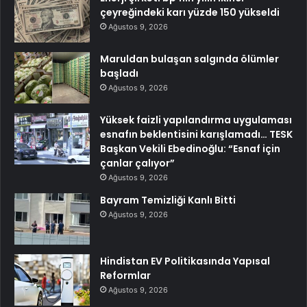
çeyreğindeki karı yüzde 150 yükseldi
Ağustos 9, 2026
Maruldan bulaşan salgında ölümler
başladı
Ağustos 9, 2026
Yüksek faizli yapılandırma uygulaması
esnafın beklentisini karışlamadı… TESK
Başkan Vekili Ebedinoğlu: “Esnaf için
çanlar çalıyor”
Ağustos 9, 2026
Bayram Temizliği Kanlı Bitti
Ağustos 9, 2026
Hindistan EV Politikasında Yapısal
Reformlar
Ağustos 9, 2026