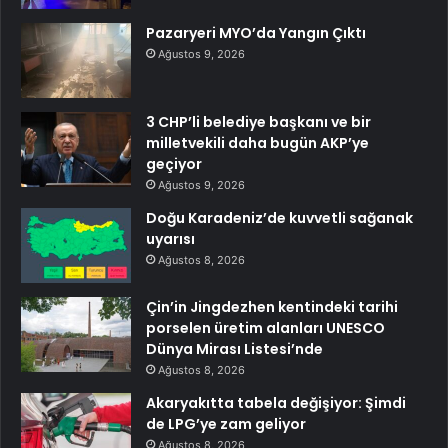
Pazaryeri MYO’da Yangın Çıktı
Ağustos 9, 2026
3 CHP’li belediye başkanı ve bir
milletvekili daha bugün AKP’ye
geçiyor
Ağustos 9, 2026
Doğu Karadeniz’de kuvvetli sağanak
uyarısı
Ağustos 8, 2026
Çin’in Jingdezhen kentindeki tarihi
porselen üretim alanları UNESCO
Dünya Mirası Listesi’nde
Ağustos 8, 2026
Akaryakıtta tabela değişiyor: Şimdi
de LPG’ye zam geliyor
Ağustos 8, 2026