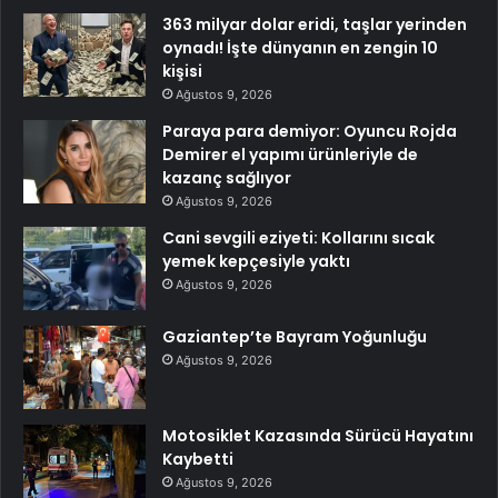
363 milyar dolar eridi, taşlar yerinden
oynadı! İşte dünyanın en zengin 10
kişisi
Ağustos 9, 2026
Paraya para demiyor: Oyuncu Rojda
Demirer el yapımı ürünleriyle de
kazanç sağlıyor
Ağustos 9, 2026
Cani sevgili eziyeti: Kollarını sıcak
yemek kepçesiyle yaktı
Ağustos 9, 2026
Gaziantep’te Bayram Yoğunluğu
Ağustos 9, 2026
Motosiklet Kazasında Sürücü Hayatını
Kaybetti
Ağustos 9, 2026