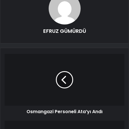
EFRUZ GÜMÜRDÜ
Osmangazi Personeli Ata’yı Andı