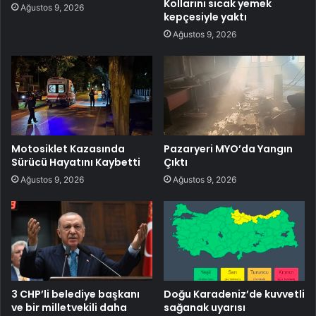
Kollarını sıcak yemek
Ağustos 9, 2026
kepçesiyle yaktı
Ağustos 9, 2026
Motosiklet Kazasında
Pazaryeri MYO’da Yangın
Sürücü Hayatını Kaybetti
Çıktı
Ağustos 9, 2026
Ağustos 9, 2026
3 CHP’li belediye başkanı
Doğu Karadeniz’de kuvvetli
ve bir milletvekili daha
sağanak uyarısı