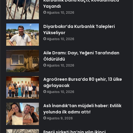
Yaşandı
Ağustos 10, 2026
Diyarbakır’da Kurbanlık Talepleri
Yükseliyor
Ağustos 10, 2026
Aile Dramı: Dayı, Yeğeni Tarafından
Öldürüldü
Ağustos 10, 2026
AgroGreen Bursa’da 80 şehir, 13 ülke
ağırlayacak
Ağustos 10, 2026
Aslı İnandık’tan müjdeli haber: Evlilik
yolunda ilk adımı attı!
Ağustos 9, 2026
Enerji şirketi bp’nin yılın ikinci