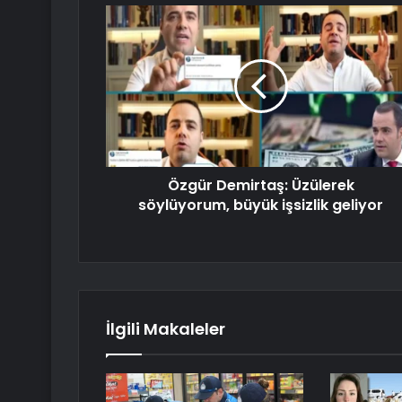
Özgür Demirtaş: Üzülerek
söylüyorum, büyük işsizlik geliyor
İlgili Makaleler