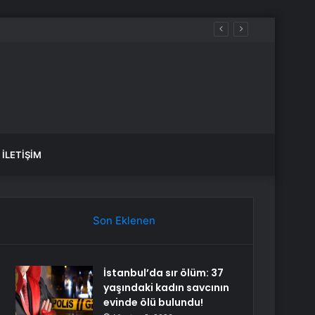
İLETIŞIM
Son Eklenen
İstanbul’da sır ölüm: 37
yaşındaki kadın savcının
evinde ölü bulundu!