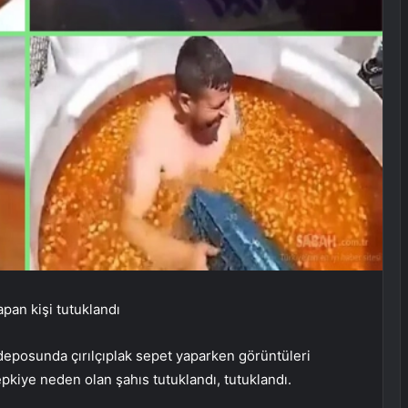
pan kişi tutuklandı
deposunda çırılçıplak sepet yaparken görüntüleri
pkiye neden olan şahıs tutuklandı, tutuklandı.