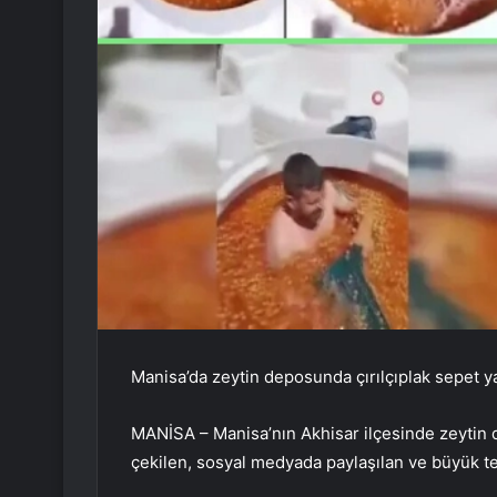
Manisa’da zeytin deposunda çırılçıplak sepet ya
MANİSA – Manisa’nın Akhisar ilçesinde zeytin 
çekilen, sosyal medyada paylaşılan ve büyük te