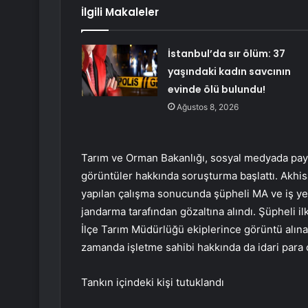
İlgili Makaleler
İstanbul’da sır ölüm: 37
yaşındaki kadın savcının
evinde ölü bulundu!
Ağustos 8, 2026
Tarım ve Orman Bakanlığı, sosyal medyada payla
görüntüler hakkında soruşturma başlattı. Akhi
yapılan çalışma sonucunda şüpheli MA ve iş yeri
jandarma tarafından gözaltına alındı. Şüpheli ilk
İlçe Tarım Müdürlüğü ekiplerince görüntü alınan
zamanda işletme sahibi hakkında da idari para 
Tankın içindeki kişi tutuklandı