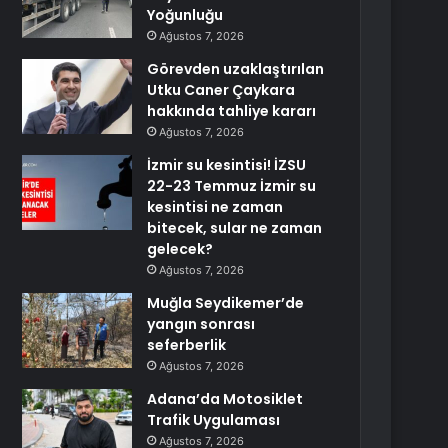
Yoğunluğu
Ağustos 7, 2026
Görevden uzaklaştırılan
Utku Caner Çaykara
hakkında tahliye kararı
Ağustos 7, 2026
İzmir su kesintisi! İZSU
22-23 Temmuz İzmir su
kesintisi ne zaman
bitecek, sular ne zaman
gelecek?
Ağustos 7, 2026
Muğla Seydikemer’de
yangın sonrası
seferberlik
Ağustos 7, 2026
Adana’da Motosiklet
Trafik Uygulaması
Ağustos 7, 2026