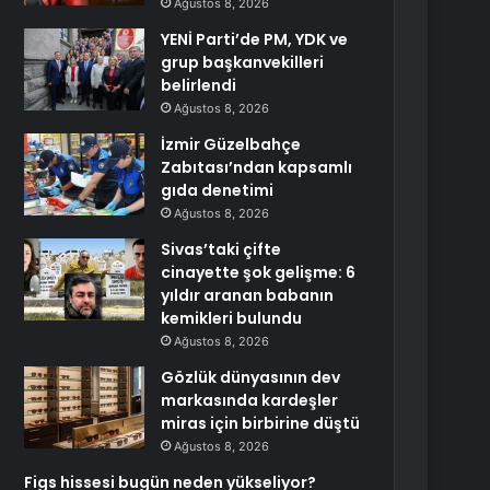
Ağustos 8, 2026
YENİ Parti’de PM, YDK ve
grup başkanvekilleri
belirlendi
Ağustos 8, 2026
İzmir Güzelbahçe
Zabıtası’ndan kapsamlı
gıda denetimi
Ağustos 8, 2026
Sivas’taki çifte
cinayette şok gelişme: 6
yıldır aranan babanın
kemikleri bulundu
Ağustos 8, 2026
Gözlük dünyasının dev
markasında kardeşler
miras için birbirine düştü
Ağustos 8, 2026
Figs hissesi bugün neden yükseliyor?