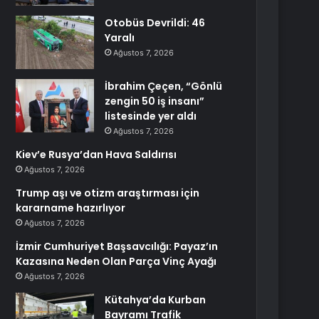
Otobüs Devrildi: 46
Yaralı
Ağustos 7, 2026
İbrahim Çeçen, “Gönlü
zengin 50 iş insanı”
listesinde yer aldı
Ağustos 7, 2026
Kiev’e Rusya’dan Hava Saldırısı
Ağustos 7, 2026
Trump aşı ve otizm araştırması için
kararname hazırlıyor
Ağustos 7, 2026
İzmir Cumhuriyet Başsavcılığı: Payaz’ın
Kazasına Neden Olan Parça Vinç Ayağı
Ağustos 7, 2026
Kütahya’da Kurban
Bayramı Trafik