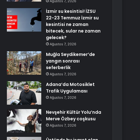
Ağustos 7, 2026
İzmir su kesintisi! İZSU
22-23 Temmuz İzmir su
kesintisi ne zaman
bitecek, sular ne zaman
gelecek?
Ağustos 7, 2026
Muğla Seydikemer’de
yangın sonrası
seferberlik
Ağustos 7, 2026
Adana’da Motosiklet
Trafik Uygulaması
Ağustos 7, 2026
Nevşehir Kültür Yolu’nda
Merve Özbey coşkusu
Ağustos 7, 2026