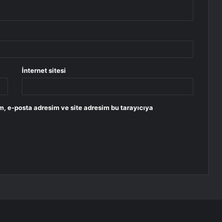
İnternet sitesi
m, e-posta adresim ve site adresim bu tarayıcıya