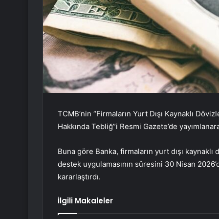
TCMB’nin “Firmaların Yurt Dışı Kaynaklı Dövi
Hakkında Tebliğ”i Resmi Gazete’de yayımlanara
Buna göre Banka, firmaların yurt dışı kaynaklı
destek uygulamasının süresini 30 Nisan 2026’
kararlaştırdı.
İlgili Makaleler