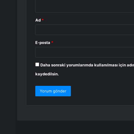
*
Ad
*
E-posta
*
Daha sonraki yorumlarımda kullanılması için adı
kaydedilsin.