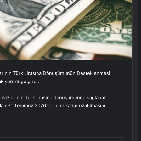
zlerinin Türk Lirasına Dönüşümünün Desteklenmesi
k yürürlüğe girdi.
 dövizlerinin Türk lirasına dönüşümünde sağlanan
dan 31 Temmuz 2026 tarihine kadar uzatılmasını