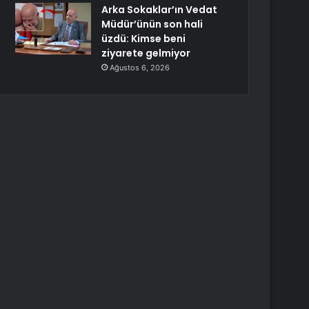
Arka Sokaklar’ın Vedat
Müdür’ünün son hali
üzdü: Kimse beni
ziyarete gelmiyor
Ağustos 6, 2026