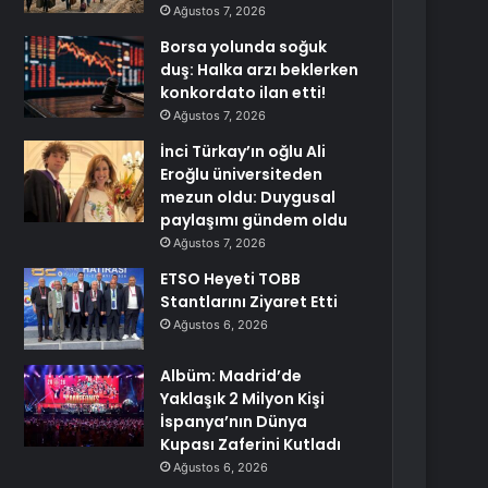
Ağustos 7, 2026
Borsa yolunda soğuk
duş: Halka arzı beklerken
konkordato ilan etti!
Ağustos 7, 2026
İnci Türkay’ın oğlu Ali
Eroğlu üniversiteden
mezun oldu: Duygusal
paylaşımı gündem oldu
Ağustos 7, 2026
ETSO Heyeti TOBB
Stantlarını Ziyaret Etti
Ağustos 6, 2026
Albüm: Madrid’de
Yaklaşık 2 Milyon Kişi
İspanya’nın Dünya
Kupası Zaferini Kutladı
Ağustos 6, 2026