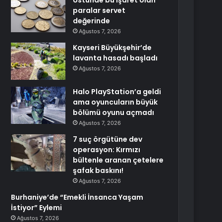
Üstünde bu işaret olan
paralar servet
değerinde
Ağustos 7, 2026
Kayseri Büyükşehir’de
lavanta hasadı başladı
Ağustos 7, 2026
Halo PlayStation’a geldi
ama oyuncuların büyük
bölümü oyunu açmadı
Ağustos 7, 2026
7 suç örgütüne dev
operasyon: Kırmızı
bültenle aranan çetelere
şafak baskını!
Ağustos 7, 2026
Burhaniye’de “Emekli İnsanca Yaşam
İstiyor” Eylemi
Ağustos 7, 2026