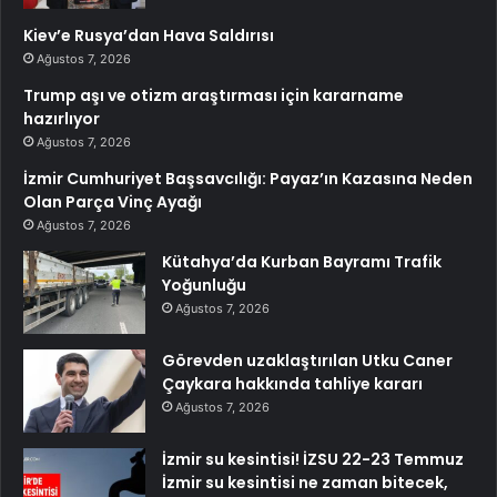
Kiev’e Rusya’dan Hava Saldırısı
Ağustos 7, 2026
Trump aşı ve otizm araştırması için kararname
hazırlıyor
Ağustos 7, 2026
İzmir Cumhuriyet Başsavcılığı: Payaz’ın Kazasına Neden
Olan Parça Vinç Ayağı
Ağustos 7, 2026
Kütahya’da Kurban Bayramı Trafik
Yoğunluğu
Ağustos 7, 2026
Görevden uzaklaştırılan Utku Caner
Çaykara hakkında tahliye kararı
Ağustos 7, 2026
İzmir su kesintisi! İZSU 22-23 Temmuz
İzmir su kesintisi ne zaman bitecek,