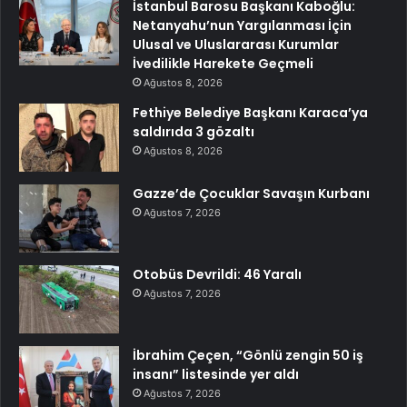
İstanbul Barosu Başkanı Kaboğlu:
Netanyahu’nun Yargılanması İçin
Ulusal ve Uluslararası Kurumlar
İvedilikle Harekete Geçmeli
Ağustos 8, 2026
Fethiye Belediye Başkanı Karaca’ya
saldırıda 3 gözaltı
Ağustos 8, 2026
Gazze’de Çocuklar Savaşın Kurbanı
Ağustos 7, 2026
Otobüs Devrildi: 46 Yaralı
Ağustos 7, 2026
İbrahim Çeçen, “Gönlü zengin 50 iş
insanı” listesinde yer aldı
Ağustos 7, 2026