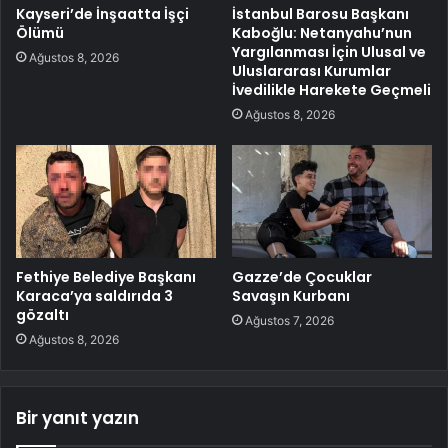
Kayseri’de İnşaatta İşçi
İstanbul Barosu Başkanı
Ölümü
Kaboğlu: Netanyahu’nun
Yargılanması İçin Ulusal ve
Ağustos 8, 2026
Uluslararası Kurumlar
İvedilikle Harekete Geçmeli
Ağustos 8, 2026
Fethiye Belediye Başkanı
Gazze’de Çocuklar
Karaca’ya saldırıda 3
Savaşın Kurbanı
gözaltı
Ağustos 7, 2026
Ağustos 8, 2026
Bir yanıt yazın