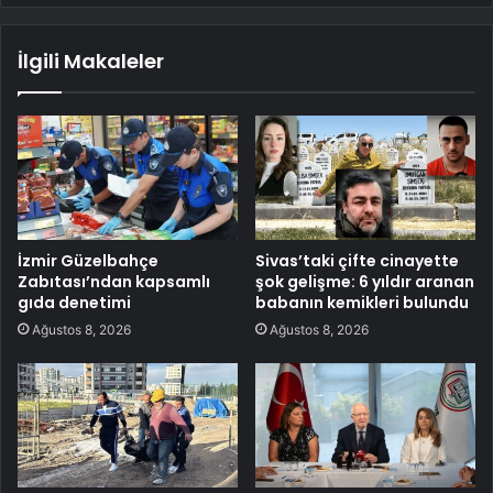
İlgili Makaleler
İzmir Güzelbahçe
Sivas’taki çifte cinayette
Zabıtası’ndan kapsamlı
şok gelişme: 6 yıldır aranan
gıda denetimi
babanın kemikleri bulundu
Ağustos 8, 2026
Ağustos 8, 2026