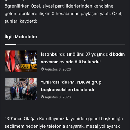
öğrenilirken Özel, siyasi parti liderlerinden kendisine
gelen tebriklere ilişkin X hesabından paylaşım yaptı. Özel,
şunları kaydetti:
İlgili Makaleler
İstanbul’da sır ölüm: 37 yaşındaki kadın
savcının evinde ölü bulundu!
Ağustos 8, 2026
YENİ Parti’de PM, YDK ve grup
başkanvekilleri belirlendi
Ağustos 8, 2026
“39’uncu Olağan Kurultayımızda yeniden genel başkanlığa
seçilmem nedeniyle telefonla arayarak, mesaj yollayarak