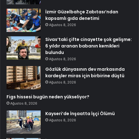
İzmir Güzelbahçe Zabıtası’ndan
kapsamlı gıda denetimi
Ağustos 8, 2026
Sivas’taki çifte cinayette şok gelişme:
6 yıldır aranan babanın kemikleri
bulundu
Ağustos 8, 2026
Gözlük dünyasının dev markasında
kardeşler miras için birbirine düştü
Ağustos 8, 2026
Figs hissesi bugün neden yükseliyor?
Ağustos 8, 2026
Kayseri’de İnşaatta İşçi Ölümü
Ağustos 8, 2026