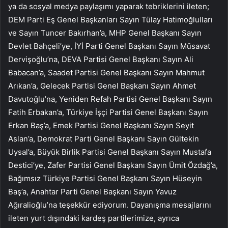
ya da sosyal medya paylaşımı yaparak tebriklerini ileten;
DEM Parti Eş Genel Başkanları Sayın Tülay Hatimoğlulları
ve Sayın Tuncer Bakırhan’a, MHP Genel Başkanı Sayın
Devlet Bahçeli’ye, İYİ Parti Genel Başkanı Sayın Müsavat
Dervişoğlu’na, DEVA Partisi Genel Başkanı Sayın Ali
Babacan’a, Saadet Partisi Genel Başkanı Sayın Mahmut
Arıkan’a, Gelecek Partisi Genel Başkanı Sayın Ahmet
Davutoğlu’na, Yeniden Refah Partisi Genel Başkanı Sayın
Fatih Erbakan’a, Türkiye İşçi Partisi Genel Başkanı Sayın
Erkan Baş’a, Emek Partisi Genel Başkanı Sayın Seyit
Aslan’a, Demokrat Parti Genel Başkanı Sayın Gültekin
Uysal’a, Büyük Birlik Partisi Genel Başkanı Sayın Mustafa
Destici’ye, Zafer Partisi Genel Başkanı Sayın Ümit Özdağ’a,
Bağımsız Türkiye Partisi Genel Başkanı Sayın Hüseyin
Baş’a, Anahtar Parti Genel Başkanı Sayın Yavuz
Ağıralioğlu’na teşekkür ediyorum. Dayanışma mesajlarını
ileten yurt dışındaki kardeş partilerimize, ayrıca