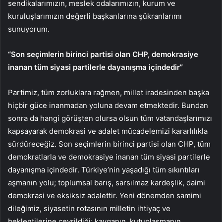
sendikalarımızın, meslek odalarımızın, kurum ve
kuruluşlarımızın değerli başkanlarına şükranlarımı
sunuyorum.
“Son seçimlerin birinci partisi olan CHP, demokrasiye
inanan tüm siyasi partilerle dayanışma içindedir”
Partimiz, tüm zorluklara rağmen, millet iradesinden başka
hiçbir güce inanmadan yoluna devam etmektedir. Bundan
sonra da hangi görüşten olursa olsun tüm vatandaşlarımızı
kapsayarak demokrasi ve adalet mücadelemizi kararlılıkla
sürdüreceğiz. Son seçimlerin birinci partisi olan CHP, tüm
demokratlarla ve demokrasiye inanan tüm siyasi partilerle
dayanışma içindedir. Türkiye’nin yaşadığı tüm sıkıntıları
aşmanın yolu; toplumsal barış, sarsılmaz kardeşlik, daimi
demokrasi ve eksiksiz adalettir. Yeni dönemden samimi
dileğimiz, siyasetin rotasının milletin ihtiyaç ve
beklentilerine çevrildiği; kavganın, kutuplaşmanın,