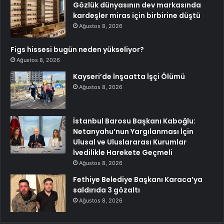
Gözlük dünyasının dev markasında
kardeşler miras için birbirine düştü
Ağustos 8, 2026
Figs hissesi bugün neden yükseliyor?
Ağustos 8, 2026
Kayseri’de İnşaatta İşçi Ölümü
Ağustos 8, 2026
İstanbul Barosu Başkanı Kaboğlu:
Netanyahu’nun Yargılanması İçin
Ulusal ve Uluslararası Kurumlar
İvedilikle Harekete Geçmeli
Ağustos 8, 2026
Fethiye Belediye Başkanı Karaca’ya
saldırıda 3 gözaltı
Ağustos 8, 2026