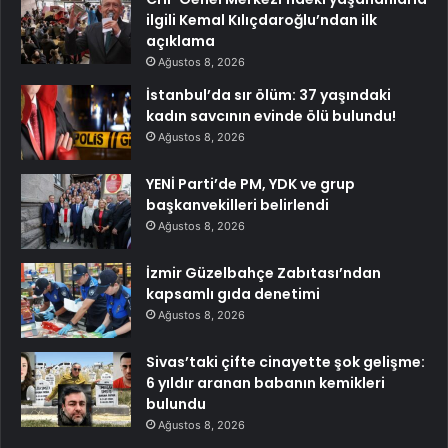
ilgili Kemal Kılıçdaroğlu’ndan ilk
açıklama
Ağustos 8, 2026
İstanbul’da sır ölüm: 37 yaşındaki
kadın savcının evinde ölü bulundu!
Ağustos 8, 2026
YENİ Parti’de PM, YDK ve grup
başkanvekilleri belirlendi
Ağustos 8, 2026
İzmir Güzelbahçe Zabıtası’ndan
kapsamlı gıda denetimi
Ağustos 8, 2026
Sivas’taki çifte cinayette şok gelişme:
6 yıldır aranan babanın kemikleri
bulundu
Ağustos 8, 2026