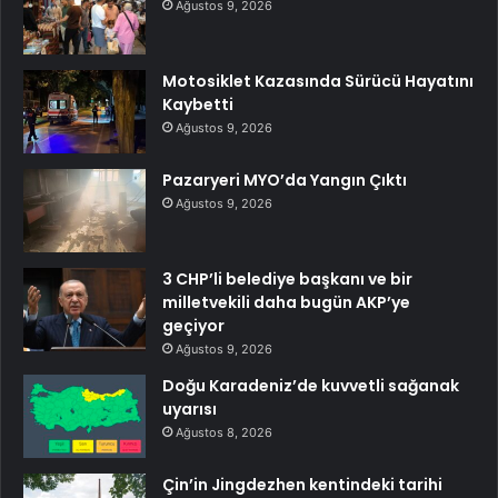
Ağustos 9, 2026
Motosiklet Kazasında Sürücü Hayatını
Kaybetti
Ağustos 9, 2026
Pazaryeri MYO’da Yangın Çıktı
Ağustos 9, 2026
3 CHP’li belediye başkanı ve bir
milletvekili daha bugün AKP’ye
geçiyor
Ağustos 9, 2026
Doğu Karadeniz’de kuvvetli sağanak
uyarısı
Ağustos 8, 2026
Çin’in Jingdezhen kentindeki tarihi