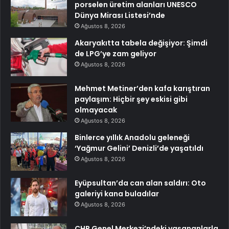
porselen üretim alanları UNESCO
Dünya Mirası Listesi’nde
Ağustos 8, 2026
Akaryakıtta tabela değişiyor: Şimdi
de LPG’ye zam geliyor
Ağustos 8, 2026
Mehmet Metiner’den kafa karıştıran
paylaşım: Hiçbir şey eskisi gibi
olmayacak
Ağustos 8, 2026
Binlerce yıllık Anadolu geleneği
‘Yağmur Gelini’ Denizli’de yaşatıldı
Ağustos 8, 2026
Eyüpsultan’da can alan saldırı: Oto
galeriyi kana buladılar
Ağustos 8, 2026
CHP Genel Merkezi’ndeki yaşananlarla