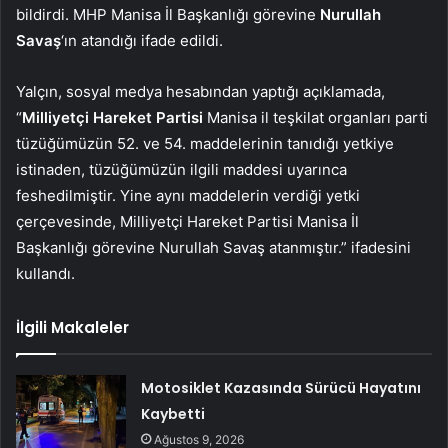
bildirdi. MHP Manisa İl Başkanlığı görevine
Nurullah
Savaş
‘ın atandığı ifade edildi.
Yalçın, sosyal medya hesabından yaptığı açıklamada,
“
Milliyetçi Hareket Partisi
Manisa il teşkilat organları parti
tüzüğümüzün 52. ve 54. maddelerinin tanıdığı yetkiye
istinaden, tüzüğümüzün ilgili maddesi uyarınca
feshedilmiştir. Yine aynı maddelerin verdiği yetki
çerçevesinde, Milliyetçi Hareket Partisi Manisa İl
Başkanlığı görevine Nurullah Savaş atanmıştır.” ifadesini
kullandı.
İlgili Makaleler
Motosiklet Kazasında Sürücü Hayatını
Kaybetti
Ağustos 9, 2026