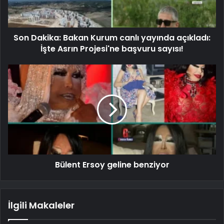
Son Dakika: Bakan Kurum canlı yayında açıkladı:
İşte Asrın Projesi'ne başvuru sayısı!
Bülent Ersoy geline benziyor
İlgili Makaleler