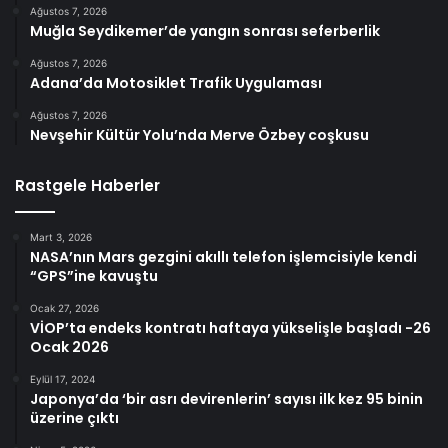
Ağustos 7, 2026
Muğla Seydikemer’de yangın sonrası seferberlik
Ağustos 7, 2026
Adana’da Motosiklet Trafik Uygulaması
Ağustos 7, 2026
Nevşehir Kültür Yolu’nda Merve Özbey coşkusu
Rastgele Haberler
Mart 3, 2026
NASA’nın Mars gezgini akıllı telefon işlemcisiyle kendi
“GPS”ine kavuştu
Ocak 27, 2026
VİOP’ta endeks kontratı haftaya yükselişle başladı -26
Ocak 2026
Eylül 17, 2024
Japonya’da ‘bir asrı devirenlerin’ sayısı ilk kez 95 binin
üzerine çıktı