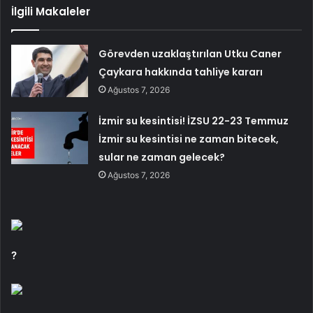
İlgili Makaleler
Görevden uzaklaştırılan Utku Caner
Çaykara hakkında tahliye kararı
Ağustos 7, 2026
İzmir su kesintisi! İZSU 22-23 Temmuz
İzmir su kesintisi ne zaman bitecek,
sular ne zaman gelecek?
Ağustos 7, 2026
?