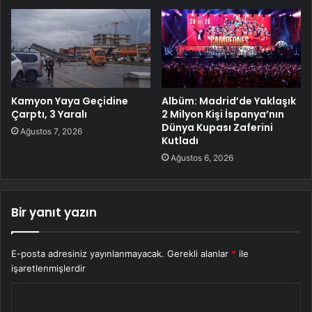
Kamyon Yaya Geçidine
Albüm: Madrid’de Yaklaşık
Çarptı, 3 Yaralı
2 Milyon Kişi İspanya’nın
Dünya Kupası Zaferini
Ağustos 7, 2026
Kutladı
Ağustos 6, 2026
Bir yanıt yazın
E-posta adresiniz yayınlanmayacak.
Gerekli alanlar
*
ile
işaretlenmişlerdir
Y