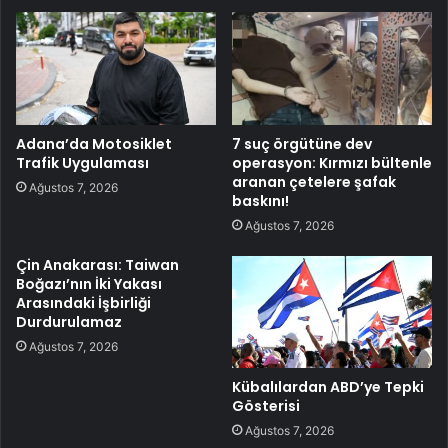
Adana’da Motosiklet
7 suç örgütüne dev
Trafik Uygulaması
operasyon: Kırmızı bültenle
aranan çetelere şafak
Ağustos 7, 2026
baskını!
Ağustos 7, 2026
Çin Anakarası: Taiwan
Boğazı’nın İki Yakası
Arasındaki İşbirliği
Durdurulamaz
Ağustos 7, 2026
Kübalılardan ABD’ye Tepki
Gösterisi
Ağustos 7, 2026