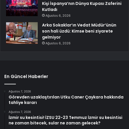
Kişi İspanya’nın Dünya Kupası Zaferini
Kutladı
Ağustos 6, 2026
Arka Sokaklar’ın Vedat Müdür’ünün
son hali üzdü: Kimse beni ziyarete
gelmiyor
Ağustos 6, 2026
En Güncel Haberler
Ağustos 7, 2026
Görevden uzaklaştırılan Utku Caner Çaykara hakkında
tahliye kararı
Ağustos 7, 2026
İzmir su kesintisi! İZSU 22-23 Temmuz İzmir su kesintisi
ne zaman bitecek, sular ne zaman gelecek?