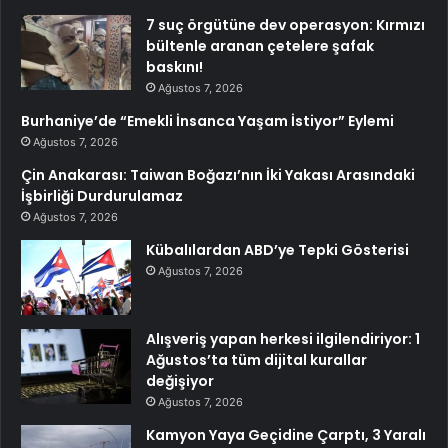
7 suç örgütüne dev operasyon: Kırmızı
bültenle aranan çetelere şafak
baskını!
Ağustos 7, 2026
Burhaniye’de “Emekli İnsanca Yaşam İstiyor” Eylemi
Ağustos 7, 2026
Çin Anakarası: Taiwan Boğazı’nın İki Yakası Arasındaki
İşbirliği Durdurulamaz
Ağustos 7, 2026
Kübalılardan ABD’ye Tepki Gösterisi
Ağustos 7, 2026
Alışveriş yapan herkesi ilgilendiriyor: 1
Ağustos’ta tüm dijital kurallar
değişiyor
Ağustos 7, 2026
Kamyon Yaya Geçidine Çarptı, 3 Yaralı