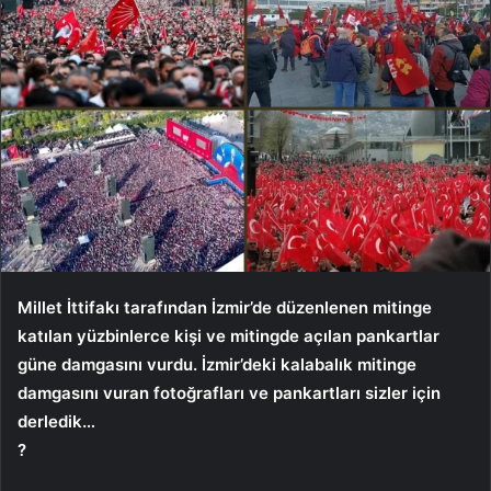
Millet İttifakı tarafından İzmir’de düzenlenen mitinge
katılan yüzbinlerce kişi ve mitingde açılan pankartlar
güne damgasını vurdu. İzmir’deki kalabalık mitinge
damgasını vuran fotoğrafları ve pankartları sizler için
derledik…
?