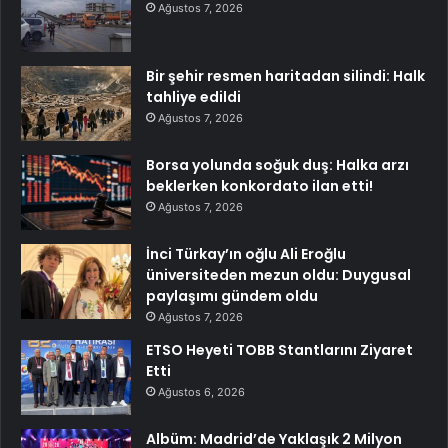
Ağustos 7, 2026
Bir şehir resmen haritadan silindi: Halk
tahliye edildi
Ağustos 7, 2026
Borsa yolunda soğuk duş: Halka arzı
beklerken konkordato ilan etti!
Ağustos 7, 2026
İnci Türkay’ın oğlu Ali Eroğlu
üniversiteden mezun oldu: Duygusal
paylaşımı gündem oldu
Ağustos 7, 2026
ETSO Heyeti TOBB Stantlarını Ziyaret
Etti
Ağustos 6, 2026
Albüm: Madrid’de Yaklaşık 2 Milyon