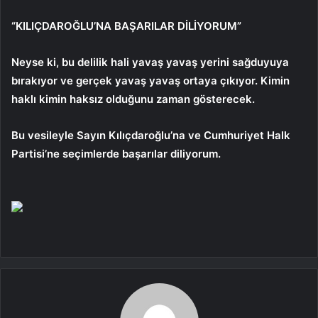
“KILIÇDAROĞLU’NA BAŞARILAR DİLİYORUM”
Neyse ki, bu delilik hali yavaş yavaş yerini sağduyuya
bırakıyor ve gerçek yavaş yavaş ortaya çıkıyor. Kimin
haklı kimin haksız olduğunu zaman gösterecek.
Bu vesileyle Sayın Kılıçdaroğlu’na ve Cumhuriyet Halk
Partisi’ne seçimlerde başarılar diliyorum.