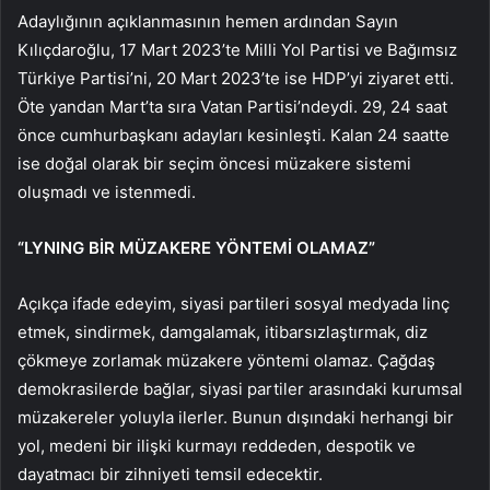
Adaylığının açıklanmasının hemen ardından Sayın
Kılıçdaroğlu, 17 Mart 2023’te Milli Yol Partisi ve Bağımsız
Türkiye Partisi’ni, 20 Mart 2023’te ise HDP’yi ziyaret etti.
Öte yandan Mart’ta sıra Vatan Partisi’ndeydi. 29, 24 saat
önce cumhurbaşkanı adayları kesinleşti. Kalan 24 saatte
ise doğal olarak bir seçim öncesi müzakere sistemi
oluşmadı ve istenmedi.
“LYNING BİR MÜZAKERE YÖNTEMİ OLAMAZ”
Açıkça ifade edeyim, siyasi partileri sosyal medyada linç
etmek, sindirmek, damgalamak, itibarsızlaştırmak, diz
çökmeye zorlamak müzakere yöntemi olamaz. Çağdaş
demokrasilerde bağlar, siyasi partiler arasındaki kurumsal
müzakereler yoluyla ilerler. Bunun dışındaki herhangi bir
yol, medeni bir ilişki kurmayı reddeden, despotik ve
dayatmacı bir zihniyeti temsil edecektir.