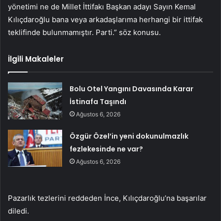
yönetimi ne de Millet İttifakı Başkan adayı Sayın Kemal
Kılıçdaroğlu bana veya arkadaşlarıma herhangi bir ittifak
teklifinde bulunmamıştır. Parti.” söz konusu.
İlgili Makaleler
Bolu Otel Yangını Davasında Karar
İstinafa Taşındı
Ağustos 6, 2026
Özgür Özel’in yeni dokunulmazlık
fezlekesinde ne var?
Ağustos 6, 2026
Pazarlık tezlerini reddeden İnce, Kılıçdaroğlu’na başarılar
diledi.