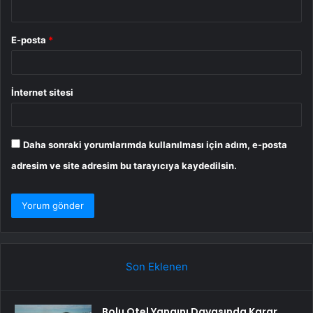
E-posta
*
İnternet sitesi
Daha sonraki yorumlarımda kullanılması için adım, e-posta
adresim ve site adresim bu tarayıcıya kaydedilsin.
Son Eklenen
Bolu Otel Yangını Davasında Karar