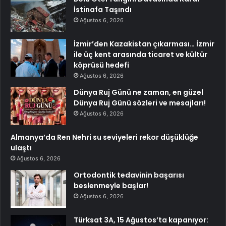
İstinafa Taşındı
Ağustos 6, 2026
İzmir’den Kazakistan çıkarması… İzmir
ile üç kent arasında ticaret ve kültür
köprüsü hedefi
Ağustos 6, 2026
Dünya Ruj Günü ne zaman, en güzel
Dünya Ruj Günü sözleri ve mesajları!
Ağustos 6, 2026
Almanya’da Ren Nehri su seviyeleri rekor düşüklüğe
ulaştı
Ağustos 6, 2026
Ortodontik tedavinin başarısı
beslenmeyle başlar!
Ağustos 6, 2026
Türksat 3A, 15 Ağustos’ta kapanıyor: