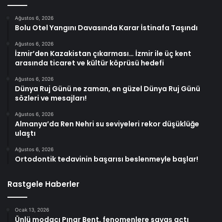
Ağustos 6, 2026
Bolu Otel Yangını Davasında Karar İstinafa Taşındı
Ağustos 6, 2026
İzmir’den Kazakistan çıkarması… İzmir ile üç kent
arasında ticaret ve kültür köprüsü hedefi
Ağustos 6, 2026
Dünya Ruj Günü ne zaman, en güzel Dünya Ruj Günü
sözleri ve mesajları!
Ağustos 6, 2026
Almanya’da Ren Nehri su seviyeleri rekor düşüklüğe
ulaştı
Ağustos 6, 2026
Ortodontik tedavinin başarısı beslenmeyle başlar!
Rastgele Haberler
Ocak 13, 2026
Ünlü modacı Pınar Bent, fenomenlere savaş açtı