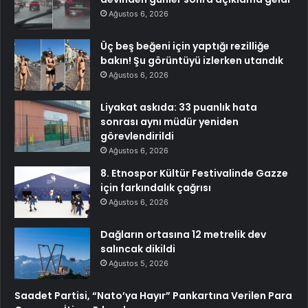
Ağustos 6, 2026
Üç beş beğeni için yaptığı rezilliğe
bakın! Şu görüntüyü izlerken utandık
Ağustos 6, 2026
Liyakat askıda: 33 puanlık hata
sonrası aynı müdür yeniden
görevlendirildi
Ağustos 6, 2026
8. Etnospor Kültür Festivalinde Gazze
için farkındalık çağrısı
Ağustos 6, 2026
Dağların ortasına 12 metrelik dev
salıncak dikildi
Ağustos 5, 2026
Saadet Partisi, “Nato’ya Hayır” Pankartına Verilen Para