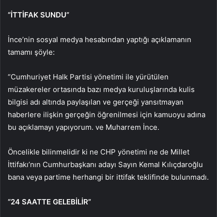
“İTTİFAK SUNDU”
İnce’nin sosyal medya hesabından yaptığı açıklamanın
tamamı şöyle:
“Cumhuriyet Halk Partisi yönetimi ile yürütülen
müzakereler ortasında bazı medya kuruluşlarında kulis
bilgisi adı altında paylaşılan ve gerçeği yansıtmayan
haberlere ilişkin gerçeğin öğrenilmesi için kamuoyu adına
bu açıklamayı yapıyorum. ve Muharrem İnce.
Öncelikle bilinmelidir ki ne CHP yönetimi ne de Millet
İttifakı’nın Cumhurbaşkanı adayı Sayın Kemal Kılıçdaroğlu
bana veya partime herhangi bir ittifak teklifinde bulunmadı.
“24 SAATTE GELEBİLİR”