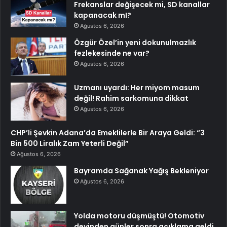
Frekanslar değişecek mi, SD kanallar
kapanacak mI?
Ağustos 6, 2026
Özgür Özel’in yeni dokunulmazlık
fezlekesinde ne var?
Ağustos 6, 2026
Uzmanı uyardı: Her miyom masum
değil! Rahim sarkomuna dikkat
Ağustos 6, 2026
CHP’li Şevkin Adana’da Emeklilerle Bir Araya Geldi: “3
Bin 500 Liralık Zam Yeterli Değil”
Ağustos 6, 2026
Bayramda Sağanak Yağış Bekleniyor
Ağustos 6, 2026
Yolda motoru düşmüştü! Otomotiv
devinden günler sonra açıklama geldi