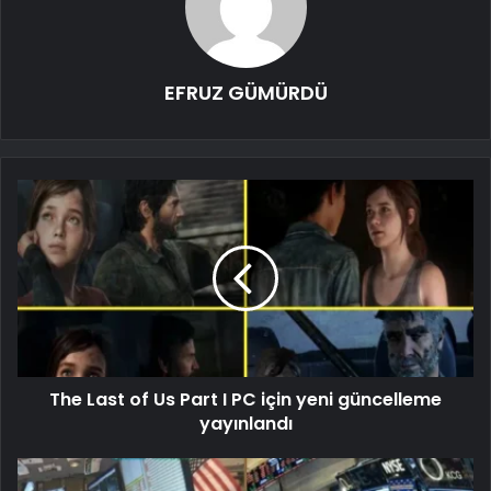
EFRUZ GÜMÜRDÜ
The Last of Us Part I PC için yeni güncelleme
yayınlandı