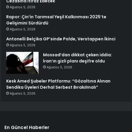
Cezasına İtiraz Edecek
Ağustos 5, 2026
Rapor: Çin’in Tarımsal Yeşil Kalkınması 2025’te
Gelişimini Sürdürdü
Ağustos 5, 2026
Antonelli Belçika GP’sinde Polde, Verstappen İkinci
Ağustos 5, 2026
Mossad’dan dikkat çeken iddia:
İran’ın gizli planı deşifre oldu
Ağustos 5, 2026
Kesk Amed Şubeler Platformu: “Gözaltına Alınan
Sendika Üyeleri Derhal Serbest Bırakılmalı”
Ağustos 5, 2026
En Güncel Haberler