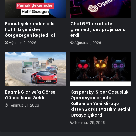
Pamuk şekerinden bile
ChatGPT rekabete
hafif iki yeni dev
giremedi, dev proje sona
ötegezegen keşfedildi
erdi
Ağustos 2, 2026
Ağustos 1, 2026
BeamNG.drive’a Görsel
Kaspersky, Siber Casusluk
Güncelleme Geldi
Operasyonlarında
Kullanılan Yeni Mirage
Temmuz 31, 2026
Kitten Zararlı Yazılım Setini
Ortaya Çıkardı
Temmuz 29, 2026