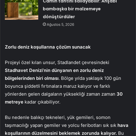
Camın tahtını sallayabilir: Ahşabı
bambaşka bir malzemeye
dönüştürdüler
Ağustos 5, 2026
Zorlu deniz koşullarına çözüm sunacak
Projeyi özel kılan unsur, Stadlandet çevresindeki
Stadhavet Denizi’nin dünyanın en zorlu deniz
bölgelerinden biri olması
. Bölge yılda yaklaşık 100 gün
boyunca şiddetli fırtınalara maruz kalıyor ve farklı
yönlerden gelen dalgaların yüksekliği zaman zaman
30
metreye
kadar çıkabiliyor.
Bu nedenle balıkçı tekneleri, yük gemileri, somon
taşımacılığı yapan gemiler ve yolcu feribotları sık sık
hava
koşullarının düzelmesini beklemek zorunda kalıyor.
Bu