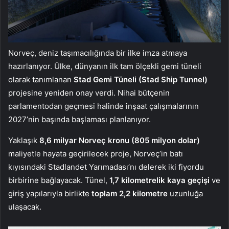
Norveç, deniz taşımacılığında bir ilke imza atmaya
hazırlanıyor. Ülke, dünyanın ilk tam ölçekli gemi tüneli
olarak tanımlanan
Stad Gemi Tüneli (Stad Ship Tunnel)
projesine yeniden onay verdi. Nihai bütçenin
parlamentodan geçmesi halinde inşaat çalışmalarının
2027’nin başında başlaması planlanıyor.
Yaklaşık
8,6 milyar Norveç kronu (805 milyon dolar)
maliyetle hayata geçirilecek proje, Norveç’in batı
kıyısındaki Stadlandet Yarımadası’nı delerek iki fiyordu
birbirine bağlayacak. Tünel,
1,7 kilometrelik kaya geçişi
ve
giriş yapılarıyla birlikte
toplam 2,2 kilometre
uzunluğa
ulaşacak.