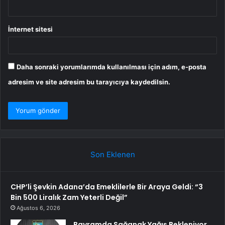
İnternet sitesi
Daha sonraki yorumlarımda kullanılması için adım, e-posta
adresim ve site adresim bu tarayıcıya kaydedilsin.
Son Eklenen
CHP’li Şevkin Adana’da Emeklilerle Bir Araya Geldi: “3
Bin 500 Liralık Zam Yeterli Değil”
Ağustos 6, 2026
Bayramda Sağanak Yağış Bekleniyor