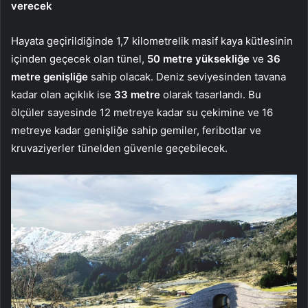
verecek
Hayata geçirildiğinde 1,7 kilometrelik masif kaya kütlesinin
içinden geçecek olan tünel,
50 metre yüksekliğe
ve
36
metre genişliğe
sahip olacak. Deniz seviyesinden tavana
kadar olan açıklık ise
33 metre
olarak tasarlandı. Bu
ölçüler sayesinde 12 metreye kadar su çekimine ve 16
metreye kadar genişliğe sahip gemiler, feribotlar ve
kruvaziyerler tünelden güvenle geçebilecek.