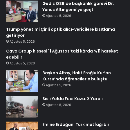
Gediz OSB’de başkanlık görevi Dr.
Yunus Altıngemi’ye geçti
Ağustos 5, 2026
Trump yönetimi Çinli optik alıcı-vericilere kısıtlama
getiriyor
Ağustos 5, 2026
Cava Group hissesi 11 Ağustos’taki kârda %11 hareket
edebilir
Ağustos 5, 2026
Başkan Altay, Halit Eroğlu Kur’an
Kursu’nda öğrencilerle buluştu
Ağustos 5, 2026
Sisli Yolda Feci Kaza: 3 Yaralı
Ağustos 5, 2026
Emine Erdoğan: Türk mutfağı bir