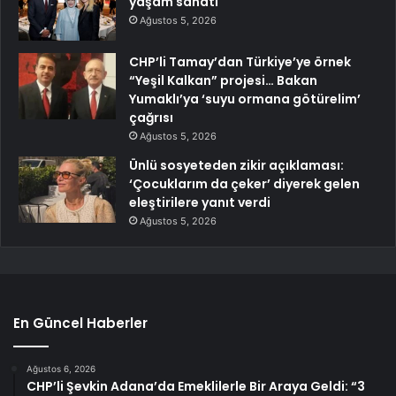
yaşam sanatı
Ağustos 5, 2026
CHP’li Tamay’dan Türkiye’ye örnek
“Yeşil Kalkan” projesi… Bakan
Yumaklı’ya ‘suyu ormana götürelim’
çağrısı
Ağustos 5, 2026
Ünlü sosyeteden zikir açıklaması:
‘Çocuklarım da çeker’ diyerek gelen
eleştirilere yanıt verdi
Ağustos 5, 2026
En Güncel Haberler
Ağustos 6, 2026
CHP’li Şevkin Adana’da Emeklilerle Bir Araya Geldi: “3