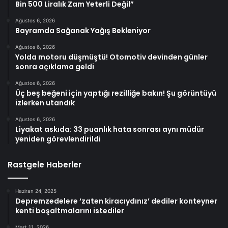
Bin 500 Liralık Zam Yeterli Değil”
Ağustos 6, 2026
Bayramda Sağanak Yağış Bekleniyor
Ağustos 6, 2026
Yolda motoru düşmüştü! Otomotiv devinden günler
sonra açıklama geldi
Ağustos 6, 2026
Üç beş beğeni için yaptığı rezilliğe bakın! Şu görüntüyü
izlerken utandık
Ağustos 6, 2026
Liyakat askıda: 33 puanlık hata sonrası aynı müdür
yeniden görevlendirildi
Rastgele Haberler
Haziran 24, 2025
Depremzedelere ‘zaten kiracıydınız’ dediler konteyner
kenti boşaltmalarını istediler
Mart 11, 2026