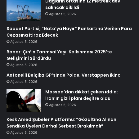
Dağların ortasına 12 metrelik dev
salıncak dikildi
Ağustos 5, 2026
Saadet Partisi, “Nato’ya Hayır” Pankartına Verilen Para
Cezasına İtiraz Edecek
Ağustos 5, 2026
Rapor: Çin’in Tarımsal Yeşil Kalkınması 2025’te
Gelişimini Sürdürdü
Ağustos 5, 2026
Antonelli Belçika GP’sinde Polde, Verstappen İkinci
Ağustos 5, 2026
Mossad’dan dikkat çeken iddia:
İran’ın gizli planı deşifre oldu
Ağustos 5, 2026
Kesk Amed Şubeler Platformu: “Gözaltına Alınan
Sendika Üyeleri Derhal Serbest Bırakılmalı”
Ağustos 5, 2026