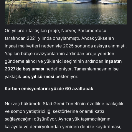
On yıllardır tartışılan proje, Norveç Parlamentosu
tarafından 2021 yılında onaylanmıştı. Ancak yükselen
inşaat maliyetleri nedeniyle 2025 sonunda askıya alınmıştı.
Yapılan bütçe revizyonlarının ardından proje yeniden
gündeme alındı ve yüklenici seçiminin ardından
inşaatın
2027’de başlaması
hedefleniyor. Tamamlanmasının ise
yaklaşık
beş yıl sürmesi
bekleniyor.
Karbon emisyonlarını yüzde 60 azaltacak
Norveç hükümeti, Stad Gemi Tüneli’nin özellikle balıkçılık
ve somon yetiştiriciliği sektörlerine önemli katkı
sağlayacağını düşünüyor. Ayrıca yük taşımacılığının
karayolu ve demiryolundan yeniden denize kaydırılması,