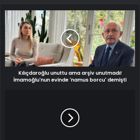
Kılıçdaroğlu unuttu ama arşiv unutmadı!
İmamoğlu'nun evinde 'namus borcu' demişti