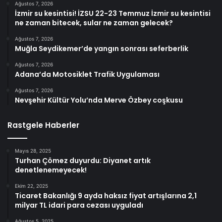
Ağustos 7, 2026
İzmir su kesintisi! İZSU 22-23 Temmuz İzmir su kesintisi
ne zaman bitecek, sular ne zaman gelecek?
Ağustos 7, 2026
Muğla Seydikemer’de yangın sonrası seferberlik
Ağustos 7, 2026
Adana’da Motosiklet Trafik Uygulaması
Ağustos 7, 2026
Nevşehir Kültür Yolu’nda Merve Özbey coşkusu
Rastgele Haberler
Mayıs 28, 2025
Turhan Çömez duyurdu: Diyanet artık
denetlenemeyecek!
Ekim 22, 2025
Ticaret Bakanlığı 9 ayda haksız fiyat artışlarına 2,1
milyar TL idari para cezası uyguladı
Ağustos 5, 2025