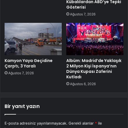
Kübalılardan ABD’ye Tepki
Gösterisi
Ağustos 7, 2026
Kamyon Yaya Geçidine
Albüm: Madrid’de Yaklaşık
Çarptı, 3 Yaralı
2 Milyon Kişi İspanya’nın
Dünya Kupası Zaferini
Ağustos 7, 2026
Kutladı
Ağustos 6, 2026
Bir yanıt yazın
E-posta adresiniz yayınlanmayacak.
Gerekli alanlar
*
ile