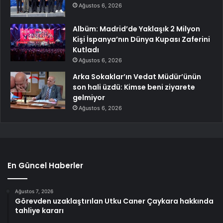
Ağustos 6, 2026
Albüm: Madrid’de Yaklaşık 2 Milyon
Kişi İspanya’nın Dünya Kupası Zaferini
Kutladı
Ağustos 6, 2026
Arka Sokaklar’ın Vedat Müdür’ünün
son hali üzdü: Kimse beni ziyarete
gelmiyor
Ağustos 6, 2026
En Güncel Haberler
Ağustos 7, 2026
Görevden uzaklaştırılan Utku Caner Çaykara hakkında
tahliye kararı