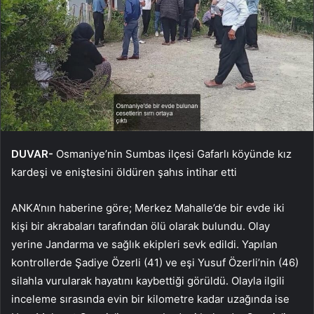
DUVAR-
Osmaniye’nin Sumbas ilçesi Gafarlı köyünde kız
kardeşi ve eniştesini öldüren şahıs intihar etti
ANKA’nın haberine göre; Merkez Mahalle’de bir evde iki
kişi bir akrabaları tarafından ölü olarak bulundu. Olay
yerine Jandarma ve sağlık ekipleri sevk edildi. Yapılan
kontrollerde Şadiye Özerli (41) ve eşi Yusuf Özerli’nin (46)
silahla vurularak hayatını kaybettiği görüldü. Olayla ilgili
inceleme sırasında evin bir kilometre kadar uzağında ise