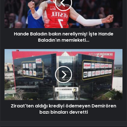
Hande Baladın bakın nereliymiş! İşte Hande
Baladın'ın memleketi...
Ziraat'ten aldığı krediyi ödemeyen Demirören
bazı binaları devretti