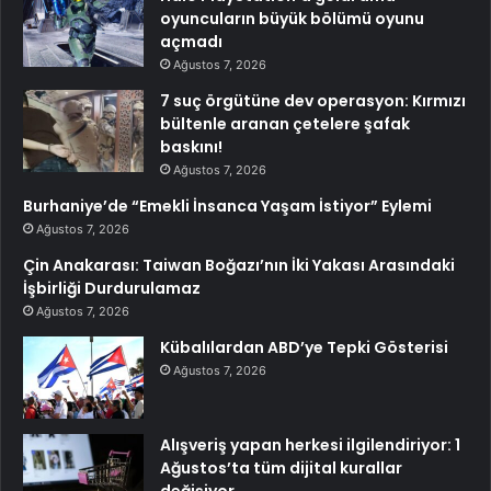
oyuncuların büyük bölümü oyunu
açmadı
Ağustos 7, 2026
7 suç örgütüne dev operasyon: Kırmızı
bültenle aranan çetelere şafak
baskını!
Ağustos 7, 2026
Burhaniye’de “Emekli İnsanca Yaşam İstiyor” Eylemi
Ağustos 7, 2026
Çin Anakarası: Taiwan Boğazı’nın İki Yakası Arasındaki
İşbirliği Durdurulamaz
Ağustos 7, 2026
Kübalılardan ABD’ye Tepki Gösterisi
Ağustos 7, 2026
Alışveriş yapan herkesi ilgilendiriyor: 1
Ağustos’ta tüm dijital kurallar
değişiyor