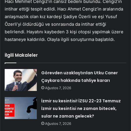
Hacı Mehmet Cengiz’in cansız bedeni bulundu. Cengiz’in
intihar ettiği tespit edildi. Hacı Ahmet Cengiz’in aralarında
anlaşmazlık olan kız kardeşi Şadiye Özerli ve eşi Yusuf
Özerli’yi öldürdüğü ve sonrasında da intihar ettiği
belirlendi. Hayatını kaybeden 3 kişi otopsi yapılmak üzere
hastaneye kaldırıldı. Olayla ilgili soruşturma başlatıldı.
İlgili Makaleler
Görevden uzaklaştırılan Utku Caner
Çaykara hakkında tahliye kararı
Ağustos 7, 2026
İzmir su kesintisi! İZSU 22-23 Temmuz
İzmir su kesintisi ne zaman bitecek,
sular ne zaman gelecek?
Ağustos 7, 2026