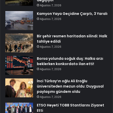
Ağustos 7, 2026
Kamyon Yaya Geçidine Çarptı, 3 Yaralı
Ağustos 7, 2026
Bir şehir resmen haritadan silindi: Halk
tahliye edildi
Ağustos 7, 2026
Borsa yolunda soğuk duş: Halka arzı
beklerken konkordato ilan etti!
Ağustos 7, 2026
İnci Türkay’ın oğlu Ali Eroğlu
üniversiteden mezun oldu: Duygusal
paylaşımı gündem oldu
Ağustos 7, 2026
ETSO Heyeti TOBB Stantlarını Ziyaret
Etti