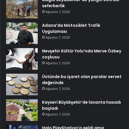
seferberlik
Ağustos 7, 2026
Adana’da Motosiklet Trafik
Uygulaması
Ağustos 7, 2026
Nevşehir Kültür Yolu’nda Merve Özbey
coşkusu
Ağustos 7, 2026
Üstünde bu işaret olan paralar servet
değerinde
Ağustos 7, 2026
Kayseri Büyükşehir’de lavanta hasadı
başladı
Ağustos 7, 2026
Halo PlayStation’a geldi ama