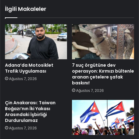
İlgili Makaleler
Adana’da Motosiklet
7 suç örgütüne dev
Trafik Uygulaması
operasyon: Kırmızı bültenle
aranan çetelere şafak
Ağustos 7, 2026
baskını!
Ağustos 7, 2026
Çin Anakarası: Taiwan
Boğazı’nın İki Yakası
Arasındaki İşbirliği
Durdurulamaz
Ağustos 7, 2026