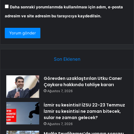
Daha sonraki yorumlarımda kullanılması için adım, e-posta
adresim ve site adresim bu tarayıcıya kaydedilsin.
Son Eklenen
Görevden uzaklaştırılan Utku Caner
Çaykara hakkında tahliye kararı
Ağustos 7, 2026
İzmir su kesintisi! İZSU 22-23 Temmuz
İzmir su kesintisi ne zaman bitecek,
sular ne zaman gelecek?
Ağustos 7, 2026
Muğla Seydikemer’de yangın sonrası