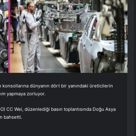
n konsollarına dünyanın dört bir yanındaki üreticilerin
atırım yapmaya zorluyor.
O) CC Wei, düzenlediği basın toplantısında Doğu Asya
n bahsetti.