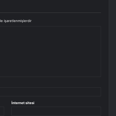
le işaretlenmişlerdir
İnternet sitesi