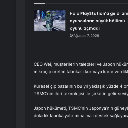
Halo PlayStation’a geldi a
oyuncuların büyük bölümü
oyunu açmadı
Ağustos 7, 2026
CEO Wei, müşterilerin talepleri ve Japon hüküm
mikroçip üretim fabrikası kurmaya karar verdikl
Küresel çip pazarının bu yıl yaklaşık yüzde 4 o
TSMC’nin ileri teknolojisi ile şirketin gelir sev
Japon hükümeti, TSMC’nin Japonya’nın güneyb
dolarlık fabrika yatırımına mali destek sağlaya