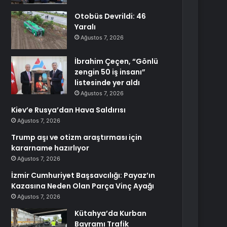
Otobüs Devrildi: 46
Yaralı
Ağustos 7, 2026
İbrahim Çeçen, “Gönlü
zengin 50 iş insanı”
listesinde yer aldı
Ağustos 7, 2026
Kiev’e Rusya’dan Hava Saldırısı
Ağustos 7, 2026
Trump aşı ve otizm araştırması için
kararname hazırlıyor
Ağustos 7, 2026
İzmir Cumhuriyet Başsavcılığı: Payaz’ın
Kazasına Neden Olan Parça Vinç Ayağı
Ağustos 7, 2026
Kütahya’da Kurban
Bayramı Trafik