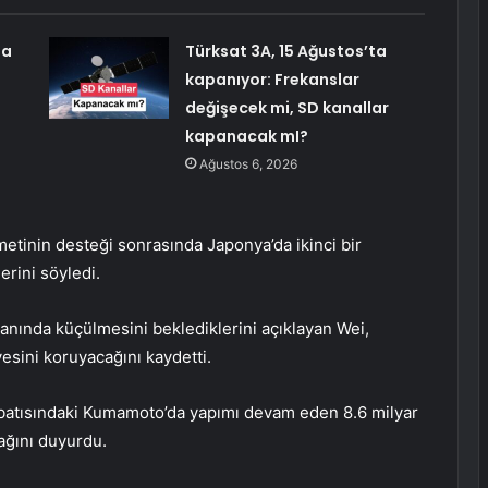
ma
Türksat 3A, 15 Ağustos’ta
kapanıyor: Frekanslar
değişecek mi, SD kanallar
kapanacak mI?
Ağustos 6, 2026
etinin desteği sonrasında Japonya’da ikinci bir
erini söyledi.
ranında küçülmesini beklediklerini açıklayan Wei,
iyesini koruyacağını kaydetti.
atısındaki Kumamoto’da yapımı devam eden 8.6 milyar
cağını duyurdu.