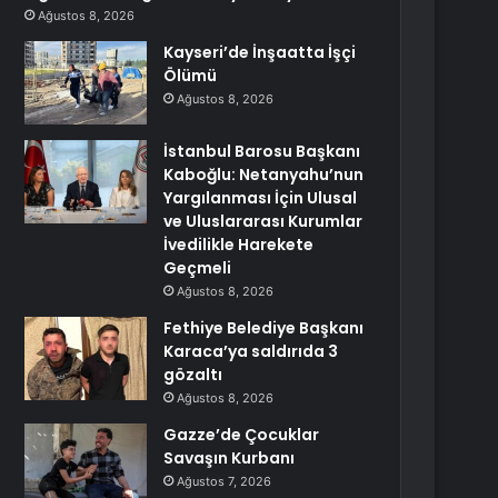
Ağustos 8, 2026
Kayseri’de İnşaatta İşçi
Ölümü
Ağustos 8, 2026
İstanbul Barosu Başkanı
Kaboğlu: Netanyahu’nun
Yargılanması İçin Ulusal
ve Uluslararası Kurumlar
İvedilikle Harekete
Geçmeli
Ağustos 8, 2026
Fethiye Belediye Başkanı
Karaca’ya saldırıda 3
gözaltı
Ağustos 8, 2026
Gazze’de Çocuklar
Savaşın Kurbanı
Ağustos 7, 2026