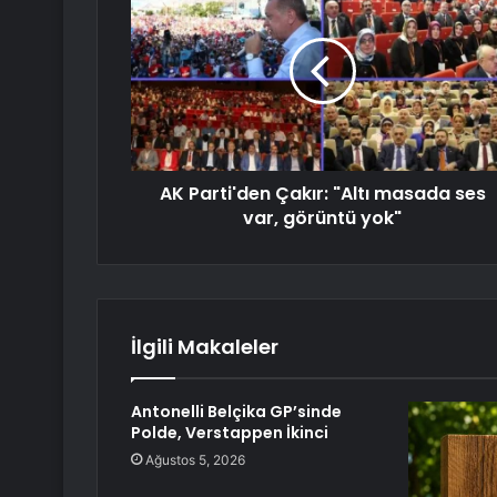
AK Parti'den Çakır: "Altı masada ses
var, görüntü yok"
İlgili Makaleler
Antonelli Belçika GP’sinde
Polde, Verstappen İkinci
Ağustos 5, 2026