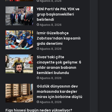
Ağustos 8, 2026
YENİ Parti’de PM, YDK ve
grup başkanvekilleri
belirlendi
Ağustos 8, 2026
İzmir Güzelbahçe
Zabıtası’ndan kapsamlı
gıda denetimi
Ağustos 8, 2026
Sivas’taki çifte
cinayette şok gelişme: 6
yıldır aranan babanın
kemikleri bulundu
Ağustos 8, 2026
Gözlük dünyasının dev
markasında kardeşler
miras için birbirine düştü
Ağustos 8, 2026
Figs hissesi bugün neden yükseliyor?