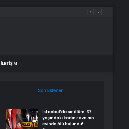
İLETIŞIM
Son Eklenen
İstanbul’da sır ölüm: 37
yaşındaki kadın savcının
evinde ölü bulundu!