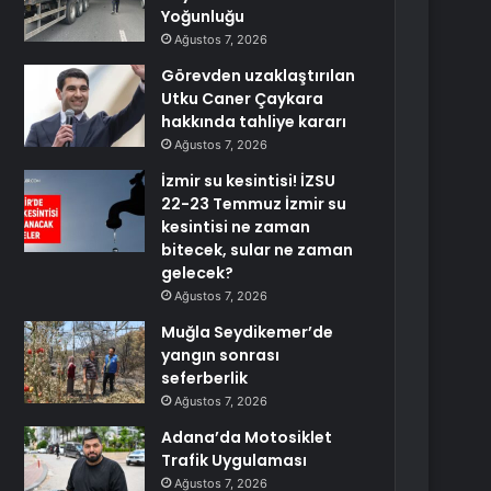
Yoğunluğu
Ağustos 7, 2026
Görevden uzaklaştırılan
Utku Caner Çaykara
hakkında tahliye kararı
Ağustos 7, 2026
İzmir su kesintisi! İZSU
22-23 Temmuz İzmir su
kesintisi ne zaman
bitecek, sular ne zaman
gelecek?
Ağustos 7, 2026
Muğla Seydikemer’de
yangın sonrası
seferberlik
Ağustos 7, 2026
Adana’da Motosiklet
Trafik Uygulaması
Ağustos 7, 2026