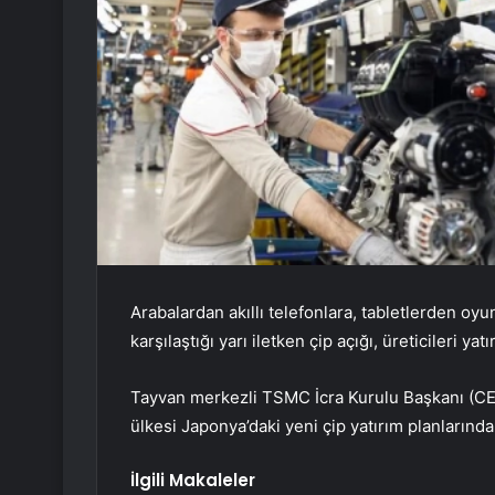
Arabalardan akıllı telefonlara, tabletlerden oyu
karşılaştığı yarı iletken çip açığı, üreticileri y
Tayvan merkezli TSMC İcra Kurulu Başkanı (CE
ülkesi Japonya’daki yeni çip yatırım planlarında
İlgili Makaleler