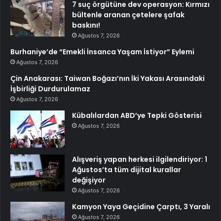
7 suç örgütüne dev operasyon: Kırmızı
bültenle aranan çetelere şafak
baskını!
Ağustos 7, 2026
Burhaniye’de “Emekli İnsanca Yaşam İstiyor” Eylemi
Ağustos 7, 2026
Çin Anakarası: Taiwan Boğazı’nın İki Yakası Arasındaki
İşbirliği Durdurulamaz
Ağustos 7, 2026
Kübalılardan ABD’ye Tepki Gösterisi
Ağustos 7, 2026
Alışveriş yapan herkesi ilgilendiriyor: 1
Ağustos’ta tüm dijital kurallar
değişiyor
Ağustos 7, 2026
Kamyon Yaya Geçidine Çarptı, 3 Yaralı
Ağustos 7, 2026