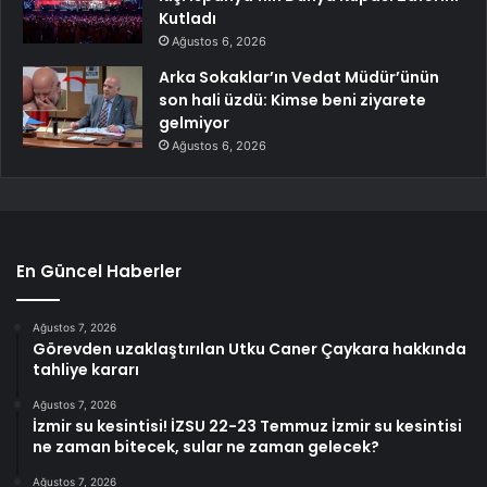
Kutladı
Ağustos 6, 2026
Arka Sokaklar’ın Vedat Müdür’ünün
son hali üzdü: Kimse beni ziyarete
gelmiyor
Ağustos 6, 2026
En Güncel Haberler
Ağustos 7, 2026
Görevden uzaklaştırılan Utku Caner Çaykara hakkında
tahliye kararı
Ağustos 7, 2026
İzmir su kesintisi! İZSU 22-23 Temmuz İzmir su kesintisi
ne zaman bitecek, sular ne zaman gelecek?
Ağustos 7, 2026