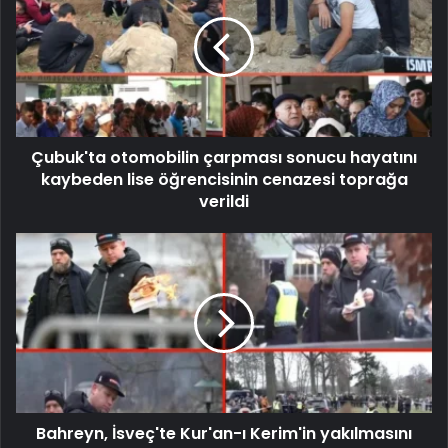
Çubuk'ta otomobilin çarpması sonucu hayatını
kaybeden lise öğrencisinin cenazesi toprağa
verildi
Bahreyn, İsveç'te Kur'an-ı Kerim'in yakılmasını