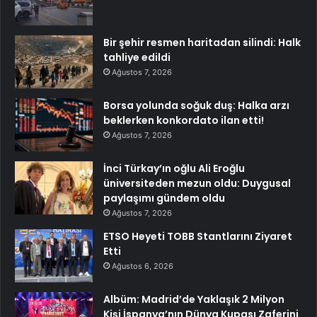
Bir şehir resmen haritadan silindi: Halk
tahliye edildi
Ağustos 7, 2026
Borsa yolunda soğuk duş: Halka arzı
beklerken konkordato ilan etti!
Ağustos 7, 2026
İnci Türkay’ın oğlu Ali Eroğlu
üniversiteden mezun oldu: Duygusal
paylaşımı gündem oldu
Ağustos 7, 2026
ETSO Heyeti TOBB Stantlarını Ziyaret
Etti
Ağustos 6, 2026
Albüm: Madrid’de Yaklaşık 2 Milyon
Kişi İspanya’nın Dünya Kupası Zaferini