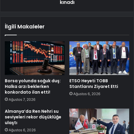
kınadı
İlgili Makaleler
Borsa yolunda soğuk duş:
ETSO Heyeti TOBB
Halka arzı beklerken
Stantlarını Ziyaret Etti
konkordato ilan etti!
Ağustos 6, 2026
Ağustos 7, 2026
Almanya’da Ren Nehri su
seviyeleri rekor düşüklüğe
ulaştı
Ağustos 6, 2026