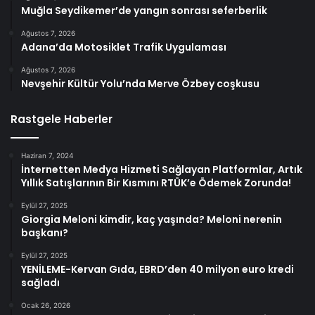
Muğla Seydikemer’de yangın sonrası seferberlik
Ağustos 7, 2026
Adana’da Motosiklet Trafik Uygulaması
Ağustos 7, 2026
Nevşehir Kültür Yolu’nda Merve Özbey coşkusu
Rastgele Haberler
Haziran 7, 2024
İnternetten Medya Hizmeti Sağlayan Platformlar, Artık
Yıllık Satışlarının Bir Kısmını RTÜK’e Ödemek Zorunda!
Eylül 27, 2025
Giorgia Meloni kimdir, kaç yaşında? Meloni nerenin
başkanı?
Eylül 27, 2025
YENİLEME-Kervan Gıda, EBRD’den 40 milyon euro kredi
sağladı
Ocak 26, 2026