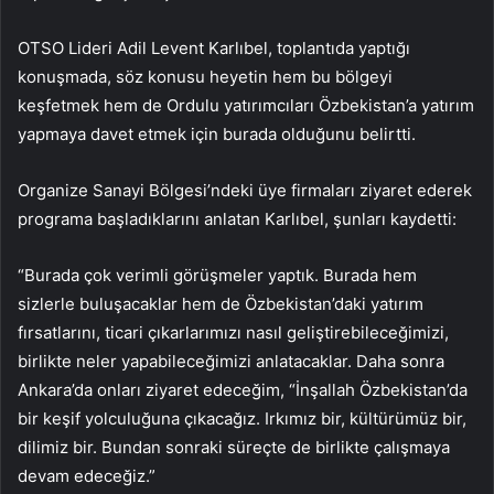
OTSO Lideri Adil Levent Karlıbel, toplantıda yaptığı
konuşmada, söz konusu heyetin hem bu bölgeyi
keşfetmek hem de Ordulu yatırımcıları Özbekistan’a yatırım
yapmaya davet etmek için burada olduğunu belirtti.
Organize Sanayi Bölgesi’ndeki üye firmaları ziyaret ederek
programa başladıklarını anlatan Karlıbel, şunları kaydetti:
“Burada çok verimli görüşmeler yaptık. Burada hem
sizlerle buluşacaklar hem de Özbekistan’daki yatırım
fırsatlarını, ticari çıkarlarımızı nasıl geliştirebileceğimizi,
birlikte neler yapabileceğimizi anlatacaklar. Daha sonra
Ankara’da onları ziyaret edeceğim, “İnşallah Özbekistan’da
bir keşif yolculuğuna çıkacağız. Irkımız bir, kültürümüz bir,
dilimiz bir. Bundan sonraki süreçte de birlikte çalışmaya
devam edeceğiz.”