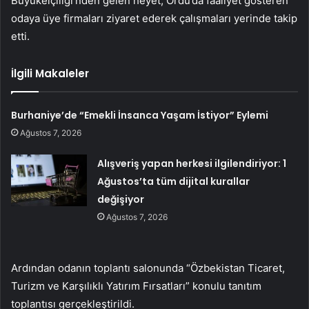
Büyükelçiliği’nden gelen heyet, Ordu’da faaliyet gösteren
odaya üye firmaları ziyaret ederek çalışmaları yerinde takip
etti.
İlgili Makaleler
Burhaniye’de “Emekli İnsanca Yaşam İstiyor” Eylemi
Ağustos 7, 2026
Alışveriş yapan herkesi ilgilendiriyor: 1
Ağustos’ta tüm dijital kurallar
değişiyor
Ağustos 7, 2026
Ardından odanın toplantı salonunda “Özbekistan Ticaret,
Turizm ve Karşılıklı Yatırım Fırsatları” konulu tanıtım
toplantısı gerçekleştirildi.