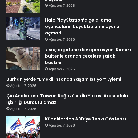
Ağustos 7, 2026
Halo PlayStation’a geldi ama
oyuncuların büyük bölümü oyunu
açmadı
Ağustos 7, 2026
7 suç örgütüne dev operasyon: Kırmızı
bültenle aranan çetelere şafak
baskını!
Ağustos 7, 2026
Burhaniye’de “Emekli İnsanca Yaşam İstiyor” Eylemi
Ağustos 7, 2026
Çin Anakarası: Taiwan Boğazı’nın İki Yakası Arasındaki
İşbirliği Durdurulamaz
Ağustos 7, 2026
Kübalılardan ABD’ye Tepki Gösterisi
Ağustos 7, 2026