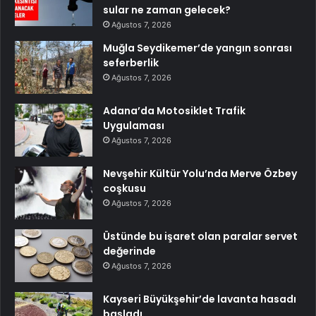
sular ne zaman gelecek?
Ağustos 7, 2026
Muğla Seydikemer’de yangın sonrası
seferberlik
Ağustos 7, 2026
Adana’da Motosiklet Trafik
Uygulaması
Ağustos 7, 2026
Nevşehir Kültür Yolu’nda Merve Özbey
coşkusu
Ağustos 7, 2026
Üstünde bu işaret olan paralar servet
değerinde
Ağustos 7, 2026
Kayseri Büyükşehir’de lavanta hasadı
başladı