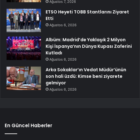
Ağustos 7, 2026
ETSO Heyeti TOBB Stantlarını Ziyaret
Etti
Ağustos 6, 2026
Albüm: Madrid’de Yaklaşık 2 Milyon
Kişi İspanya’nın Dünya Kupası Zaferini
Kutladı
Ağustos 6, 2026
Arka Sokaklar’ın Vedat Müdür’ünün
son hali üzdü: Kimse beni ziyarete
gelmiyor
Ağustos 6, 2026
En Güncel Haberler