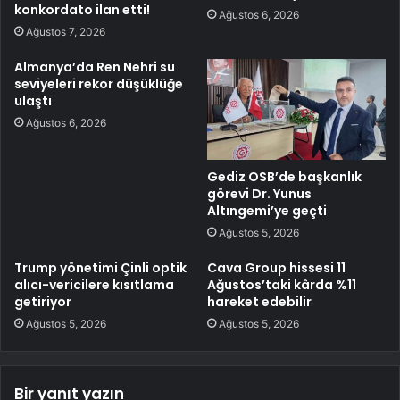
konkordato ilan etti!
Ağustos 6, 2026
Ağustos 7, 2026
Almanya’da Ren Nehri su
seviyeleri rekor düşüklüğe
ulaştı
Ağustos 6, 2026
Gediz OSB’de başkanlık
görevi Dr. Yunus
Altıngemi’ye geçti
Ağustos 5, 2026
Trump yönetimi Çinli optik
Cava Group hissesi 11
alıcı-vericilere kısıtlama
Ağustos’taki kârda %11
getiriyor
hareket edebilir
Ağustos 5, 2026
Ağustos 5, 2026
Bir yanıt yazın