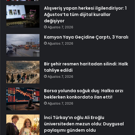
Alışveriş yapan herkesi ilgilendiriyor: 1
Ağustos’ta tüm dijital kurallar
değişiyor
Ağustos 7, 2026
Kamyon Yaya Geçidine Çarptı, 3 Yaralı
Ağustos 7, 2026
Bir şehir resmen haritadan silindi: Halk
tahliye edildi
Ağustos 7, 2026
Borsa yolunda soğuk duş: Halka arzı
beklerken konkordato ilan etti!
Ağustos 7, 2026
İnci Türkay’ın oğlu Ali Eroğlu
üniversiteden mezun oldu: Duygusal
paylaşımı gündem oldu