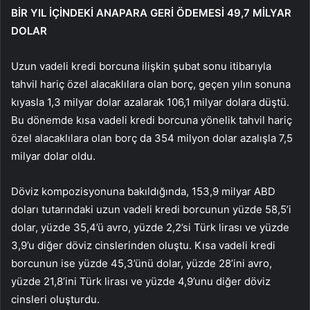
BİR YIL İÇİNDEKİ ANAPARA GERİ ÖDEMESİ 49,7 MİLYAR
DOLAR
Uzun vadeli kredi borcuna ilişkin şubat sonu itibarıyla
tahvil hariç özel alacaklılara olan borç, geçen yılın sonuna
kıyasla 1,3 milyar dolar azalarak 106,1 milyar dolara düştü.
Bu dönemde kısa vadeli kredi borcuna yönelik tahvil hariç
özel alacaklılara olan borç da 354 milyon dolar azalışla 7,5
milyar dolar oldu.
Döviz kompozisyonuna bakıldığında, 153,9 milyar ABD
doları tutarındaki uzun vadeli kredi borcunun yüzde 58,5’i
dolar, yüzde 35,4’ü avro, yüzde 2,2’si Türk lirası ve yüzde
3,9’u diğer döviz cinslerinden oluştu. Kısa vadeli kredi
borcunun ise yüzde 45,3’ünü dolar, yüzde 28’ini avro,
yüzde 21,8’ini Türk lirası ve yüzde 4,9’unu diğer döviz
cinsleri oluşturdu.