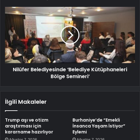
Nilüfer Belediyesinde ‘Belediye Kütüphaneleri
Bölge Semineri’
İlgili Makaleler
Trump aşı ve otizm
Burhaniye’de “Emekli
araştırması için
İnsanca Yaşam İstiyor”
kararname hazırlıyor
Eylemi
Ağustos 7, 2026
Ağustos 7, 2026