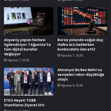
Alışveriş yapan herkesi
Borsa yolunda soğuk duş:
ilgilendiriyor: 1 Ağustos’ta
Halka arzı beklerken
tüm dijital kurallar
konkordato ilan etti!
değişiyor
Ağustos 7, 2026
Ağustos 7, 2026
Almanya’da Ren Nehri su
seviyeleri rekor düşüklüğe
ulaştı
Ağustos 6, 2026
ETSO Heyeti TOBB
Stantlarını Ziyaret Etti