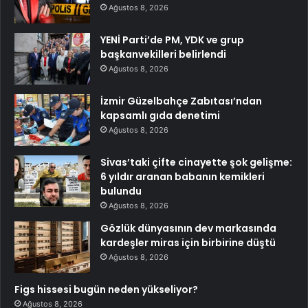
Ağustos 8, 2026
YENİ Parti’de PM, YDK ve grup
başkanvekilleri belirlendi
Ağustos 8, 2026
İzmir Güzelbahçe Zabıtası’ndan
kapsamlı gıda denetimi
Ağustos 8, 2026
Sivas’taki çifte cinayette şok gelişme:
6 yıldır aranan babanın kemikleri
bulundu
Ağustos 8, 2026
Gözlük dünyasının dev markasında
kardeşler miras için birbirine düştü
Ağustos 8, 2026
Figs hissesi bugün neden yükseliyor?
Ağustos 8, 2026