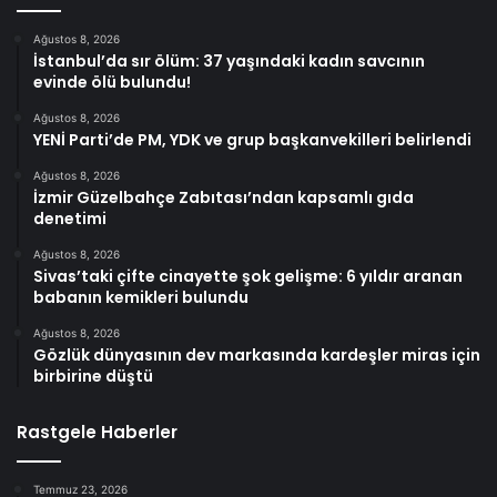
Ağustos 8, 2026
İstanbul’da sır ölüm: 37 yaşındaki kadın savcının
evinde ölü bulundu!
Ağustos 8, 2026
YENİ Parti’de PM, YDK ve grup başkanvekilleri belirlendi
Ağustos 8, 2026
İzmir Güzelbahçe Zabıtası’ndan kapsamlı gıda
denetimi
Ağustos 8, 2026
Sivas’taki çifte cinayette şok gelişme: 6 yıldır aranan
babanın kemikleri bulundu
Ağustos 8, 2026
Gözlük dünyasının dev markasında kardeşler miras için
birbirine düştü
Rastgele Haberler
Temmuz 23, 2026