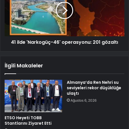
41 ilde 'Narkogüç-46' operasyonu: 201 gözaltı
İlgili Makaleler
Almanya’da Ren Nehri su
seviyeleri rekor düşüklüğe
ulaştı
Ağustos 6, 2026
ETSO Heyeti TOBB
Stantlarını Ziyaret Etti