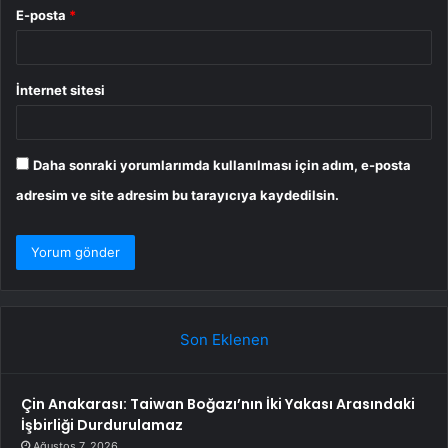
E-posta
*
İnternet sitesi
Daha sonraki yorumlarımda kullanılması için adım, e-posta
adresim ve site adresim bu tarayıcıya kaydedilsin.
Son Eklenen
Çin Anakarası: Taiwan Boğazı’nın İki Yakası Arasındaki
İşbirliği Durdurulamaz
Ağustos 7, 2026