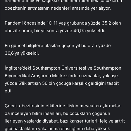
hareket etmek ve sağlıksız besinler tüketmek çocuklarda
obezitenin artmasının nedenleri arasında yer alıyor.
Pandemi öncesinde 10-11 yaş grubunda yüzde 35,2 olan
obezite oranı, bir yıl sonra yüzde 40,9’a yükseldi.
En güncel bilgilere ulaşılan geçen yıl bu oran yüzde
36,6’ya yükseldi.
İngiltere’deki Southampton Üniversitesi ve Southampton
Biyomedikal Araştırma Merkezi’nden uzmanlar, yaklaşık
yüzde 5’lik artışın 56 bin çocuğa karşılık geldiğini tespit
etti.
Çocuk obezitesinin etkilerine ilişkin mevcut araştırmaları
da inceleyen bilim insanları, bu çocukların çoğunun
ilerleyen yaşlarda diyabet, bazı kanser türleri, felç ve artrit
gibi hastalıklara yakalanma olasılığının daha yüksek