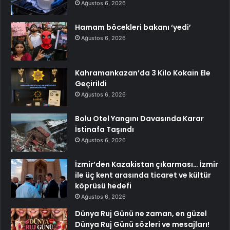
Ağustos 6, 2026
Hamam böcekleri bakanı ‘yedi’
Ağustos 6, 2026
Kahramankazan’da 3 Kilo Kokain Ele
Geçirildi
Ağustos 6, 2026
Bolu Otel Yangını Davasında Karar
İstinafa Taşındı
Ağustos 6, 2026
İzmir’den Kazakistan çıkarması… İzmir
ile üç kent arasında ticaret ve kültür
köprüsü hedefi
Ağustos 6, 2026
Dünya Ruj Günü ne zaman, en güzel
Dünya Ruj Günü sözleri ve mesajları!