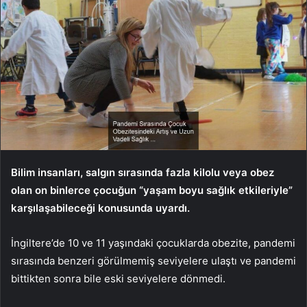
Bilim insanları, salgın sırasında fazla kilolu veya obez
olan on binlerce çocuğun “yaşam boyu sağlık etkileriyle”
karşılaşabileceği konusunda uyardı.
İngiltere’de 10 ve 11 yaşındaki çocuklarda obezite, pandemi
sırasında benzeri görülmemiş seviyelere ulaştı ve pandemi
bittikten sonra bile eski seviyelere dönmedi.