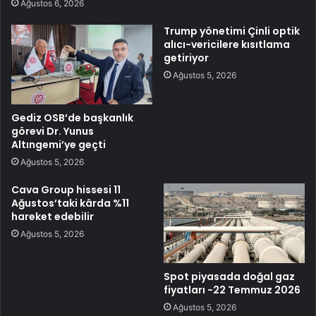
Ağustos 6, 2026
Trump yönetimi Çinli optik
alıcı-vericilere kısıtlama
getiriyor
Ağustos 5, 2026
Gediz OSB’de başkanlık
görevi Dr. Yunus
Altıngemi’ye geçti
Ağustos 5, 2026
Cava Group hissesi 11
Ağustos’taki kârda %11
hareket edebilir
Ağustos 5, 2026
Spot piyasada doğal gaz
fiyatları -22 Temmuz 2026
Ağustos 5, 2026