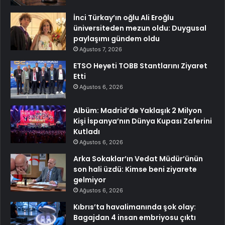
İnci Türkay’ın oğlu Ali Eroğlu
üniversiteden mezun oldu: Duygusal
paylaşımı gündem oldu
Ağustos 7, 2026
ETSO Heyeti TOBB Stantlarını Ziyaret
Etti
Ağustos 6, 2026
Albüm: Madrid’de Yaklaşık 2 Milyon
Kişi İspanya’nın Dünya Kupası Zaferini
Kutladı
Ağustos 6, 2026
Arka Sokaklar’ın Vedat Müdür’ünün
son hali üzdü: Kimse beni ziyarete
gelmiyor
Ağustos 6, 2026
Kıbrıs’ta havalimanında şok olay:
Bagajdan 4 insan embriyosu çıktı