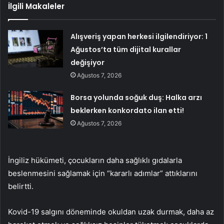
İlgili Makaleler
Alışveriş yapan herkesi ilgilendiriyor: 1
Ağustos’ta tüm dijital kurallar
değişiyor
Ağustos 7, 2026
Borsa yolunda soğuk duş: Halka arzı
beklerken konkordato ilan etti!
Ağustos 7, 2026
İngiliz hükümeti, çocukların daha sağlıklı gıdalarla
beslenmesini sağlamak için “kararlı adımlar” attıklarını
belirtti.
Kovid-19 salgını döneminde okuldan uzak durmak, daha az