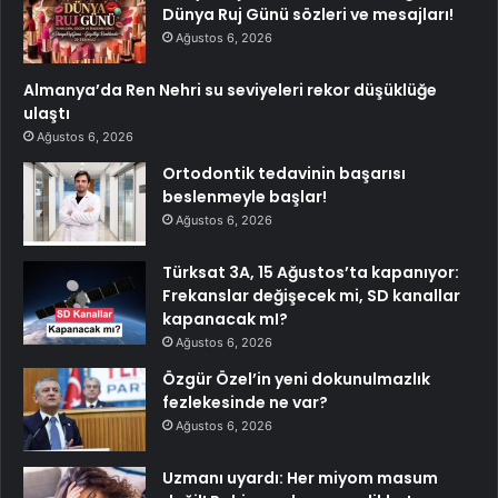
Dünya Ruj Günü sözleri ve mesajları!
Ağustos 6, 2026
Almanya’da Ren Nehri su seviyeleri rekor düşüklüğe
ulaştı
Ağustos 6, 2026
Ortodontik tedavinin başarısı
beslenmeyle başlar!
Ağustos 6, 2026
Türksat 3A, 15 Ağustos’ta kapanıyor:
Frekanslar değişecek mi, SD kanallar
kapanacak mI?
Ağustos 6, 2026
Özgür Özel’in yeni dokunulmazlık
fezlekesinde ne var?
Ağustos 6, 2026
Uzmanı uyardı: Her miyom masum