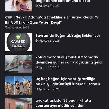
değil! Rahim sarkomuna dikkat
Ağustos 6, 2026
CHP’li Şevkin Adana’da Emeklilerle Bir Araya Geldi: “3
Bin 500 Liralık Zam Yeterli Değil”
Ağustos 6, 2026
Bayramda Sağanak Yağış Bekleniyor
Ağustos 6, 2026
Yolda motoru düşmüştü! Otomotiv
devinden günler sonra açıklama geldi
Ağustos 6, 2026
Üç beş beğeni için yaptığı rezilliğe
bakın! Şu görüntüyü izlerken utandık
Ağustos 6, 2026
Liyakat askıda: 33 puanlık hata
sonrası aynı müdür yeniden