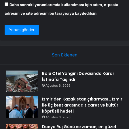
Daha sonraki yorumlarımda kullanılması için adım, e-posta
adresim ve site adresim bu tarayıcıya kaydedilsin.
Son Eklenen
Bolu Otel Yangını Davasında Karar
İstinafa Taşındı
Ağustos 6, 2026
İzmir’den Kazakistan çıkarması… İzmir
ile üç kent arasında ticaret ve kültür
köprüsü hedefi
Ağustos 6, 2026
Dünya Ruj Günü ne zaman, en güzel