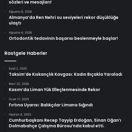
sözleri ve mesajları!
Ağustos 6, 2026
Almanya’da Ren Nehri su seviyeleri rekor düşüklüğe
ulaştı
Ağustos 6, 2026
Ortodontik tedavinin başarısı beslenmeyle başlar!
Rastgele Haberler
Eylül 2, 2025
Taksim’de Kıskançlık Kavgası: Kadın Bıçakla Yaraladı
Mart 22, 2026
Kasım’da Liman Yük Elleçlenmesinde Rekor
Ocak 17, 2025
Fırtına Uyarısı: Balıkçılar Limana Sığındı
Haziran 6, 2023
Cumhurbaşkanı Recep Tayyip Erdoğan, Sinan Oğan’ı
Dolmabahçe Çalışma Bürosu’nda kabul etti.