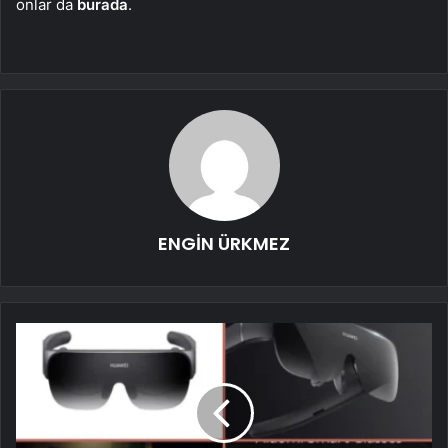
onlar da
burada
.
ENGİN ÜRKMEZ