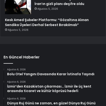
İran’ın gizli planı deşifre oldu
Ağustos 5, 2026
Kesk Amed Şubeler Platformu: “Gözaltına Alınan
Sendika Üyeleri Derhal Serbest Bırakılmalı”
Ağustos 5, 2026
En Güncel Haberler
Ağustos 6, 2026
Bolu Otel Yangını Davasında Karar İstinafa Taşındı
Ağustos 6, 2026
İzmir’den Kazakistan çıkarması… İzmir ile üç kent
arasında ticaret ve kültür köprüsü hedefi
Ağustos 6, 2026
Dünya Ruj Günü ne zaman, en güzel Dünya Ruj Günü