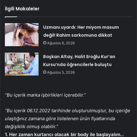
İlgili Makaleler
Uzmanı uyardı: Her miyom masum
değil! Rahim sarkomuna dikkat
Ağustos 6, 2026
Başkan Altay, Halit Eroğlu Kur’an
Kursu’nda öğrencilerle buluştu
Ağustos 5, 2026
“Bu içerik marka işbirlikleri içerebilir.”
”Bu içerik 06.12.2022 tarihinde oluşturulmuştur, bu içeriğe
ulaştığınız zamana göre listelenen ürün fiyatlarında
değişiklik olmuş olabilir.”
1. Her zaman kurtarıcı olacak bir body ile başlayalım…