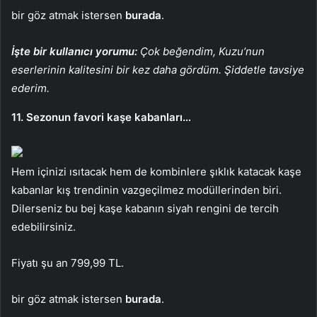
bir göz atmak istersen
burada
.
İşte bir kullanıcı yorumu:
Çok beğendim, Kuzu’nun
eserlerinin kalitesini bir kez daha gördüm. Şiddetle tavsiye
ederim.
11. Sezonun favori kaşe kabanları…
Hem içinizi ısıtacak hem de kombinlere şıklık katacak kaşe
kabanlar kış trendinin vazgeçilmez modüllerinden biri.
Dilerseniz bu bej kaşe kabanın siyah rengini de tercih
edebilirsiniz.
Fiyatı şu an 799,99 TL.
bir göz atmak istersen
burada
.