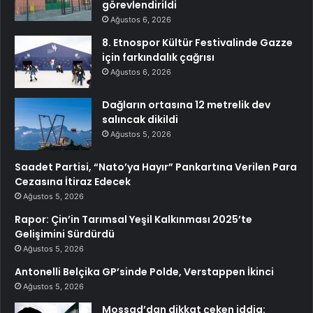
görevlendirildi
Ağustos 6, 2026
8. Etnospor Kültür Festivalinde Gazze
için farkındalık çağrısı
Ağustos 6, 2026
Dağların ortasına 12 metrelik dev
salıncak dikildi
Ağustos 5, 2026
Saadet Partisi, “Nato’ya Hayır” Pankartına Verilen Para
Cezasına İtiraz Edecek
Ağustos 5, 2026
Rapor: Çin’in Tarımsal Yeşil Kalkınması 2025’te
Gelişimini Sürdürdü
Ağustos 5, 2026
Antonelli Belçika GP’sinde Polde, Verstappen İkinci
Ağustos 5, 2026
Mossad’dan dikkat çeken iddia: