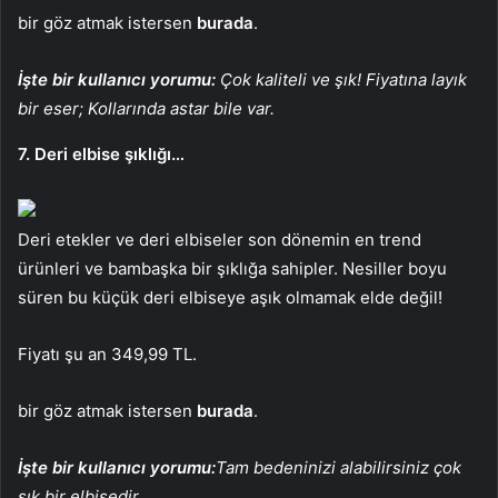
bir göz atmak istersen
burada
.
İşte bir kullanıcı yorumu:
Çok kaliteli ve şık! Fiyatına layık
bir eser; Kollarında astar bile var.
7. Deri elbise şıklığı…
Deri etekler ve deri elbiseler son dönemin en trend
ürünleri ve bambaşka bir şıklığa sahipler. Nesiller boyu
süren bu küçük deri elbiseye aşık olmamak elde değil!
Fiyatı şu an 349,99 TL.
bir göz atmak istersen
burada
.
İşte bir kullanıcı yorumu:
Tam bedeninizi alabilirsiniz çok
şık bir elbisedir.