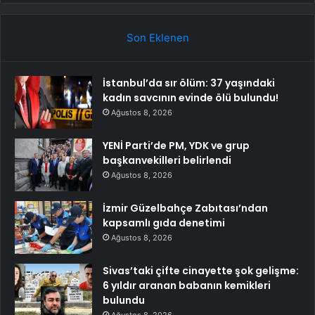
Son Eklenen
İstanbul’da sır ölüm: 37 yaşındaki
kadın savcının evinde ölü bulundu!
Ağustos 8, 2026
YENİ Parti’de PM, YDK ve grup
başkanvekilleri belirlendi
Ağustos 8, 2026
İzmir Güzelbahçe Zabıtası’ndan
kapsamlı gıda denetimi
Ağustos 8, 2026
Sivas’taki çifte cinayette şok gelişme:
6 yıldır aranan babanın kemikleri
bulundu
Ağustos 8, 2026