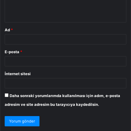
m
*
Ad
*
E-posta
*
İnternet sitesi
Daha sonraki yorumlarımda kullanılması için adım, e-posta
adresim ve site adresim bu tarayıcıya kaydedilsin.