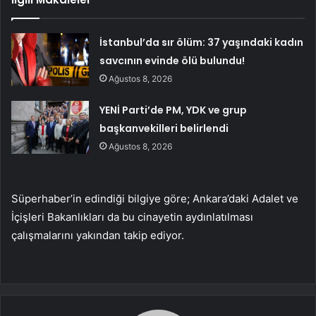
İstanbul’da sır ölüm: 37 yaşındaki kadın
savcının evinde ölü bulundu!
Ağustos 8, 2026
YENİ Parti’de PM, YDK ve grup
başkanvekilleri belirlendi
Ağustos 8, 2026
Süperhaber’in edindiği bilgiye göre; Ankara’daki Adalet ve
İçişleri Bakanlıkları da bu cinayetin aydınlatılması
çalışmalarını yakından takip ediyor.