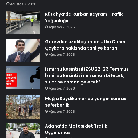
Ağustos 7, 2026
Kütahya’da Kurban Bayramı Trafik
Yoğunluğu
Ağustos 7, 2026
Görevden uzaklaştırılan Utku Caner
Çaykara hakkında tahliye kararı
Ağustos 7, 2026
İzmir su kesintisi! İZSU 22-23 Temmuz
İzmir su kesintisi ne zaman bitecek,
sular ne zaman gelecek?
Ağustos 7, 2026
Muğla Seydikemer’de yangın sonrası
seferberlik
Ağustos 7, 2026
Adana’da Motosiklet Trafik
Uygulaması