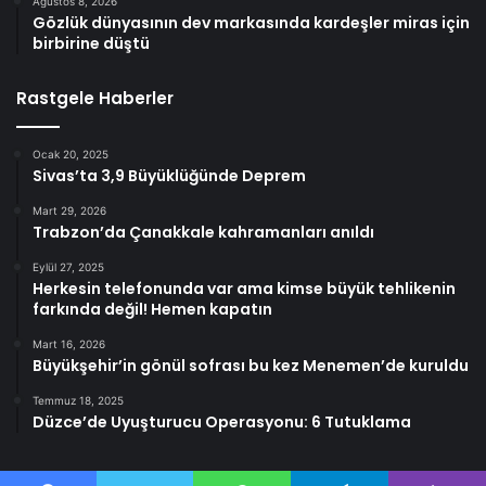
Ağustos 8, 2026
Gözlük dünyasının dev markasında kardeşler miras için
birbirine düştü
Rastgele Haberler
Ocak 20, 2025
Sivas’ta 3,9 Büyüklüğünde Deprem
Mart 29, 2026
Trabzon’da Çanakkale kahramanları anıldı
Eylül 27, 2025
Herkesin telefonunda var ama kimse büyük tehlikenin
farkında değil! Hemen kapatın
Mart 16, 2026
Büyükşehir’in gönül sofrası bu kez Menemen’de kuruldu
Temmuz 18, 2025
Düzce’de Uyuşturucu Operasyonu: 6 Tutuklama