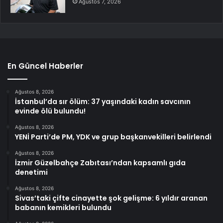
Ağustos 7, 2026
En Güncel Haberler
Ağustos 8, 2026
İstanbul’da sır ölüm: 37 yaşındaki kadın savcının
evinde ölü bulundu!
Ağustos 8, 2026
YENİ Parti’de PM, YDK ve grup başkanvekilleri belirlendi
Ağustos 8, 2026
İzmir Güzelbahçe Zabıtası’ndan kapsamlı gıda
denetimi
Ağustos 8, 2026
Sivas’taki çifte cinayette şok gelişme: 6 yıldır aranan
babanın kemikleri bulundu