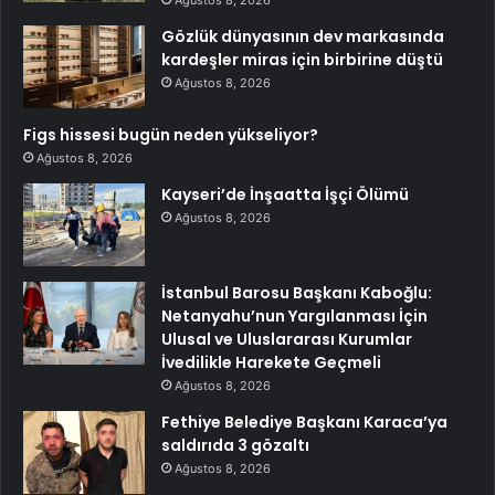
Gözlük dünyasının dev markasında
kardeşler miras için birbirine düştü
Ağustos 8, 2026
Figs hissesi bugün neden yükseliyor?
Ağustos 8, 2026
Kayseri’de İnşaatta İşçi Ölümü
Ağustos 8, 2026
İstanbul Barosu Başkanı Kaboğlu:
Netanyahu’nun Yargılanması İçin
Ulusal ve Uluslararası Kurumlar
İvedilikle Harekete Geçmeli
Ağustos 8, 2026
Fethiye Belediye Başkanı Karaca’ya
saldırıda 3 gözaltı
Ağustos 8, 2026