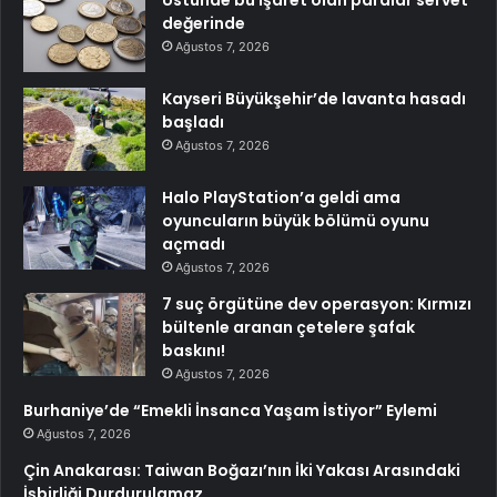
Üstünde bu işaret olan paralar servet
değerinde
Ağustos 7, 2026
Kayseri Büyükşehir’de lavanta hasadı
başladı
Ağustos 7, 2026
Halo PlayStation’a geldi ama
oyuncuların büyük bölümü oyunu
açmadı
Ağustos 7, 2026
7 suç örgütüne dev operasyon: Kırmızı
bültenle aranan çetelere şafak
baskını!
Ağustos 7, 2026
Burhaniye’de “Emekli İnsanca Yaşam İstiyor” Eylemi
Ağustos 7, 2026
Çin Anakarası: Taiwan Boğazı’nın İki Yakası Arasındaki
İşbirliği Durdurulamaz