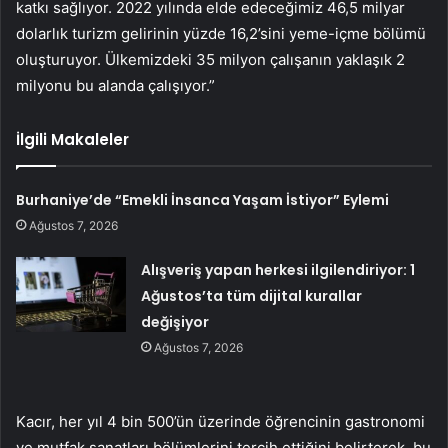
katkı sağlıyor. 2022 yılında elde edeceğimiz 46,5 milyar
dolarlık turizm gelirinin yüzde 16,2’sini yeme-içme bölümü
oluşturuyor. Ülkemizdeki 35 milyon çalışanın yaklaşık 2
milyonu bu alanda çalışıyor.”
İlgili Makaleler
Burhaniye’de “Emekli İnsanca Yaşam İstiyor” Eylemi
Ağustos 7, 2026
Alışveriş yapan herkesi ilgilendiriyor: 1
Ağustos’ta tüm dijital kurallar
değişiyor
Ağustos 7, 2026
Kacır, her yıl 4 bin 500’ün üzerinde öğrencinin gastronomi
ve mutfak sanatları bölümlerini tercih ettiğini belirterek, bu