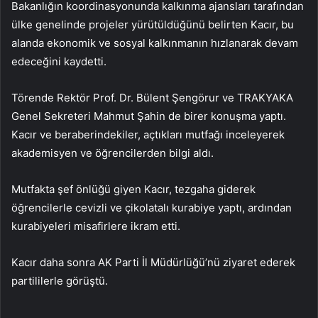
Bakanlığın koordinasyonunda kalkınma ajansları tarafından
ülke genelinde projeler yürütüldüğünü belirten Kacır, bu
alanda ekonomik ve sosyal kalkınmanın hızlanarak devam
edeceğini kaydetti.
Törende Rektör Prof. Dr. Bülent Şengörur ve TRAKYAKA
Genel Sekreteri Mahmut Şahin de birer konuşma yaptı.
Kacır ve beraberindekiler, açtıkları mutfağı inceleyerek
akademisyen ve öğrencilerden bilgi aldı.
Mutfakta şef önlüğü giyen Kacır, tezgaha giderek
öğrencilerle cevizli ve çikolatalı kurabiye yaptı, ardından
kurabiyeleri misafirlere ikram etti.
Kacır daha sonra AK Parti İl Müdürlüğü’nü ziyaret ederek
partililerle görüştü.