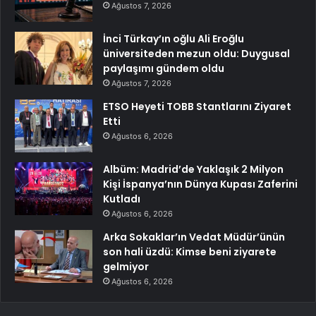
Ağustos 7, 2026
İnci Türkay’ın oğlu Ali Eroğlu
üniversiteden mezun oldu: Duygusal
paylaşımı gündem oldu
Ağustos 7, 2026
ETSO Heyeti TOBB Stantlarını Ziyaret
Etti
Ağustos 6, 2026
Albüm: Madrid’de Yaklaşık 2 Milyon
Kişi İspanya’nın Dünya Kupası Zaferini
Kutladı
Ağustos 6, 2026
Arka Sokaklar’ın Vedat Müdür’ünün
son hali üzdü: Kimse beni ziyarete
gelmiyor
Ağustos 6, 2026