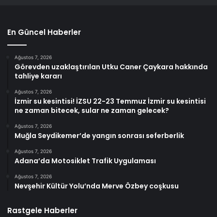
En Güncel Haberler
Ağustos 7, 2026
Görevden uzaklaştırılan Utku Caner Çaykara hakkında
tahliye kararı
Ağustos 7, 2026
İzmir su kesintisi! İZSU 22-23 Temmuz İzmir su kesintisi
ne zaman bitecek, sular ne zaman gelecek?
Ağustos 7, 2026
Muğla Seydikemer’de yangın sonrası seferberlik
Ağustos 7, 2026
Adana’da Motosiklet Trafik Uygulaması
Ağustos 7, 2026
Nevşehir Kültür Yolu’nda Merve Özbey coşkusu
Rastgele Haberler