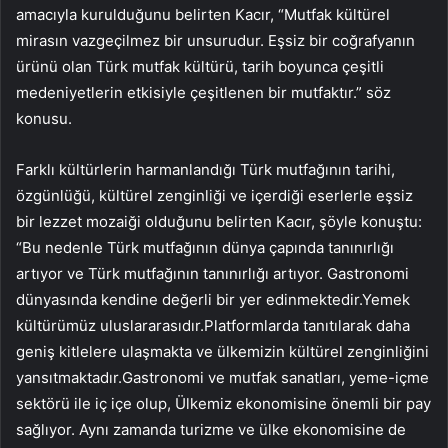
amacıyla kurulduğunu belirten Kacır, “Mutfak kültürel
mirasın vazgeçilmez bir unsurudur. Eşsiz bir coğrafyanın
ürünü olan Türk mutfak kültürü, tarih boyunca çeşitli
medeniyetlerin etkisiyle çeşitlenen bir mutfaktır.” söz
konusu.
Farklı kültürlerin harmanlandığı Türk mutfağının tarihi,
özgünlüğü, kültürel zenginliği ve içerdiği eserlerle eşsiz
bir lezzet mozaiği olduğunu belirten Kacır, şöyle konuştu:
“Bu nedenle Türk mutfağının dünya çapında tanınırlığı
artıyor ve Türk mutfağının tanınırlığı artıyor. Gastronomi
dünyasında kendine değerli bir yer edinmektedir.Yemek
kültürümüz uluslararasıdır.Platformlarda tanıtılarak daha
geniş kitlelere ulaşmakta ve ülkemizin kültürel zenginliğini
yansıtmaktadır.Gastronomi ve mutfak sanatları, yeme-içme
sektörü ile iç içe olup, Ülkemiz ekonomisine önemli bir pay
sağlıyor. Aynı zamanda turizme ve ülke ekonomisine de