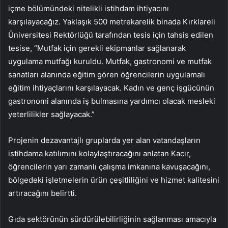
içme bölümündeki nitelikli istihdam ihtiyacını
karşılayacağız. Yaklaşık 500 metrekarelik binada Kırklareli
Üniversitesi Rektörlüğü tarafından tesis için tahsis edilen
tesise, “Mutfak için gerekli ekipmanlar sağlanarak
uygulama mutfağı kuruldu. Mutfak, gastronomi ve mutfak
sanatları alanında eğitim gören öğrencilerin uygulamalı
eğitim ihtiyaçlarını karşılayacak. Kadın ve genç işgücünün
gastronomi alanında iş bulmasına yardımcı olacak mesleki
yeterlilikler sağlayacak.”
Projenin dezavantajlı gruplarda yer alan vatandaşların
istihdama katılımını kolaylaştıracağını anlatan Kacır,
öğrencilerin yarı zamanlı çalışma imkanına kavuşacağını,
bölgedeki işletmelerin ürün çeşitliliğini ve hizmet kalitesini
artıracağını belirtti.
Gıda sektörünün sürdürülebilirliğinin sağlanması amacıyla