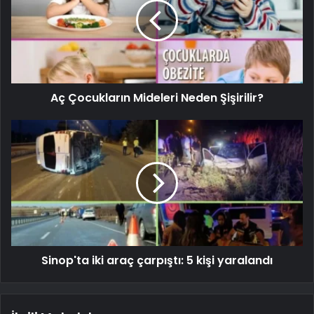
Aç Çocukların Mideleri Neden Şişirilir?
Sinop'ta iki araç çarpıştı: 5 kişi yaralandı