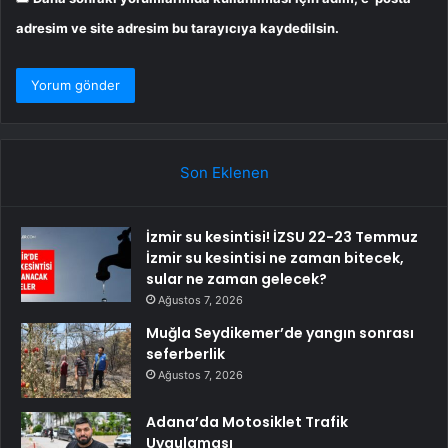
adresim ve site adresim bu tarayıcıya kaydedilsin.
Son Eklenen
İzmir su kesintisi! İZSU 22-23 Temmuz
İzmir su kesintisi ne zaman bitecek,
sular ne zaman gelecek?
Ağustos 7, 2026
Muğla Seydikemer’de yangın sonrası
seferberlik
Ağustos 7, 2026
Adana’da Motosiklet Trafik
Uygulaması