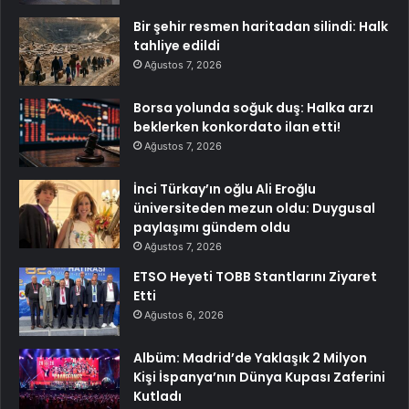
Bir şehir resmen haritadan silindi: Halk
tahliye edildi
Ağustos 7, 2026
Borsa yolunda soğuk duş: Halka arzı
beklerken konkordato ilan etti!
Ağustos 7, 2026
İnci Türkay’ın oğlu Ali Eroğlu
üniversiteden mezun oldu: Duygusal
paylaşımı gündem oldu
Ağustos 7, 2026
ETSO Heyeti TOBB Stantlarını Ziyaret
Etti
Ağustos 6, 2026
Albüm: Madrid’de Yaklaşık 2 Milyon
Kişi İspanya’nın Dünya Kupası Zaferini
Kutladı