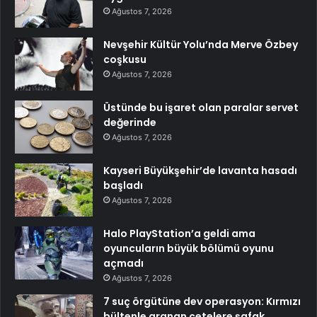
Ağustos 7, 2026
Nevşehir Kültür Yolu’nda Merve Özbey
coşkusu
Ağustos 7, 2026
Üstünde bu işaret olan paralar servet
değerinde
Ağustos 7, 2026
Kayseri Büyükşehir’de lavanta hasadı
başladı
Ağustos 7, 2026
Halo PlayStation’a geldi ama
oyuncuların büyük bölümü oyunu
açmadı
Ağustos 7, 2026
7 suç örgütüne dev operasyon: Kırmızı
bültenle aranan çetelere şafak