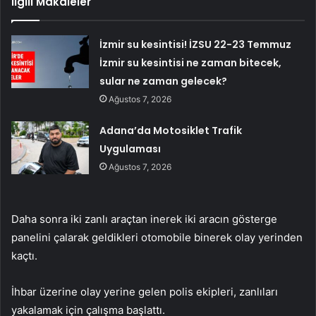
İlgili Makaleler
İzmir su kesintisi! İZSU 22-23 Temmuz
İzmir su kesintisi ne zaman bitecek,
sular ne zaman gelecek?
Ağustos 7, 2026
Adana’da Motosiklet Trafik
Uygulaması
Ağustos 7, 2026
Daha sonra iki zanlı araçtan inerek iki aracın gösterge
panelini çalarak geldikleri otomobile binerek olay yerinden
kaçtı.
İhbar üzerine olay yerine gelen polis ekipleri, zanlıları
yakalamak için çalışma başlattı.