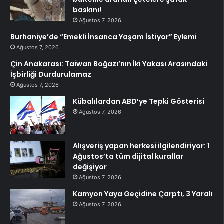
baskını!
Ağustos 7, 2026
Burhaniye’de “Emekli İnsanca Yaşam İstiyor” Eylemi
Ağustos 7, 2026
Çin Anakarası: Taiwan Boğazı’nın İki Yakası Arasındaki
İşbirliği Durdurulamaz
Ağustos 7, 2026
Kübalılardan ABD’ye Tepki Gösterisi
Ağustos 7, 2026
Alışveriş yapan herkesi ilgilendiriyor: 1
Ağustos’ta tüm dijital kurallar
değişiyor
Ağustos 7, 2026
Kamyon Yaya Geçidine Çarptı, 3 Yaralı
Ağustos 7, 2026