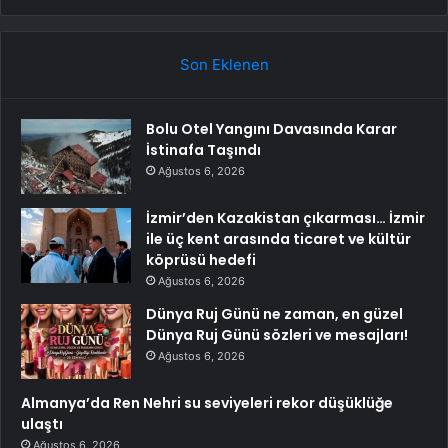
Son Eklenen
Bolu Otel Yangını Davasında Karar
İstinafa Taşındı
Ağustos 6, 2026
İzmir’den Kazakistan çıkarması… İzmir
ile üç kent arasında ticaret ve kültür
köprüsü hedefi
Ağustos 6, 2026
Dünya Ruj Günü ne zaman, en güzel
Dünya Ruj Günü sözleri ve mesajları!
Ağustos 6, 2026
Almanya’da Ren Nehri su seviyeleri rekor düşüklüğe
ulaştı
Ağustos 6, 2026