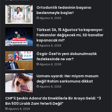
Ortodontik tedavinin başarısı
beslenmeyle başlar!
Ağustos 6, 2026
Türksat 3A, 15 Ağustos’ta kapanıyor:
Frekanslar değişecek mi, SD kanallar
kapanacak mI?
Ağustos 6, 2026
Özgür Özel’in yeni dokunulmazlık
fezlekesinde ne var?
Ağustos 6, 2026
Uzmanı uyardı: Her miyom masum
değil! Rahim sarkomuna dikkat
Ağustos 6, 2026
CHP’li Şevkin Adana’da Emeklilerle Bir Araya Geldi: “3
Bin 500 Liralık Zam Yeterli Değil”
Ağustos 6, 2026