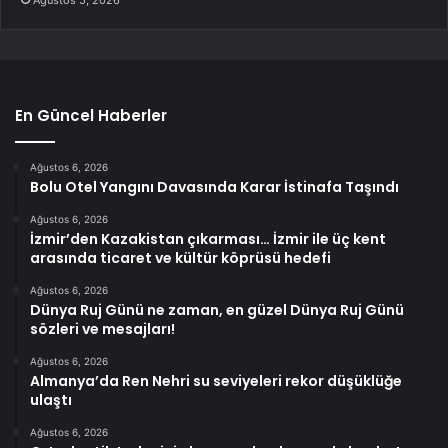
Ağustos 5, 2026
En Güncel Haberler
Ağustos 6, 2026
Bolu Otel Yangını Davasında Karar İstinafa Taşındı
Ağustos 6, 2026
İzmir’den Kazakistan çıkarması… İzmir ile üç kent
arasında ticaret ve kültür köprüsü hedefi
Ağustos 6, 2026
Dünya Ruj Günü ne zaman, en güzel Dünya Ruj Günü
sözleri ve mesajları!
Ağustos 6, 2026
Almanya’da Ren Nehri su seviyeleri rekor düşüklüğe
ulaştı
Ağustos 6, 2026