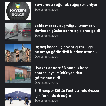
Bayramda Sağanak Yağış Bekleniyor
Ağustos 6, 2026
Yolda motoru düşmüştü! Otomotiv
devinden günler sonra açıklama geldi
Ağustos 6, 2026
Üç beş beğeni için yaptığı rezilliğe
bakın! Şu görüntüyü izlerken utandık
Ağustos 6, 2026
Liyakat askıda: 33 puanlık hata
sonrası aynı müdür yeniden
görevlendirildi
Ağustos 6, 2026
8. Etnospor Kültür Festivalinde Gazze
için farkındalık çağrısı
Ağustos 6, 2026