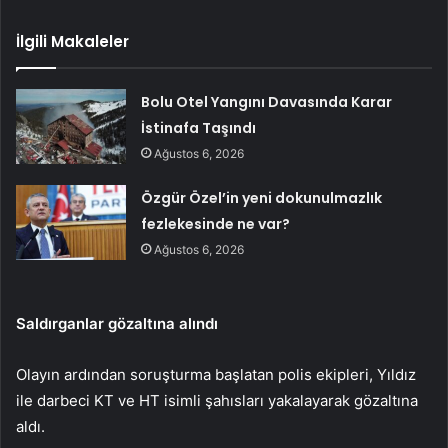
İlgili Makaleler
Bolu Otel Yangını Davasında Karar
İstinafa Taşındı
Ağustos 6, 2026
Özgür Özel’in yeni dokunulmazlık
fezlekesinde ne var?
Ağustos 6, 2026
Saldırganlar gözaltına alındı
Olayın ardından soruşturma başlatan polis ekipleri, Yıldız
ile darbeci KT ve HT isimli şahısları yakalayarak gözaltına
aldı.