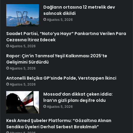
Dağların ortasına 12 metrelik dev
salıncak dikildi
Ağustos 5, 2026
Saadet Partisi, “Nato’ya Hayır” Pankartına Verilen Para
Cezasına İtiraz Edecek
Ağustos 5, 2026
Rapor: Çin’in Tarımsal Yeşil Kalkınması 2025’te
Gelişimini Sürdürdü
Ağustos 5, 2026
Antonelli Belçika GP’sinde Polde, Verstappen İkinci
Ağustos 5, 2026
Mossad’dan dikkat çeken iddia:
İran’ın gizli planı deşifre oldu
Ağustos 5, 2026
Kesk Amed Şubeler Platformu: “Gözaltına Alınan
Sendika Üyeleri Derhal Serbest Bırakılmalı”