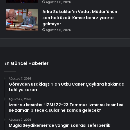
Ağustos 6, 2026
Arka Sokaklar’ın Vedat Müdür’ünün
son hali üzdü: Kimse beni ziyarete
gelmiyor
Ağustos 6, 2026
En Güncel Haberler
Ağustos 7, 2026
Görevden uzaklaştırılan Utku Caner Çaykara hakkında
tahliye kararı
Ağustos 7, 2026
İzmir su kesintisi! İZSU 22-23 Temmuz İzmir su kesintisi
ne zaman bitecek, sular ne zaman gelecek?
Ağustos 7, 2026
Muğla Seydikemer’de yangın sonrası seferberlik