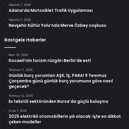
Ağustos 7, 2026
Adana’da Motosiklet Trafik Uygulaması
Ağustos 7, 2026
Nevşehir Kültür Yolu’nda Merve Özbey coşkusu
Rastgele Haberler
Mart 19, 2026
Kocaeli’nin turizm rüzgârı Berlin’de esti
Temmuz 11, 2025
Günlük burç yorumları AŞK, İŞ, PARA! 9 Temmuz
Çarşamba günü günlük burç yorumuna göre nasıl
geçecek?
Temmuz 12, 2025
Ev tekstili sektöründen Bursa’da güçlü buluşma
Ocak 1, 2025
2025 elektrikli otomobillerin yılı olacak: İşte en dikkat
çeken modeller