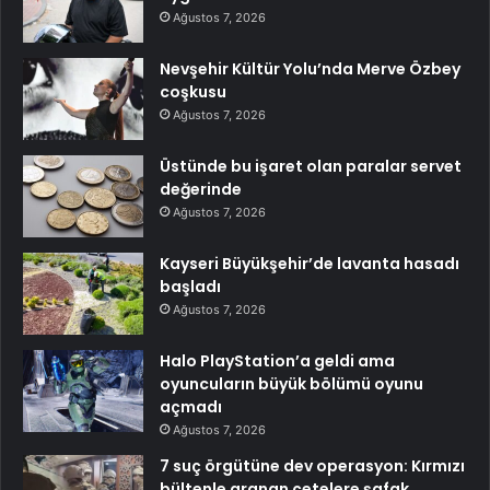
Ağustos 7, 2026
Nevşehir Kültür Yolu’nda Merve Özbey
coşkusu
Ağustos 7, 2026
Üstünde bu işaret olan paralar servet
değerinde
Ağustos 7, 2026
Kayseri Büyükşehir’de lavanta hasadı
başladı
Ağustos 7, 2026
Halo PlayStation’a geldi ama
oyuncuların büyük bölümü oyunu
açmadı
Ağustos 7, 2026
7 suç örgütüne dev operasyon: Kırmızı
bültenle aranan çetelere şafak