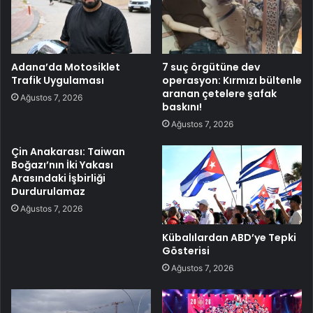
Adana’da Motosiklet
7 suç örgütüne dev
Trafik Uygulaması
operasyon: Kırmızı bültenle
aranan çetelere şafak
Ağustos 7, 2026
baskını!
Ağustos 7, 2026
Çin Anakarası: Taiwan
Boğazı’nın İki Yakası
Arasındaki İşbirliği
Durdurulamaz
Ağustos 7, 2026
Kübalılardan ABD’ye Tepki
Gösterisi
Ağustos 7, 2026