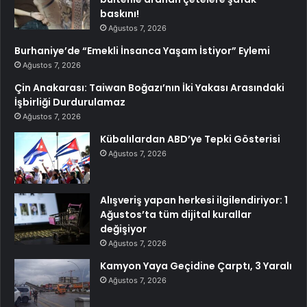
baskını!
Ağustos 7, 2026
Burhaniye’de “Emekli İnsanca Yaşam İstiyor” Eylemi
Ağustos 7, 2026
Çin Anakarası: Taiwan Boğazı’nın İki Yakası Arasındaki
İşbirliği Durdurulamaz
Ağustos 7, 2026
Kübalılardan ABD’ye Tepki Gösterisi
Ağustos 7, 2026
Alışveriş yapan herkesi ilgilendiriyor: 1
Ağustos’ta tüm dijital kurallar
değişiyor
Ağustos 7, 2026
Kamyon Yaya Geçidine Çarptı, 3 Yaralı
Ağustos 7, 2026