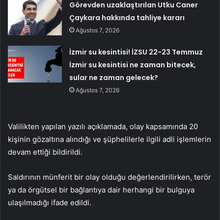
Görevden uzaklaştırılan Utku Caner
Çaykara hakkında tahliye kararı
Ağustos 7, 2026
İzmir su kesintisi! İZSU 22-23 Temmuz
İzmir su kesintisi ne zaman bitecek,
sular ne zaman gelecek?
Ağustos 7, 2026
Valilikten yapılan yazılı açıklamada, olay kapsamında 20
kişinin gözaltına alındığı ve şüphelilerle ilgili adli işlemlerin
devam ettiği bildirildi.
Saldırının münferit bir olay olduğu değerlendirilirken, terör
ya da örgütsel bir bağlantıya dair herhangi bir bulguya
ulaşılmadığı ifade edildi.