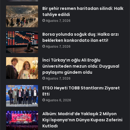
Bir şehir resmen haritadan silindi: Halk
tahliye edildi
Ağustos 7, 2026
Borsa yolunda soğuk duş: Halka arzı
beklerken konkordato ilan etti!
Ağustos 7, 2026
İnci Türkay’ın oğlu Ali Eroğlu
üniversiteden mezun oldu: Duygusal
paylaşımı gündem oldu
Ağustos 7, 2026
ETSO Heyeti TOBB Stantlarını Ziyaret
Etti
Ağustos 6, 2026
Albüm: Madrid’de Yaklaşık 2 Milyon
Kişi İspanya’nın Dünya Kupası Zaferini
Kutladı