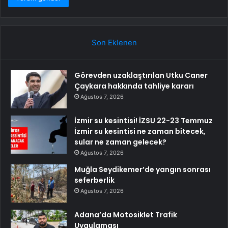
Son Eklenen
Görevden uzaklaştırılan Utku Caner
Çaykara hakkında tahliye kararı
Ağustos 7, 2026
İzmir su kesintisi! İZSU 22-23 Temmuz
İzmir su kesintisi ne zaman bitecek,
sular ne zaman gelecek?
Ağustos 7, 2026
Muğla Seydikemer’de yangın sonrası
seferberlik
Ağustos 7, 2026
Adana’da Motosiklet Trafik
Uygulaması