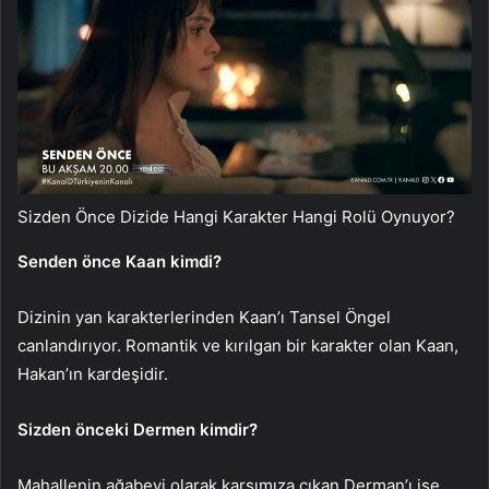
Sizden Önce Dizide Hangi Karakter Hangi Rolü Oynuyor?
Senden önce Kaan kimdi?
Dizinin yan karakterlerinden Kaan’ı Tansel Öngel
canlandırıyor. Romantik ve kırılgan bir karakter olan Kaan,
Hakan’ın kardeşidir.
Sizden önceki Dermen kimdir?
Mahallenin ağabeyi olarak karşımıza çıkan Derman’ı ise