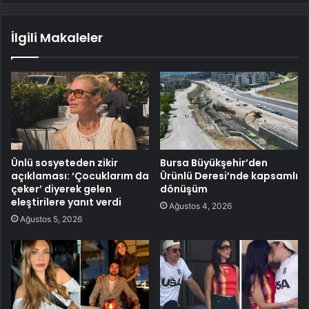
İlgili Makaleler
Ünlü sosyeteden zikir
Bursa Büyükşehir’den
açıklaması: ‘Çocuklarım da
Ürünlü Deresi’nde kapsamlı
çeker’ diyerek gelen
dönüşüm
eleştirilere yanıt verdi
Ağustos 4, 2026
Ağustos 5, 2026