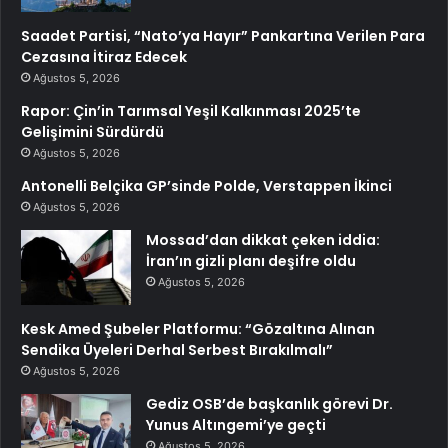
Saadet Partisi, “Nato’ya Hayır” Pankartına Verilen Para
Cezasına İtiraz Edecek
Ağustos 5, 2026
Rapor: Çin’in Tarımsal Yeşil Kalkınması 2025’te
Gelişimini Sürdürdü
Ağustos 5, 2026
Antonelli Belçika GP’sinde Polde, Verstappen İkinci
Ağustos 5, 2026
Mossad’dan dikkat çeken iddia:
İran’ın gizli planı deşifre oldu
Ağustos 5, 2026
Kesk Amed Şubeler Platformu: “Gözaltına Alınan
Sendika Üyeleri Derhal Serbest Bırakılmalı”
Ağustos 5, 2026
Gediz OSB’de başkanlık görevi Dr.
Yunus Altıngemi’ye geçti
Ağustos 5, 2026