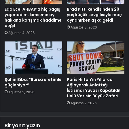
Eda Ece: AHBAP’a hiç bağış
Brad Pitt, kendisinden 29
yapmadım, kimsenin oy
yaş küçük sevgilisiyle maç
hakkına karışmak haddime
oynanırken aşka geldi
değil
Ağustos 3, 2026
Ağustos 4, 2026
Şahin Biba: “Bursa üretimle
Paris Hilton’ın Yıllarca
güçleniyor”
Ağlayarak Anlattığı
İstismar Yuvası Kapatıldı!
Ağustos 2, 2026
Ünlü Varisin Büyük Zaferi
Ağustos 2, 2026
Bir yanıt yazın