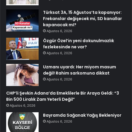
Türksat 3A, 15 Ağustos’ta kapanıyor:
Frekanslar değişecek mi, SD kanallar
kapanacak mI?
Ağustos 6, 2026
Özgür Özel’in yeni dokunulmazlık
fezlekesinde ne var?
Ağustos 6, 2026
Uzmanı uyardı: Her miyom masum
değil! Rahim sarkomuna dikkat
Ağustos 6, 2026
CHP’li Şevkin Adana’da Emeklilerle Bir Araya Geldi: “3
Bin 500 Liralık Zam Yeterli Değil”
Ağustos 6, 2026
Bayramda Sağanak Yağış Bekleniyor
Ağustos 6, 2026