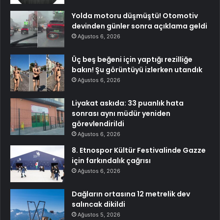
Yolda motoru düşmüştü! Otomotiv
devinden günler sonra açıklama geldi
Ağustos 6, 2026
Üç beş beğeni için yaptığı rezilliğe
bakın! Şu görüntüyü izlerken utandık
Ağustos 6, 2026
Liyakat askıda: 33 puanlık hata
sonrası aynı müdür yeniden
görevlendirildi
Ağustos 6, 2026
8. Etnospor Kültür Festivalinde Gazze
için farkındalık çağrısı
Ağustos 6, 2026
Dağların ortasına 12 metrelik dev
salıncak dikildi
Ağustos 5, 2026