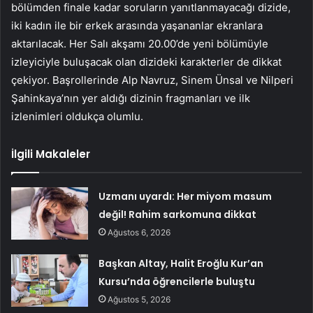
bölümden finale kadar soruların yanıtlanmayacağı dizide,
iki kadın ile bir erkek arasında yaşananlar ekranlara
aktarılacak. Her Salı akşamı 20.00’de yeni bölümüyle
izleyiciyle buluşacak olan dizideki karakterler de dikkat
çekiyor. Başrollerinde Alp Navruz, Sinem Ünsal ve Nilperi
Şahinkaya’nın yer aldığı dizinin fragmanları ve ilk
izlenimleri oldukça olumlu.
İlgili Makaleler
Uzmanı uyardı: Her miyom masum
değil! Rahim sarkomuna dikkat
Ağustos 6, 2026
Başkan Altay, Halit Eroğlu Kur’an
Kursu’nda öğrencilerle buluştu
Ağustos 5, 2026