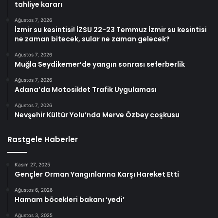
tahliye kararı
Ağustos 7, 2026
İzmir su kesintisi! İZSU 22-23 Temmuz İzmir su kesintisi
ne zaman bitecek, sular ne zaman gelecek?
Ağustos 7, 2026
Muğla Seydikemer’de yangın sonrası seferberlik
Ağustos 7, 2026
Adana’da Motosiklet Trafik Uygulaması
Ağustos 7, 2026
Nevşehir Kültür Yolu’nda Merve Özbey coşkusu
Rastgele Haberler
Kasım 27, 2025
Gençler Orman Yangınlarına Karşı Hareket Etti
Ağustos 6, 2026
Hamam böcekleri bakanı ‘yedi’
Ağustos 3, 2025