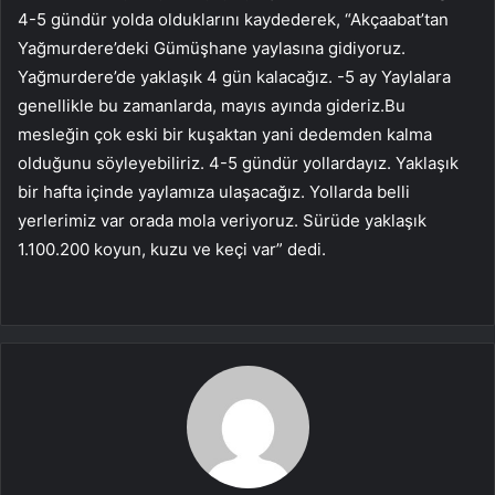
4-5 gündür yolda olduklarını kaydederek, “Akçaabat’tan
Yağmurdere’deki Gümüşhane yaylasına gidiyoruz.
Yağmurdere’de yaklaşık 4 gün kalacağız. -5 ay Yaylalara
genellikle bu zamanlarda, mayıs ayında gideriz.Bu
mesleğin çok eski bir kuşaktan yani dedemden kalma
olduğunu söyleyebiliriz. 4-5 gündür yollardayız. Yaklaşık
bir hafta içinde yaylamıza ulaşacağız. Yollarda belli
yerlerimiz var orada mola veriyoruz. Sürüde yaklaşık
1.100.200 koyun, kuzu ve keçi var” dedi.