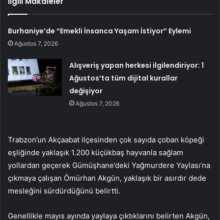
İlgili Makaleler
Burhaniye’de “Emekli İnsanca Yaşam İstiyor” Eylemi
Ağustos 7, 2026
Alışveriş yapan herkesi ilgilendiriyor: 1
Ağustos’ta tüm dijital kurallar
değişiyor
Ağustos 7, 2026
Trabzon’un Akçaabat ilçesinden çok sayıda çoban köpeği
eşliğinde yaklaşık 1.200 küçükbaş hayvanla sağlam
yollardan geçerek Gümüşhane’deki Yağmurdere Yaylası’na
çıkmaya çalışan Ömürhan Akgün, yaklaşık bir asırdır dede
mesleğini sürdürdüğünü belirtti.
Genellikle mayıs ayında yaylaya çıktıklarını belirten Akgün,