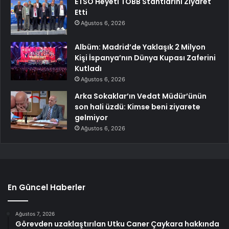
ETSO Heyeti TOBB Stantlarını Ziyaret
Etti
Ağustos 6, 2026
Albüm: Madrid’de Yaklaşık 2 Milyon
Kişi İspanya’nın Dünya Kupası Zaferini
Kutladı
Ağustos 6, 2026
Arka Sokaklar’ın Vedat Müdür’ünün
son hali üzdü: Kimse beni ziyarete
gelmiyor
Ağustos 6, 2026
En Güncel Haberler
Ağustos 7, 2026
Görevden uzaklaştırılan Utku Caner Çaykara hakkında