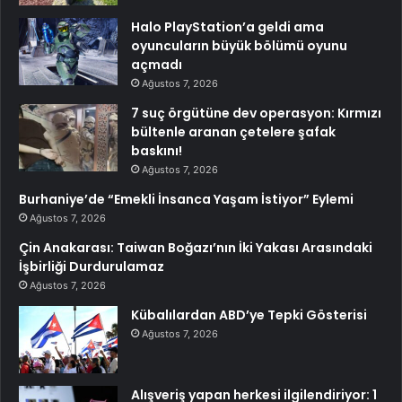
Halo PlayStation’a geldi ama
oyuncuların büyük bölümü oyunu
açmadı
Ağustos 7, 2026
7 suç örgütüne dev operasyon: Kırmızı
bültenle aranan çetelere şafak
baskını!
Ağustos 7, 2026
Burhaniye’de “Emekli İnsanca Yaşam İstiyor” Eylemi
Ağustos 7, 2026
Çin Anakarası: Taiwan Boğazı’nın İki Yakası Arasındaki
İşbirliği Durdurulamaz
Ağustos 7, 2026
Kübalılardan ABD’ye Tepki Gösterisi
Ağustos 7, 2026
Alışveriş yapan herkesi ilgilendiriyor: 1