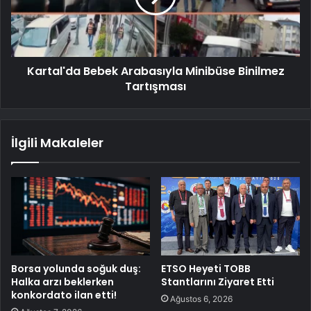
Kartal'da Bebek Arabasıyla Minibüse Binilmez
Tartışması
İlgili Makaleler
Borsa yolunda soğuk duş:
ETSO Heyeti TOBB
Halka arzı beklerken
Stantlarını Ziyaret Etti
konkordato ilan etti!
Ağustos 6, 2026