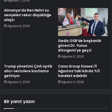
Ağustos 7, 2026
Almanya’da Ren Nehri su
seviyeleri rekor düşüklüğe
ulaştı
Ağustos 6, 2026
Gediz OSB’de başkanlık
görevi Dr. Yunus
Altıngemi’ye geçti
Ağustos 5, 2026
Trump yönetimi Çinli optik
Cava Group hissesi 11
alıcı-vericilere kısıtlama
Ağustos’taki kârda %11
getiriyor
hareket edebilir
Ağustos 5, 2026
Ağustos 5, 2026
Bir yanıt yazın