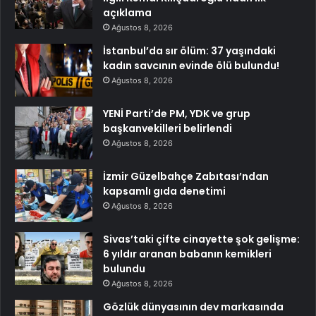
açıklama
Ağustos 8, 2026
İstanbul’da sır ölüm: 37 yaşındaki
kadın savcının evinde ölü bulundu!
Ağustos 8, 2026
YENİ Parti’de PM, YDK ve grup
başkanvekilleri belirlendi
Ağustos 8, 2026
İzmir Güzelbahçe Zabıtası’ndan
kapsamlı gıda denetimi
Ağustos 8, 2026
Sivas’taki çifte cinayette şok gelişme:
6 yıldır aranan babanın kemikleri
bulundu
Ağustos 8, 2026
Gözlük dünyasının dev markasında