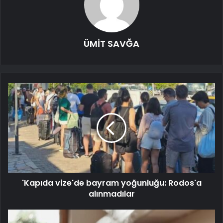
ÜMİT SAVĞA
'Kapıda vize'de bayram yoğunluğu: Rodos'a
alınmadılar