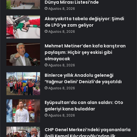
Dünya Mirası Listesi’nde
Ağustos 8, 2026
Akaryakıtta tabela değişiyor: Şimdi
de LPG’ye zam geliyor
Ağustos 8, 2026
Mehmet Metiner’den kafa karıştıran
paylaşım: Hiçbir şey eskisi gibi
olmayacak
Ağustos 8, 2026
Binlerce yıllık Anadolu geleneği
‘Yağmur Gelini’ Denizli’de yaşatıldı
Ağustos 8, 2026
Eyüpsultan’da can alan saldırı: Oto
galeriyi kana buladılar
Ağustos 8, 2026
CHP Genel Merkezi’ndeki yaşananlarla
ilgili Kemal Kılıçdaroğlu’ndan ilk