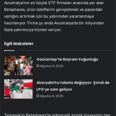
Avustralya’nın en büyük ETF firmaları arasında yer alan
Betashares, ürün tekliflerini genişletmek ve pazardaki
varlığını artırmak için bu yatırımdan yararlanmaya
hazırlanıyor. Firma şu anda Avustralya’da bir milyondan
fazla yatırımcıya hizmet veriyor.
İlgili Makaleler
Gaziantep’te Bayram Yoğunluğu
Ağustos 9, 2026
Akaryakıtta tabela değişiyor: Şimdi de
LPG’ye zam geliyor
Ağustos 8, 2026
Temasek’in Betashares’te edineceği azınlık hissesinin tam