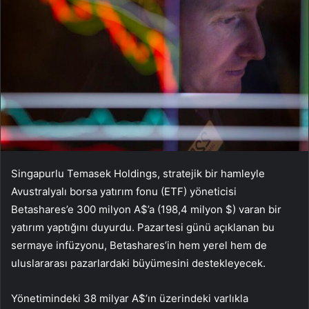
Singapurlu Temasek Holdings, stratejik bir hamleyle
Avustralyalı borsa yatırım fonu (ETF) yöneticisi
Betashares’e 300 milyon A$’a (198,4 milyon $) varan bir
yatırım yaptığını duyurdu. Pazartesi günü açıklanan bu
sermaye infüzyonu, Betashares’in hem yerel hem de
uluslararası pazarlardaki büyümesini destekleyecek.
Yönetimindeki 38 milyar A$’ın üzerindeki varlıkla