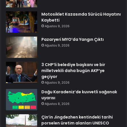
Motosiklet Kazasında Sürücü Hayatını
Kaybetti
Ağustos 9, 2026
Pazaryeri MYO’da Yangın Çıktı
Ağustos 9, 2026
3 CHP’li belediye başkanı ve bir
milletvekili daha bugün AKP’ye
geçiyor
Ağustos 9, 2026
Doğu Karadeniz’de kuvvetli sağanak
uyarısı
Ağustos 8, 2026
Çin’in Jingdezhen kentindeki tarihi
porselen üretim alanları UNESCO