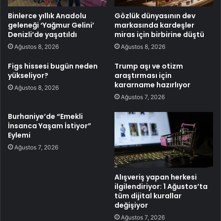
Binlerce yıllık Anadolu
Gözlük dünyasının dev
geleneği ‘Yağmur Gelini’
markasında kardeşler
Denizli’de yaşatıldı
miras için birbirine düştü
Ağustos 8, 2026
Ağustos 8, 2026
Figs hissesi bugün neden
Trump aşı ve otizm
yükseliyor?
araştırması için
kararname hazırlıyor
Ağustos 8, 2026
Ağustos 7, 2026
Burhaniye’de “Emekli
İnsanca Yaşam İstiyor”
Eylemi
Ağustos 7, 2026
Alışveriş yapan herkesi
ilgilendiriyor: 1 Ağustos’ta
tüm dijital kurallar
değişiyor
Ağustos 7, 2026