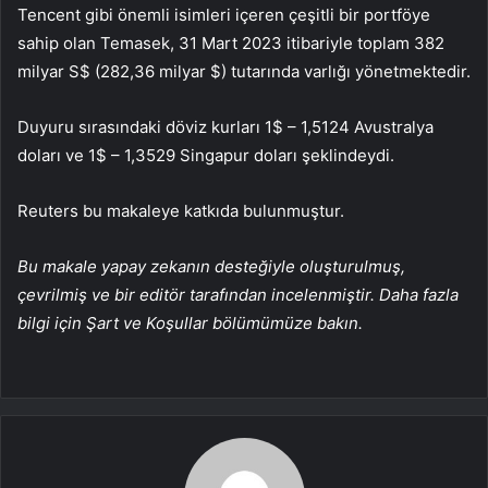
Tencent gibi önemli isimleri içeren çeşitli bir portföye
sahip olan Temasek, 31 Mart 2023 itibariyle toplam 382
milyar S$ (282,36 milyar $) tutarında varlığı yönetmektedir.
Duyuru sırasındaki döviz kurları 1$ – 1,5124 Avustralya
doları ve 1$ – 1,3529 Singapur doları şeklindeydi.
Reuters bu makaleye katkıda bulunmuştur.
Bu makale yapay zekanın desteğiyle oluşturulmuş,
çevrilmiş ve bir editör tarafından incelenmiştir. Daha fazla
bilgi için Şart ve Koşullar bölümümüze bakın.