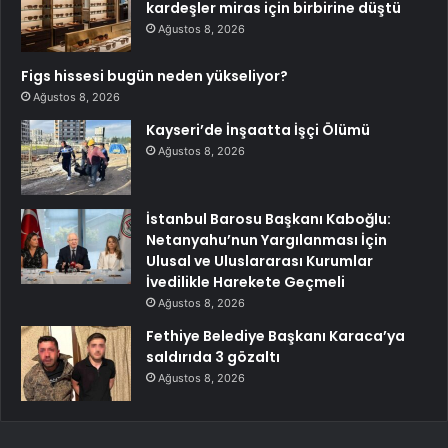
kardeşler miras için birbirine düştü
Ağustos 8, 2026
Figs hissesi bugün neden yükseliyor?
Ağustos 8, 2026
Kayseri’de İnşaatta İşçi Ölümü
Ağustos 8, 2026
İstanbul Barosu Başkanı Kaboğlu:
Netanyahu’nun Yargılanması İçin
Ulusal ve Uluslararası Kurumlar
İvedilikle Harekete Geçmeli
Ağustos 8, 2026
Fethiye Belediye Başkanı Karaca’ya
saldırıda 3 gözaltı
Ağustos 8, 2026