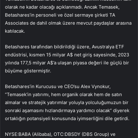
olarak ne kadar olacağı açıklanmadı. Ancak Temasek,
Betashares’in personeli ve özel sermaye şirketi TA
Associates de dahil olmak üzere mevcut paydaşlar arasına
katılacak.
Betashares tarafından bildirildiği üzere, Avustralya ETF
endüstrisi, kısmen 15 milyar A$ net giriş sayesinde, 2023
yılında 177,5 milyar A$’a ulaşan piyasa değeri ile güçlü bir
büyüme göstermiştir.
Betashares’in Kurucusu ve CEO’su Alex Vynokur,
“Temasek’in yatırımı, hem organik olarak hem de satın
almalar ve stratejik yatırımlar yoluyla yolculuğumuzun bir
sonraki aşamasını hızlandırmaya yardımcı olacak” diyerek
ortaklığın potansiyeli konusunda iyimserliğini dile getirdi.
NYSE:BABA (Alibaba), OTC:DBSDY (DBS Group) ve