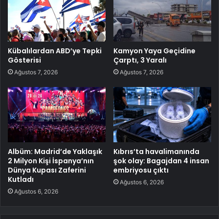
Kübalılardan ABD’ye Tepki
Kamyon Yaya Geçidine
Gösterisi
Çarptı, 3 Yaralı
Ağustos 7, 2026
Ağustos 7, 2026
Albüm: Madrid’de Yaklaşık
Kıbrıs’ta havalimanında
2 Milyon Kişi İspanya’nın
şok olay: Bagajdan 4 insan
Dünya Kupası Zaferini
embriyosu çıktı
Kutladı
Ağustos 6, 2026
Ağustos 6, 2026