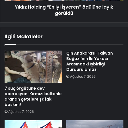
Yıldız Holding “En İyi İşveren” ödülüne layık
görüldü
İlgili Makaleler
Çin Anakarası: Taiwan
Boğazı’nın İki Yakası
Arasındaki İşbirliği
Durdurulamaz
Ağustos 7, 2026
7 suç örgütüne dev
operasyon: Kırmızı bültenle
aranan çetelere şafak
baskını!
Ağustos 7, 2026