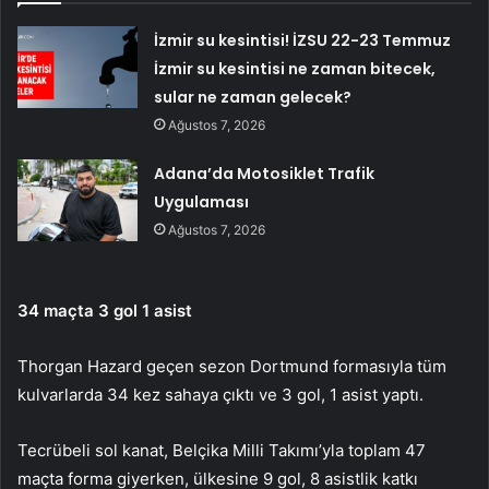
İzmir su kesintisi! İZSU 22-23 Temmuz
İzmir su kesintisi ne zaman bitecek,
sular ne zaman gelecek?
Ağustos 7, 2026
Adana’da Motosiklet Trafik
Uygulaması
Ağustos 7, 2026
34 maçta 3 gol 1 asist
Thorgan Hazard geçen sezon Dortmund formasıyla tüm
kulvarlarda 34 kez sahaya çıktı ve 3 gol, 1 asist yaptı.
Tecrübeli sol kanat, Belçika Milli Takımı’yla toplam 47
maçta forma giyerken, ülkesine 9 gol, 8 asistlik katkı