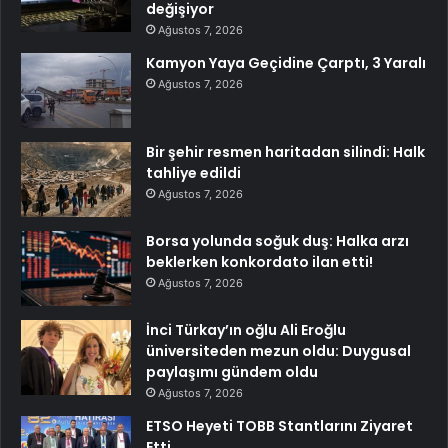
değişiyor
Ağustos 7, 2026
Kamyon Yaya Geçidine Çarptı, 3 Yaralı
Ağustos 7, 2026
Bir şehir resmen haritadan silindi: Halk
tahliye edildi
Ağustos 7, 2026
Borsa yolunda soğuk duş: Halka arzı
beklerken konkordato ilan etti!
Ağustos 7, 2026
İnci Türkay’ın oğlu Ali Eroğlu
üniversiteden mezun oldu: Duygusal
paylaşımı gündem oldu
Ağustos 7, 2026
ETSO Heyeti TOBB Stantlarını Ziyaret
Etti