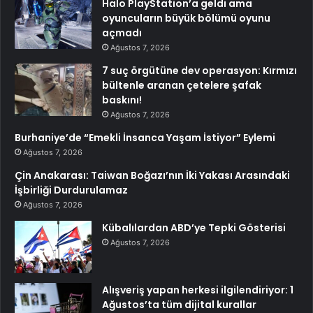
Halo PlayStation’a geldi ama
oyuncuların büyük bölümü oyunu
açmadı
Ağustos 7, 2026
7 suç örgütüne dev operasyon: Kırmızı
bültenle aranan çetelere şafak
baskını!
Ağustos 7, 2026
Burhaniye’de “Emekli İnsanca Yaşam İstiyor” Eylemi
Ağustos 7, 2026
Çin Anakarası: Taiwan Boğazı’nın İki Yakası Arasındaki
İşbirliği Durdurulamaz
Ağustos 7, 2026
Kübalılardan ABD’ye Tepki Gösterisi
Ağustos 7, 2026
Alışveriş yapan herkesi ilgilendiriyor: 1
Ağustos’ta tüm dijital kurallar