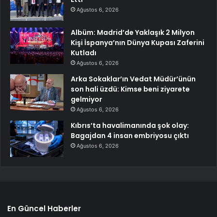
Ağustos 6, 2026
Albüm: Madrid’de Yaklaşık 2 Milyon
Kişi İspanya’nın Dünya Kupası Zaferini
Kutladı
Ağustos 6, 2026
Arka Sokaklar’ın Vedat Müdür’ünün
son hali üzdü: Kimse beni ziyarete
gelmiyor
Ağustos 6, 2026
Kıbrıs’ta havalimanında şok olay:
Bagajdan 4 insan embriyosu çıktı
Ağustos 6, 2026
En Güncel Haberler