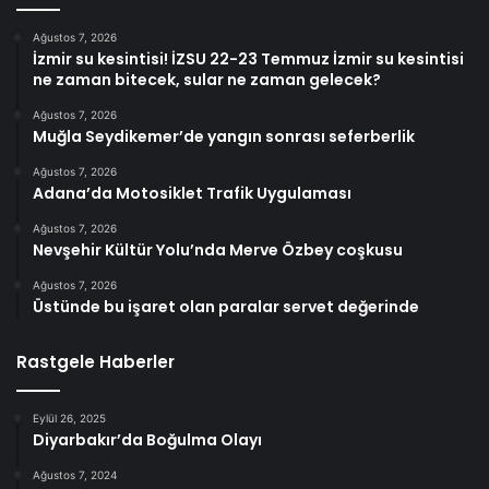
Ağustos 7, 2026
İzmir su kesintisi! İZSU 22-23 Temmuz İzmir su kesintisi
ne zaman bitecek, sular ne zaman gelecek?
Ağustos 7, 2026
Muğla Seydikemer’de yangın sonrası seferberlik
Ağustos 7, 2026
Adana’da Motosiklet Trafik Uygulaması
Ağustos 7, 2026
Nevşehir Kültür Yolu’nda Merve Özbey coşkusu
Ağustos 7, 2026
Üstünde bu işaret olan paralar servet değerinde
Rastgele Haberler
Eylül 26, 2025
Diyarbakır’da Boğulma Olayı
Ağustos 7, 2024