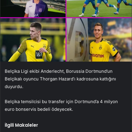
Belçika Ligi ekibi Anderlecht, Borussia Dortmund’un
Belçikalı oyuncu Thorgan Hazard’ı kadrosuna kattığını
duyurdu.
Belçika temsilcisi bu transfer için Dortmund’a 4 milyon
euro bonservis bedeli ödeyecek.
İlgili Makaleler