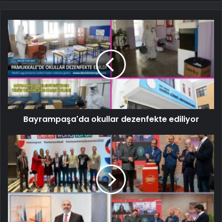
Bayrampaşa'da okullar dezenfekte ediliyor