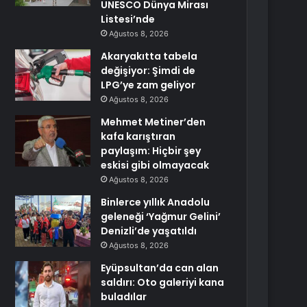
UNESCO Dünya Mirası
Listesi’nde
Ağustos 8, 2026
Akaryakıtta tabela
değişiyor: Şimdi de
LPG’ye zam geliyor
Ağustos 8, 2026
Mehmet Metiner’den
kafa karıştıran
paylaşım: Hiçbir şey
eskisi gibi olmayacak
Ağustos 8, 2026
Binlerce yıllık Anadolu
geleneği ‘Yağmur Gelini’
Denizli’de yaşatıldı
Ağustos 8, 2026
Eyüpsultan’da can alan
saldırı: Oto galeriyi kana
buladılar