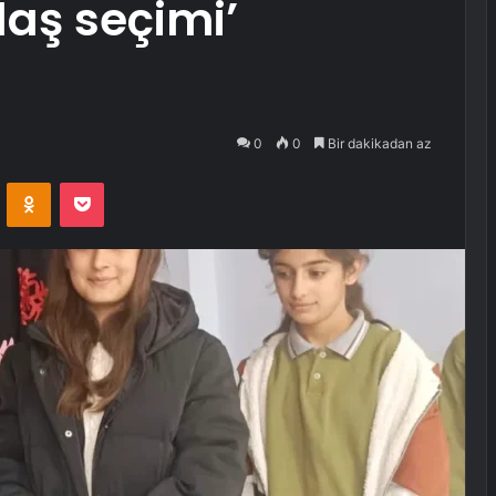
aş seçimi’
0
0
Bir dakikadan az
VKontakte
Odnoklassniki
Pocket