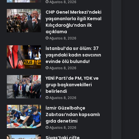
Ağustos 8, 2026
CHP Genel Merkezi’ndeki
yaşananlarla ilgili Kemal
Kılıçdaroğlu’ndan ilk
açıklama
Ağustos 8, 2026
İstanbul’da sır ölüm: 37
yaşındaki kadın savcının
evinde ölü bulundu!
Ağustos 8, 2026
YENİ Parti’de PM, YDK ve
grup başkanvekilleri
belirlendi
Ağustos 8, 2026
İzmir Güzelbahçe
Zabıtası’ndan kapsamlı
gıda denetimi
Ağustos 8, 2026
Sivas’taki çifte