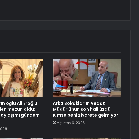
ın oğlu Ali Eroğlu
Arka Sokaklar’ın Vedat
den mezun oldu:
Müdür’ünün son hali üzdü:
paylaşımı gündem
Kimse beni ziyarete gelmiyor
Ağustos 6, 2026
2026