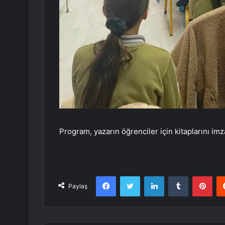
Program, yazarın öğrenciler için kitaplarını im
Facebook
Twitter
LinkedIn
Tumblr
Pint
Paylaş