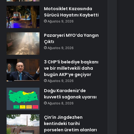
Motosiklet Kazasında
Sürücü Hayatını Kaybetti
Ağustos 9, 2026
Pazaryeri MYO’da Yangın
Çıktı
Ağustos 9, 2026
3 CHP’li belediye başkanı
ve bir milletvekili daha
bugün AKP’ye geçiyor
Ağustos 9, 2026
Doğu Karadeniz’de
kuvvetli sağanak uyarısı
Ağustos 8, 2026
Çin’in Jingdezhen
kentindeki tarihi
porselen üretim alanları