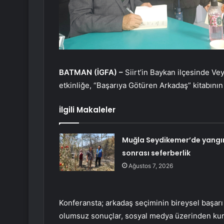
BATMAN (İGFA) –
Siirt’in Baykan ilçesinde Ve
etkinliğe, “Başarıya Götüren Arkadaş” kitabını
İlgili Makaleler
Muğla Seydikemer’de yangı
sonrası seferberlik
Ağustos 7, 2026
Konferansta; arkadaş seçiminin bireysel başarı 
olumsuz sonuçlar, sosyal medya üzerinden kurul