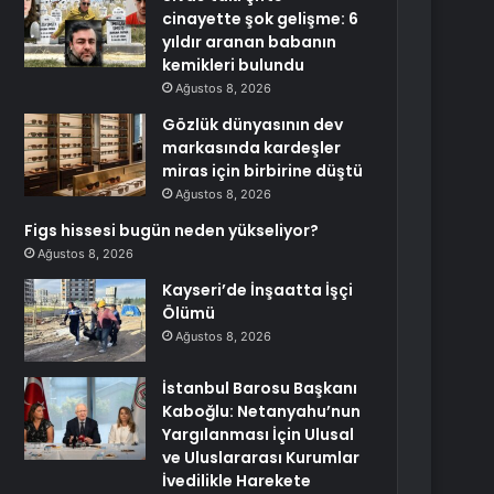
cinayette şok gelişme: 6
yıldır aranan babanın
kemikleri bulundu
Ağustos 8, 2026
Gözlük dünyasının dev
markasında kardeşler
miras için birbirine düştü
Ağustos 8, 2026
Figs hissesi bugün neden yükseliyor?
Ağustos 8, 2026
Kayseri’de İnşaatta İşçi
Ölümü
Ağustos 8, 2026
İstanbul Barosu Başkanı
Kaboğlu: Netanyahu’nun
Yargılanması İçin Ulusal
ve Uluslararası Kurumlar
İvedilikle Harekete