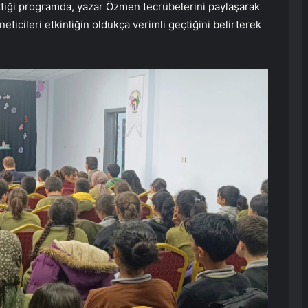
p ettiği programda, yazar Özmen tecrübelerini paylaşarak
ticileri etkinliğin oldukça verimli geçtiğini belirterek