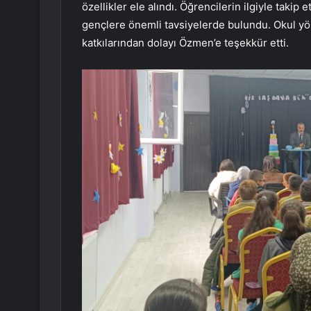
özellikler ele alındı. Öğrencilerin ilgiyle taki
gençlere önemli tavsiyelerde bulundu. Okul yöne
katkılarından dolayı Özmen’e teşekkür etti.