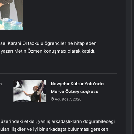
ysel Karani Ortaokulu öğrencilerine hitap eden
n yazarı Metin Özmen konuşmacı olarak katıldı.
n
Nevşehir Kültür Yolu’nda
Merve Özbey coşkusu
Ağustos 7, 2026
üzerindeki etkisi, yanlış arkadaşlıkların doğurabileceği
an ilişkiler ve iyi bir arkadaşta bulunması gereken