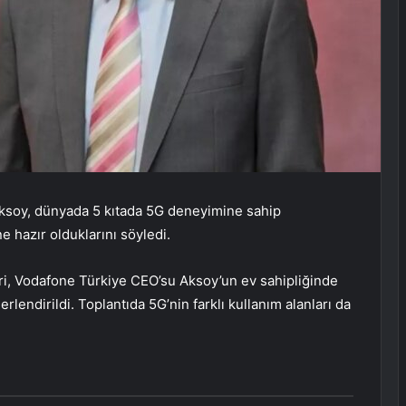
Aksoy, dünyada 5 kıtada 5G deneyimine sahip
e hazır olduklarını söyledi.
ri, Vodafone Türkiye CEO’su Aksoy’un ev sahipliğinde
lendirildi. Toplantıda 5G’nin farklı kullanım alanları da