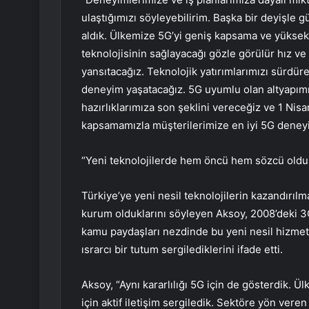
ulaştığımızı söyleyebilirim. Başka bir deyişle g
aldık. Ülkemize 5G’yi geniş kapsama ve yüksek
teknolojisinin sağlayacağı gözle görülür hız ve
yansıtacağız. Teknolojik yatırımlarımızı sürdüre
deneyim yaşatacağız. 5G uyumlu olan altyapım
hazırlıklarımıza son şeklini vereceğiz ve 1 Nisa
kapsamamızla müşterilerimize en iyi 5G deneyi
“Yeni teknolojilerde hem öncü hem sözcü oldu
Türkiye’ye yeni nesil teknolojilerin kazandırı
kurum olduklarını söyleyen Aksoy, 2008’deki 3
kamu paydaşları nezdinde bu yeni nesil hizmetl
ısrarcı bir tutum sergilediklerini ifade etti.
Aksoy, “Aynı kararlılığı 5G için de gösterdik. 
için aktif iletişim sergiledik. Sektöre yön veren