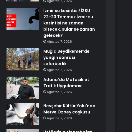
Ağustos 7, 2026
İzmir su kesintisi! İZSU
22-23 Temmuz İzmir su
kesintisi ne zaman
bitecek, sular ne zaman
gelecek?
Ağustos 7, 2026
Muğla Seydikemer’de
yangın sonrası
seferberlik
Ağustos 7, 2026
Adana’da Motosiklet
Trafik Uygulaması
Ağustos 7, 2026
Nevşehir Kültür Yolu’nda
Merve Özbey coşkusu
Ağustos 7, 2026