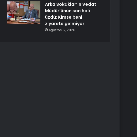
Arka Sokaklar’ın Vedat
Müdür’ünün son hali
üzdü: Kimse beni
ziyarete gelmiyor
Ağustos 6, 2026