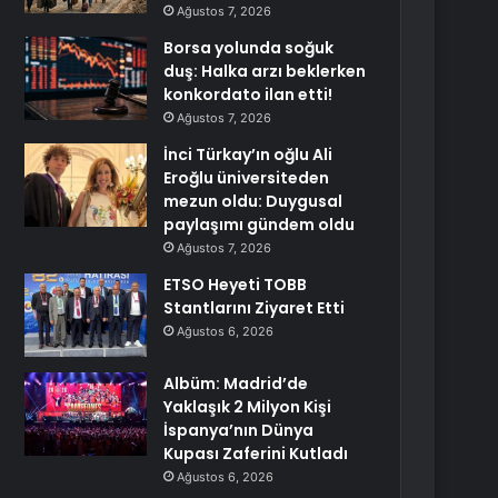
Ağustos 7, 2026
Borsa yolunda soğuk
duş: Halka arzı beklerken
konkordato ilan etti!
Ağustos 7, 2026
İnci Türkay’ın oğlu Ali
Eroğlu üniversiteden
mezun oldu: Duygusal
paylaşımı gündem oldu
Ağustos 7, 2026
ETSO Heyeti TOBB
Stantlarını Ziyaret Etti
Ağustos 6, 2026
Albüm: Madrid’de
Yaklaşık 2 Milyon Kişi
İspanya’nın Dünya
Kupası Zaferini Kutladı
Ağustos 6, 2026