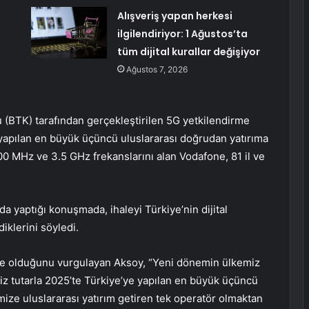
Alışveriş yapan herkesi
ilgilendiriyor: 1 Ağustos’ta
tüm dijital kurallar değişiyor
Ağustos 7, 2026
u (BTK) tarafından gerçekleştirilen 5G yetkilendirme
e yapılan en büyük üçüncü uluslararası doğrudan yatırıma
0 MHz ve 3.5 GHz frekanslarını alan Vodafone, 81 il ve
 yaptığı konuşmada, ihaleyi Türkiye’nin dijital
iklerini söyledi.
ye olduğunu vurgulayan Aksoy, “Yeni dönemin ülkemiz
imiz tutarla 2025’te Türkiye’ye yapılan en büyük üçüncü
mize uluslararası yatırım getiren tek operatör olmaktan