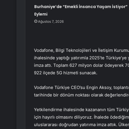
Burhaniye’de “Emekli İnsanca Yaşam İstiyor”
Eylemi
Ağustos 7, 2026
Vodafone, Bilgi Teknolojileri ve İletişim Kurum
ihalesinde yaptığı yatırımla 2025’te Türkiye’y
imza attı. Toplam 627 milyon dolar ödeyerek 70
922 ilçede 5G hizmeti sunacak.
Vodafone Türkiye CEO’su Engin Aksoy, toplantıda
tarihinde bir dönüm noktası olarak değerlendird
Yetkilendirme ihalesinde kazananın tüm Türki
için hayırlı olmasını diliyoruz. İhalede ödediğ
uluslararası doğrudan yatırıma imza attık. Ülke