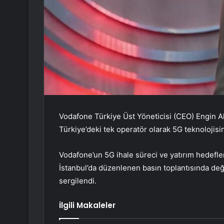
Vodafone Türkiye Üst Yöneticisi (CEO) Engin 
Türkiye’deki tek operatör olarak 5G teknolojisin
Vodafone’un 5G ihale süreci ve yatırım hedefle
İstanbul’da düzenlenen basın toplantısında değer
sergilendi.
İlgili Makaleler