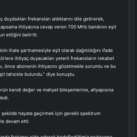
 duydukları frekansları aldıklarını dile getirerek,
 kapsama ihtiyacına cevap veren 700 MHz bandının eşit
 ettiğini belirtti.
in ihale şartnamesiyle eşit olarak dağıtıldığını ifade
rlere ihtiyaç duyacakları yeterli frekansların rekabet
sı, önce abonenin ihtiyacını gözetmekle sorumlu ve bu
şit tahsiste bulundu.” diye konuştu.
örün kendi değer ve maliyet bileşenlerine, altyapısına
ledi.
şekilde hayata geçirmek için gerekli spektrum
le devam etti:
ktarda frekansı elde ederek hedeflediğimiz pozisyona