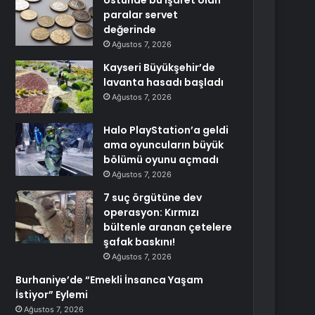
Üstünde bu işaret olan
paralar servet
değerinde
Ağustos 7, 2026
Kayseri Büyükşehir’de
lavanta hasadı başladı
Ağustos 7, 2026
Halo PlayStation’a geldi
ama oyuncuların büyük
bölümü oyunu açmadı
Ağustos 7, 2026
7 suç örgütüne dev
operasyon: Kırmızı
bültenle aranan çetelere
şafak baskını!
Ağustos 7, 2026
Burhaniye’de “Emekli İnsanca Yaşam
İstiyor” Eylemi
Ağustos 7, 2026