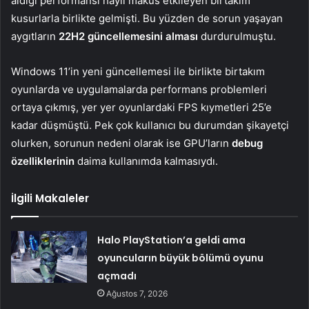
aldığı performansı hayli makus etkileyen birtakım
kusurlarla birlikte gelmişti. Bu yüzden de sorun yaşayan
aygıtların
22H2 güncellemesini alması
durdurulmuştu.
Windows 11’in yeni güncellemesi ile birlikte birtakım
oyunlarda ve uygulamalarda performans problemleri
ortaya çıkmış, yer yer oyunlardaki FPS kıymetleri 25’e
kadar düşmüştü. Pek çok kullanıcı bu durumdan şikayetçi
olurken, sorunun nedeni olarak ise GPU’ların
debug
özelliklerinin
daima kullanımda kalmasıydı.
İlgili Makaleler
Halo PlayStation’a geldi ama
oyuncuların büyük bölümü oyunu
açmadı
Ağustos 7, 2026