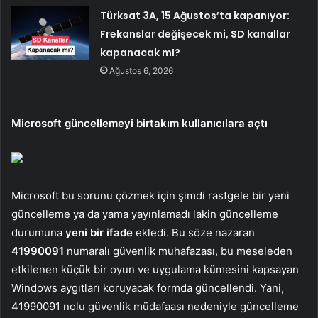
Türksat 3A, 15 Ağustos’ta kapanıyor:
Frekanslar değişecek mi, SD kanallar
kapanacak mI?
Ağustos 6, 2026
Microsoft güncellemeyi birtakım kullanıcılara açtı
Microsoft bu sorunu çözmek için şimdi rastgele bir yeni
güncelleme ya da yama yayınlamadı lakin güncelleme
durumuna
yeni bir ifade
ekledi. Bu söze nazaran
41990091
numaralı güvenlik muhafazası, bu meseleden
etkilenen küçük bir oyun ve uygulama kümesini kapsayan
Windows aygıtları koruyacak formda güncellendi. Yani,
41990091 nolu güvenlik müdafaası nedeniyle güncelleme