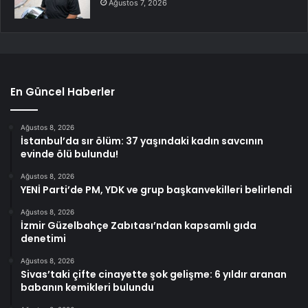
Ağustos 7, 2026
En Güncel Haberler
Ağustos 8, 2026
İstanbul’da sır ölüm: 37 yaşındaki kadın savcının
evinde ölü bulundu!
Ağustos 8, 2026
YENİ Parti’de PM, YDK ve grup başkanvekilleri belirlendi
Ağustos 8, 2026
İzmir Güzelbahçe Zabıtası’ndan kapsamlı gıda
denetimi
Ağustos 8, 2026
Sivas’taki çifte cinayette şok gelişme: 6 yıldır aranan
babanın kemikleri bulundu