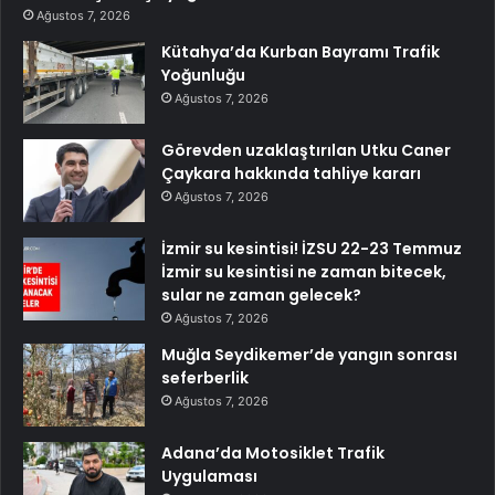
Ağustos 7, 2026
Kütahya’da Kurban Bayramı Trafik
Yoğunluğu
Ağustos 7, 2026
Görevden uzaklaştırılan Utku Caner
Çaykara hakkında tahliye kararı
Ağustos 7, 2026
İzmir su kesintisi! İZSU 22-23 Temmuz
İzmir su kesintisi ne zaman bitecek,
sular ne zaman gelecek?
Ağustos 7, 2026
Muğla Seydikemer’de yangın sonrası
seferberlik
Ağustos 7, 2026
Adana’da Motosiklet Trafik
Uygulaması