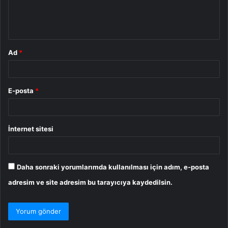
m
*
Ad
*
E-posta
*
İnternet sitesi
Daha sonraki yorumlarımda kullanılması için adım, e-posta
adresim ve site adresim bu tarayıcıya kaydedilsin.