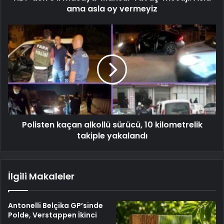
ama asla oy vermeyiz
Polisten kaçan alkollü sürücü, 10 kilometrelik
takiple yakalandı
İlgili Makaleler
Antonelli Belçika GP’sinde
Polde, Verstappen İkinci