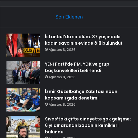
Son Eklenen
İstanbul’da sır ölüm: 37 yaşındaki
kadın savcının evinde ölü bulundu!
Ağustos 8, 2026
YENİ Parti’de PM, YDK ve grup
başkanvekilleri belirlendi
Ağustos 8, 2026
İzmir Güzelbahçe Zabıtası’ndan
kapsamlı gıda denetimi
Ağustos 8, 2026
Sivas’taki çifte cinayette şok gelişme:
6 yıldır aranan babanın kemikleri
bulundu