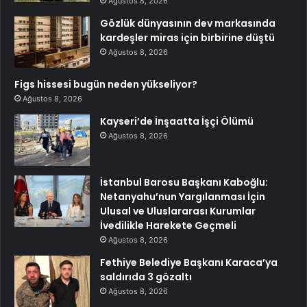
Ağustos 8, 2026
Gözlük dünyasının dev markasında
kardeşler miras için birbirine düştü
Ağustos 8, 2026
Figs hissesi bugün neden yükseliyor?
Ağustos 8, 2026
Kayseri’de İnşaatta İşçi Ölümü
Ağustos 8, 2026
İstanbul Barosu Başkanı Kaboğlu:
Netanyahu’nun Yargılanması İçin
Ulusal ve Uluslararası Kurumlar
İvedilikle Harekete Geçmeli
Ağustos 8, 2026
Fethiye Belediye Başkanı Karaca’ya
saldırıda 3 gözaltı
Ağustos 8, 2026