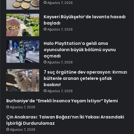
Ağustos 7, 2026
Kayseri Büyükşehir’de lavanta hasadı
başladı
Ağustos 7, 2026
Halo PlayStation’a geldi ama
oyuncuların büyük bölümü oyunu
açmadı
Ağustos 7, 2026
7 suç örgütüne dev operasyon: Kırmızı
bültenle aranan çetelere şafak
baskını!
Ağustos 7, 2026
Burhaniye’de “Emekli İnsanca Yaşam İstiyor” Eylemi
Ağustos 7, 2026
Çin Anakarası: Taiwan Boğazı’nın İki Yakası Arasındaki
İşbirliği Durdurulamaz
Ağustos 7, 2026