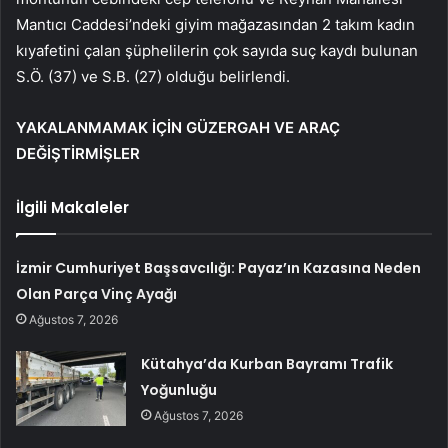
Mantıcı Caddesi’ndeki giyim mağazasından 2 takım kadın
kıyafetini çalan şüphelilerin çok sayıda suç kaydı bulunan
S.Ö. (37) ve S.B. (27) olduğu belirlendi.
YAKALANMAMAK İÇİN GÜZERGAH VE ARAÇ
DEĞİŞTİRMİŞLER
İlgili Makaleler
İzmir Cumhuriyet Başsavcılığı: Payaz’ın Kazasına Neden
Olan Parça Vinç Ayağı
Ağustos 7, 2026
Kütahya’da Kurban Bayramı Trafik
Yoğunluğu
Ağustos 7, 2026