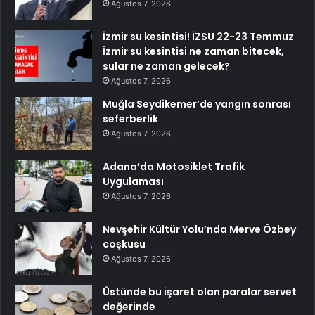
Ağustos 7, 2026
İzmir su kesintisi! İZSU 22-23 Temmuz
İzmir su kesintisi ne zaman bitecek,
sular ne zaman gelecek?
Ağustos 7, 2026
Muğla Seydikemer’de yangın sonrası
seferberlik
Ağustos 7, 2026
Adana’da Motosiklet Trafik
Uygulaması
Ağustos 7, 2026
Nevşehir Kültür Yolu’nda Merve Özbey
coşkusu
Ağustos 7, 2026
Üstünde bu işaret olan paralar servet
değerinde