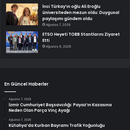
İnci Türkay’ın oğlu Ali Eroğlu
üniversiteden mezun oldu: Duygusal
paylaşımı gündem oldu
Ağustos 7, 2026
ETSO Heyeti TOBB Stantlarını Ziyaret
Etti
Ağustos 6, 2026
En Güncel Haberler
Ağustos 7, 2026
İzmir Cumhuriyet Başsavcılığı: Payaz’ın Kazasına
Neden Olan Parça Vinç Ayağı
Ağustos 7, 2026
Kütahya’da Kurban Bayramı Trafik Yoğunluğu