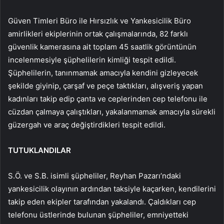
Güven Timleri Büro ile Hırsızlık ve Yankesicilik Büro
amirlikleri ekiplerinin ortak çalışmalarında, 82 farklı
güvenlik kamerasına ait toplam 45 saatlik görüntünün
incelenmesiyle şüphelilerin kimliği tespit edildi.
Şüphelilerin, tanınmamak amacıyla kendini gizleyecek
şekilde giyinip, çarşaf ve peçe taktıkları, alışveriş yapan
kadınları takip edip çanta ve ceplerinden cep telefonu ile
cüzdan çalmaya çalıştıkları, yakalanmamak amacıyla sürekli
güzergah ve araç değiştirdikleri tespit edildi.
TUTUKLANDILAR
S.Ö. ve S.B. isimli şüpheliler, Reyhan Pazarı’ndaki
yankesicilik olayının ardından taksiyle kaçarken, kendilerini
takip eden ekipler tarafından yakalandı. Çaldıkları cep
telefonu üstlerinde bulunan şüpheliler, emniyetteki