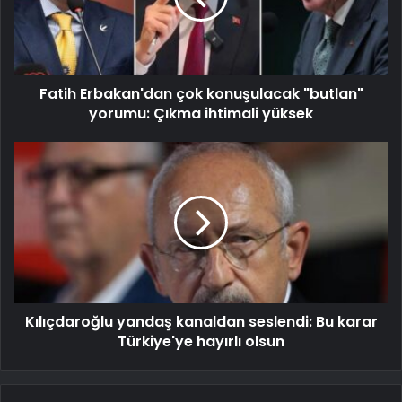
Fatih Erbakan'dan çok konuşulacak "butlan"
yorumu: Çıkma ihtimali yüksek
Kılıçdaroğlu yandaş kanaldan seslendi: Bu karar
Türkiye'ye hayırlı olsun