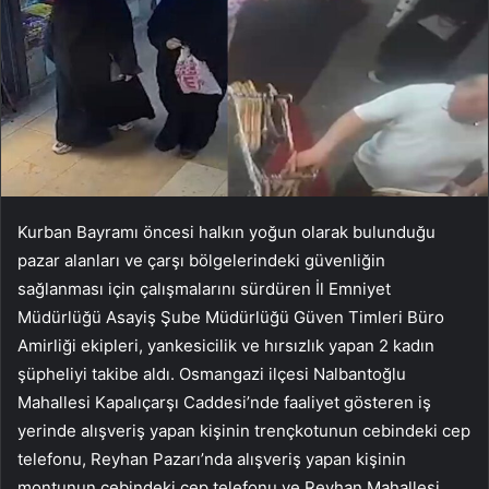
Kurban Bayramı öncesi halkın yoğun olarak bulunduğu
pazar alanları ve çarşı bölgelerindeki güvenliğin
sağlanması için çalışmalarını sürdüren İl Emniyet
Müdürlüğü Asayiş Şube Müdürlüğü Güven Timleri Büro
Amirliği ekipleri, yankesicilik ve hırsızlık yapan 2 kadın
şüpheliyi takibe aldı. Osmangazi ilçesi Nalbantoğlu
Mahallesi Kapalıçarşı Caddesi’nde faaliyet gösteren iş
yerinde alışveriş yapan kişinin trençkotunun cebindeki cep
telefonu, Reyhan Pazarı’nda alışveriş yapan kişinin
montunun cebindeki cep telefonu ve Reyhan Mahallesi