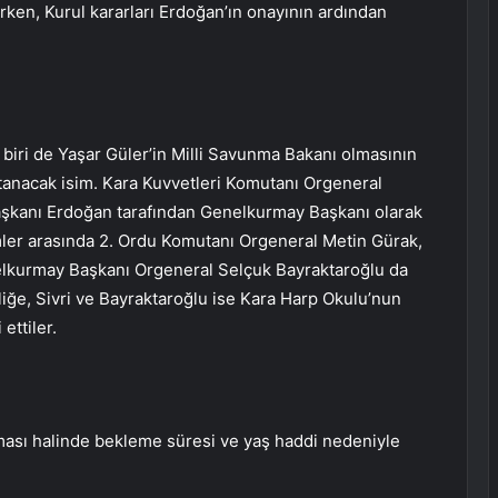
ken, Kurul kararları Erdoğan’ın onayının ardından
iri de Yaşar Güler’in Milli Savunma Bakanı olmasının
anacak isim. Kara Kuvvetleri Komutanı Orgeneral
şkanı Erdoğan tarafından Genelkurmay Başkanı olarak
ler arasında 2. Ordu Komutanı Orgeneral Metin Gürak,
nelkurmay Başkanı Orgeneral Selçuk Bayraktaroğlu da
iğe, Sivri ve Bayraktaroğlu ise Kara Harp Okulu’nun
ettiler.
ası halinde bekleme süresi ve yaş haddi nedeniyle