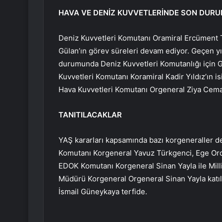
HAVA VE DENİZ KUVVETLERİNDE SON DUR
Deniz Kuvvetleri Komutanı Oramiral Ercüment Ta
Gülan’ın görev süreleri devam ediyor. Geçen yı
durumunda Deniz Kuvvetleri Komutanlığı için G
Kuvvetleri Komutanı Koramiral Kadir Yıldız’ın i
Hava Kuvvetleri Komutanı Orgeneral Ziya Cemal
TANITILACAKLAR
YAŞ kararları kapsamında bazı korgeneraller de
Komutanı Korgeneral Yavuz Türkgenci, Ege Ord
EDOK Komutanı Korgeneral Sinan Yayla ile Mil
Müdürü Korgeneral Orgeneral Sinan Yayla katıld
İsmail Güneykaya terfide.