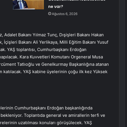
ne var?
Ağustos 6, 2026
z, Adalet Bakanı Yılmaz Tunç, Dışişleri Bakanı Hakan
çişleri Bakanı Ali Yerlikaya, Milli Eğitim Bakanı Yusuf
acak. YAŞ toplantısı, Cumhurbaşkanı Erdoğan
yapılacak. Kara Kuvvetleri Komutanı Orgeneral Musa
Ercüment Tatlıoğlu ve Genelkurmay Başkanlığına atanan
n katılacak. YAŞ kabine üyelerinin çoğu ilk kez Yüksek
üyelerinin Cumhurbaşkanı Erdoğan başkanlığında
bekleniyor. Toplantıda general ve amirallerin terfi ve
sürelerinin uzatılması konuları görüşülecek. YAŞ