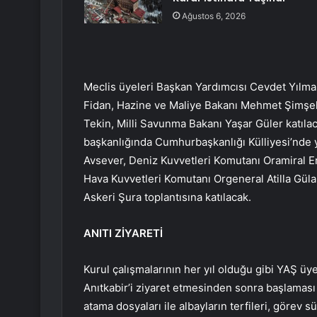
Ağustos 6, 2026
Meclis üyeleri Başkan Yardımcısı Cevdet Yılma
Fidan, Hazine ve Maliye Bakanı Mehmet Şimşek, İ
Tekin, Milli Savunma Bakanı Yaşar Güler katıl
başkanlığında Cumhurbaşkanlığı Külliyesi’nde 
Avsever, Deniz Kuvvetleri Komutanı Oramiral 
Hava Kuvvetleri Komutanı Orgeneral Atilla Güla
Askeri Şura toplantısına katılacak.
ANITI ZİYARETİ
Kurul çalışmalarının her yıl olduğu gibi YAŞ 
Anıtkabir’i ziyaret etmesinden sonra başlaması 
atama dosyaları ile albayların terfileri, görev 