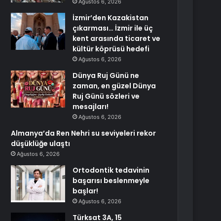
Ağustos 6, 2026
İzmir’den Kazakistan
çıkarması… İzmir ile üç
kent arasında ticaret ve
kültür köprüsü hedefi
Ağustos 6, 2026
Dünya Ruj Günü ne
zaman, en güzel Dünya
Ruj Günü sözleri ve
mesajları!
Ağustos 6, 2026
Almanya’da Ren Nehri su seviyeleri rekor
düşüklüğe ulaştı
Ağustos 6, 2026
Ortodontik tedavinin
başarısı beslenmeyle
başlar!
Ağustos 6, 2026
Türksat 3A, 15