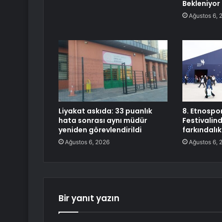
Bekleniyor
Ağustos 6, 
Liyakat askıda: 33 puanlık
8. Etnospor
hata sonrası aynı müdür
Festivalin
yeniden görevlendirildi
farkındalık
Ağustos 6, 2026
Ağustos 6, 
Bir yanıt yazın