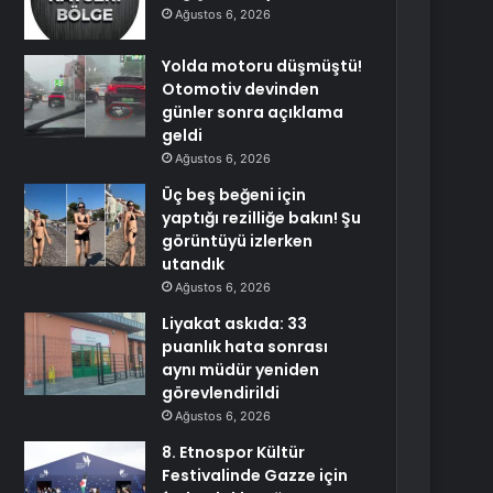
Ağustos 6, 2026
Yolda motoru düşmüştü!
Otomotiv devinden
günler sonra açıklama
geldi
Ağustos 6, 2026
Üç beş beğeni için
yaptığı rezilliğe bakın! Şu
görüntüyü izlerken
utandık
Ağustos 6, 2026
Liyakat askıda: 33
puanlık hata sonrası
aynı müdür yeniden
görevlendirildi
Ağustos 6, 2026
8. Etnospor Kültür
Festivalinde Gazze için