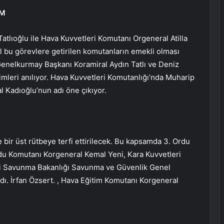
UM
tlıoğlu ile Hava Kuvvetleri Komutanı Orgeneral Atilla
l bu görevlere getirilen komutanların emekli olması
enelkurmay Başkanı Koramiral Aydın Tatlı ve Deniz
simleri anılıyor. Hava Kuvvetleri Komutanlığı’nda Muharip
 Kadıoğlu’nun adı öne çıkıyor.
 bir üst rütbeye terfi ettirilecek. Bu kapsamda 3. Ordu
u Komutanı Korgeneral Kemal Yeni, Kara Kuvvetleri
li Savunma Bakanlığı Savunma ve Güvenlik Genel
ı. İrfan Özsert. , Hava Eğitim Komutanı Korgeneral