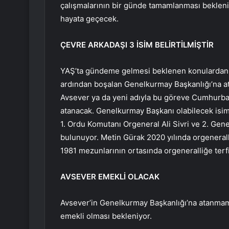
çalışmalarının bir günde tamamlanması beklenir
hayata geçecek.
ÇEVRE ARKADAŞI 3 İSİM BELİRTİLMİŞTİR
YAŞ’ta gündeme gelmesi beklenen konulardan b
ardından boşalan Genelkurmay Başkanlığı’na at
Avsever ya da yeni adıyla bu göreve Cumhurba
atanacak. Genelkurmay Başkanı olabilecek isim
1. Ordu Komutanı Orgeneral Ali Sivri ve 2. Ge
bulunuyor. Metin Gürak 2020 yılında orgenerall
1981 mezunlarının ortasında orgeneralliğe terfi 
AVSEVER EMEKLİ OLACAK
Avsever’in Genelkurmay Başkanlığı’na atanmam
emekli olması bekleniyor.