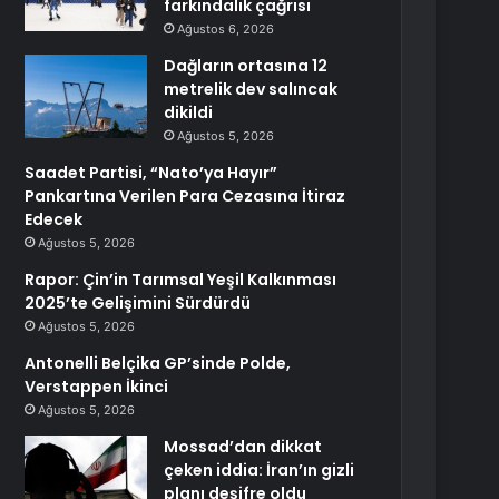
farkındalık çağrısı
Ağustos 6, 2026
Dağların ortasına 12
metrelik dev salıncak
dikildi
Ağustos 5, 2026
Saadet Partisi, “Nato’ya Hayır”
Pankartına Verilen Para Cezasına İtiraz
Edecek
Ağustos 5, 2026
Rapor: Çin’in Tarımsal Yeşil Kalkınması
2025’te Gelişimini Sürdürdü
Ağustos 5, 2026
Antonelli Belçika GP’sinde Polde,
Verstappen İkinci
Ağustos 5, 2026
Mossad’dan dikkat
çeken iddia: İran’ın gizli
planı deşifre oldu