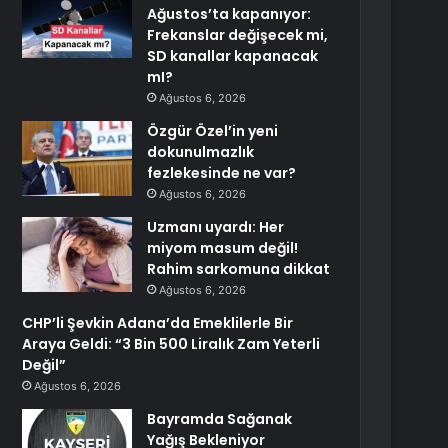
Ağustos’ta kapanıyor:
Frekanslar değişecek mi,
SD kanallar kapanacak
mI?
Ağustos 6, 2026
Özgür Özel’in yeni
dokunulmazlık
fezlekesinde ne var?
Ağustos 6, 2026
Uzmanı uyardı: Her
miyom masum değil!
Rahim sarkomuna dikkat
Ağustos 6, 2026
CHP’li Şevkin Adana’da Emeklilerle Bir
Araya Geldi: “3 Bin 500 Liralık Zam Yeterli
Değil”
Ağustos 6, 2026
Bayramda Sağanak
Yağış Bekleniyor