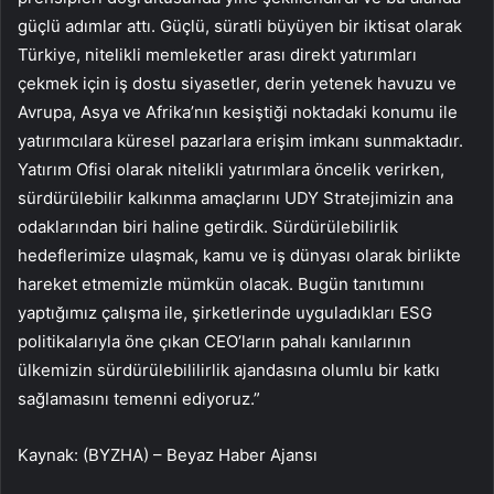
güçlü adımlar attı. Güçlü, süratli büyüyen bir iktisat olarak
Türkiye, nitelikli memleketler arası direkt yatırımları
çekmek için iş dostu siyasetler, derin yetenek havuzu ve
Avrupa, Asya ve Afrika’nın kesiştiği noktadaki konumu ile
yatırımcılara küresel pazarlara erişim imkanı sunmaktadır.
Yatırım Ofisi olarak nitelikli yatırımlara öncelik verirken,
sürdürülebilir kalkınma amaçlarını UDY Stratejimizin ana
odaklarından biri haline getirdik. Sürdürülebilirlik
hedeflerimize ulaşmak, kamu ve iş dünyası olarak birlikte
hareket etmemizle mümkün olacak. Bugün tanıtımını
yaptığımız çalışma ile, şirketlerinde uyguladıkları ESG
politikalarıyla öne çıkan CEO’ların pahalı kanılarının
ülkemizin sürdürülebililirlik ajandasına olumlu bir katkı
sağlamasını temenni ediyoruz.”
Kaynak: (BYZHA) – Beyaz Haber Ajansı