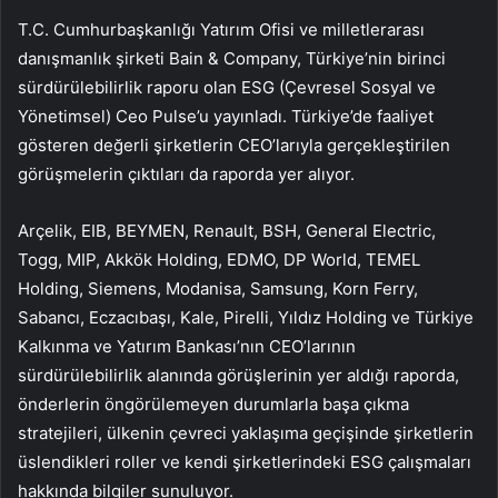
T.C. Cumhurbaşkanlığı Yatırım Ofisi ve milletlerarası
danışmanlık şirketi Bain & Company, Türkiye’nin birinci
sürdürülebilirlik raporu olan ESG (Çevresel Sosyal ve
Yönetimsel) Ceo Pulse’u yayınladı. Türkiye’de faaliyet
gösteren değerli şirketlerin CEO’larıyla gerçekleştirilen
görüşmelerin çıktıları da raporda yer alıyor.
Arçelik, EIB, BEYMEN, Renault, BSH, General Electric,
Togg, MIP, Akkök Holding, EDMO, DP World, TEMEL
Holding, Siemens, Modanisa, Samsung, Korn Ferry,
Sabancı, Eczacıbaşı, Kale, Pirelli, Yıldız Holding ve Türkiye
Kalkınma ve Yatırım Bankası’nın CEO’larının
sürdürülebilirlik alanında görüşlerinin yer aldığı raporda,
önderlerin öngörülemeyen durumlarla başa çıkma
stratejileri, ülkenin çevreci yaklaşıma geçişinde şirketlerin
üslendikleri roller ve kendi şirketlerindeki ESG çalışmaları
hakkında bilgiler sunuluyor.