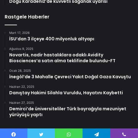
Doğu Karadeniz’de kuvvetli sağanak uyarısı
Rastgele Haberler
Mart 17, 2026
İSU’dan 3 ilçeye 400 milyonluk altyapı
Ağustos 9, 2025
Novartis, nadir hastalıklara odaklı Avidity
Biosciences’a satın alma teklifinde bulundu-FT
Ocak 28, 2025
İnegöl’de 3 Mahalle Çevreci Yakıt Doğal Gaza Kavuştu
Haziran 22, 2025
Danıştay Hakimi Silahla Vuruldu, Hayatını Kaybetti
Haziran 27, 2025
Demirci’de üniversiteliler Türk bayrağıyla mezuniyet
yürüyüşü yaptı