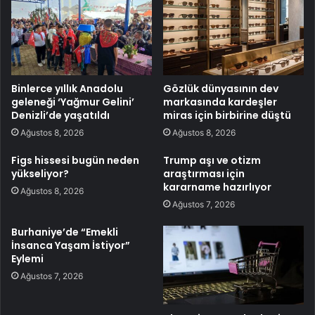
Binlerce yıllık Anadolu
Gözlük dünyasının dev
geleneği ‘Yağmur Gelini’
markasında kardeşler
Denizli’de yaşatıldı
miras için birbirine düştü
Ağustos 8, 2026
Ağustos 8, 2026
Figs hissesi bugün neden
Trump aşı ve otizm
yükseliyor?
araştırması için
kararname hazırlıyor
Ağustos 8, 2026
Ağustos 7, 2026
Burhaniye’de “Emekli
İnsanca Yaşam İstiyor”
Eylemi
Ağustos 7, 2026