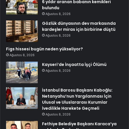
6 yıldır aranan babanın kemikleri
bulundu
Ağustos 8, 2026
Gözlük dünyasının dev markasında
kardeşler miras için birbirine düştü
Ağustos 8, 2026
Figs hissesi bugün neden yükseliyor?
Ağustos 8, 2026
Kayseri’de İnşaatta İşçi Ölümü
Ağustos 8, 2026
İstanbul Barosu Başkanı Kaboğlu:
Netanyahu’nun Yargılanması İçin
Ulusal ve Uluslararası Kurumlar
İvedilikle Harekete Geçmeli
Ağustos 8, 2026
Fethiye Belediye Başkanı Karaca’ya