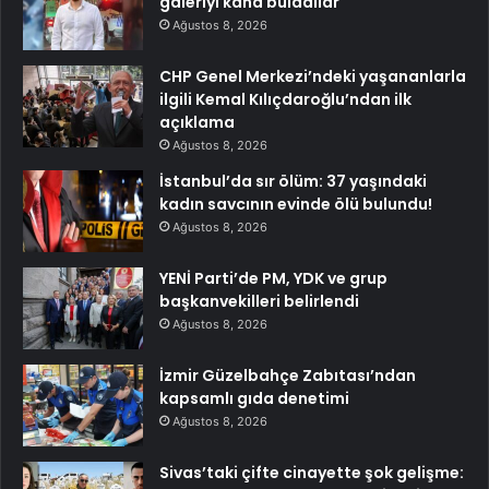
galeriyi kana buladılar
Ağustos 8, 2026
CHP Genel Merkezi’ndeki yaşananlarla
ilgili Kemal Kılıçdaroğlu’ndan ilk
açıklama
Ağustos 8, 2026
İstanbul’da sır ölüm: 37 yaşındaki
kadın savcının evinde ölü bulundu!
Ağustos 8, 2026
YENİ Parti’de PM, YDK ve grup
başkanvekilleri belirlendi
Ağustos 8, 2026
İzmir Güzelbahçe Zabıtası’ndan
kapsamlı gıda denetimi
Ağustos 8, 2026
Sivas’taki çifte cinayette şok gelişme: