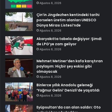
Ağustos 8, 2026
Çin’in Jingdezhen kentindeki tarihi
porselen üretim alanları UNESCO
Dünya Mirası Listesi’nde
Ağustos 8, 2026
Akaryakıtta tabela değişiyor: Şimdi
de LPG’ye zam geliyor
Ağustos 8, 2026
Mehmet Metiner’den kafa karıştıran
paylaşım: Hiçbir şey eskisi gibi
olmayacak
Ağustos 8, 2026
Binlerce yıllık Anadolu geleneği
‘Yağmur Gelini’ Denizli’de yaşatıldı
Ağustos 8, 2026
Eyüpsultan’da can alan saldırı: Oto