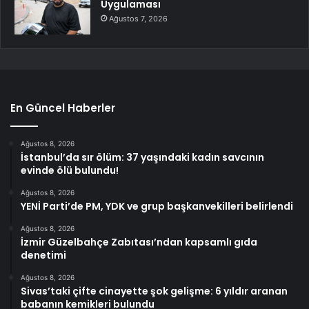
Uygulaması
Ağustos 7, 2026
En Güncel Haberler
Ağustos 8, 2026
İstanbul’da sır ölüm: 37 yaşındaki kadın savcının
evinde ölü bulundu!
Ağustos 8, 2026
YENİ Parti’de PM, YDK ve grup başkanvekilleri belirlendi
Ağustos 8, 2026
İzmir Güzelbahçe Zabıtası’ndan kapsamlı gıda
denetimi
Ağustos 8, 2026
Sivas’taki çifte cinayette şok gelişme: 6 yıldır aranan
babanın kemikleri bulundu