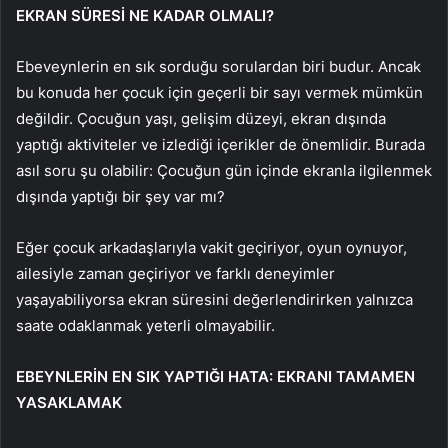
EKRAN SÜRESİ NE KADAR OLMALI?
Ebeveynlerin en sık sorduğu sorulardan biri budur. Ancak
bu konuda her çocuk için geçerli bir sayı vermek mümkün
değildir. Çocuğun yaşı, gelişim düzeyi, ekran dışında
yaptığı aktiviteler ve izlediği içerikler de önemlidir. Burada
asıl soru şu olabilir: Çocuğun gün içinde ekranla ilgilenmek
dışında yaptığı bir şey var mı?
Eğer çocuk arkadaşlarıyla vakit geçiriyor, oyun oynuyor,
ailesiyle zaman geçiriyor ve farklı deneyimler
yaşayabiliyorsa ekran süresini değerlendirirken yalnızca
saate odaklanmak yeterli olmayabilir.
EBEYNLERİN EN SIK YAPTIĞI HATA: EKRANI TAMAMEN
YASAKLAMAK