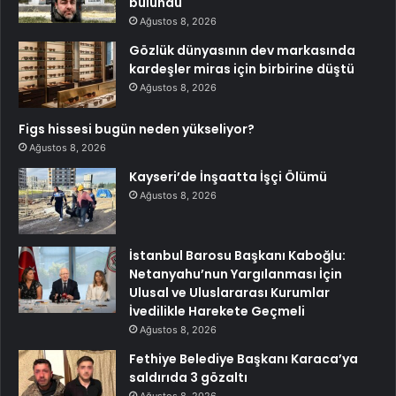
bulundu
Ağustos 8, 2026
Gözlük dünyasının dev markasında
kardeşler miras için birbirine düştü
Ağustos 8, 2026
Figs hissesi bugün neden yükseliyor?
Ağustos 8, 2026
Kayseri’de İnşaatta İşçi Ölümü
Ağustos 8, 2026
İstanbul Barosu Başkanı Kaboğlu:
Netanyahu’nun Yargılanması İçin
Ulusal ve Uluslararası Kurumlar
İvedilikle Harekete Geçmeli
Ağustos 8, 2026
Fethiye Belediye Başkanı Karaca’ya
saldırıda 3 gözaltı