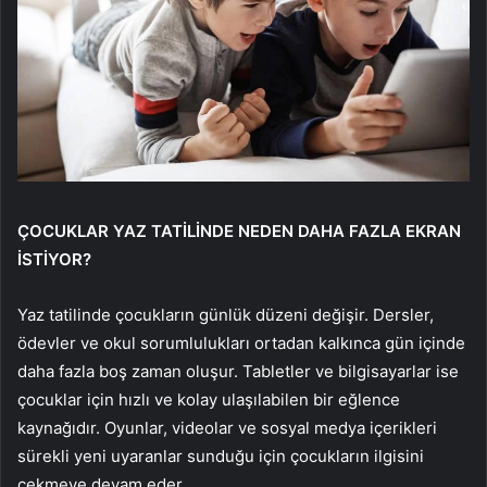
ÇOCUKLAR YAZ TATİLİNDE NEDEN DAHA FAZLA EKRAN
İSTİYOR?
Yaz tatilinde çocukların günlük düzeni değişir. Dersler,
ödevler ve okul sorumlulukları ortadan kalkınca gün içinde
daha fazla boş zaman oluşur. Tabletler ve bilgisayarlar ise
çocuklar için hızlı ve kolay ulaşılabilen bir eğlence
kaynağıdır. Oyunlar, videolar ve sosyal medya içerikleri
sürekli yeni uyaranlar sunduğu için çocukların ilgisini
çekmeye devam eder.