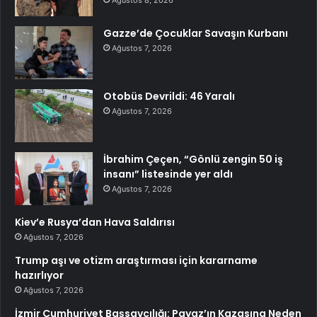
Ağustos 8, 2026
Gazze’de Çocuklar Savaşın Kurbanı
Ağustos 7, 2026
Otobüs Devrildi: 46 Yaralı
Ağustos 7, 2026
İbrahim Çeçen, “Gönlü zengin 50 iş
insanı” listesinde yer aldı
Ağustos 7, 2026
Kiev’e Rusya’dan Hava Saldırısı
Ağustos 7, 2026
Trump aşı ve otizm araştırması için kararname
hazırlıyor
Ağustos 7, 2026
İzmir Cumhuriyet Başsavcılığı: Payaz’ın Kazasına Neden