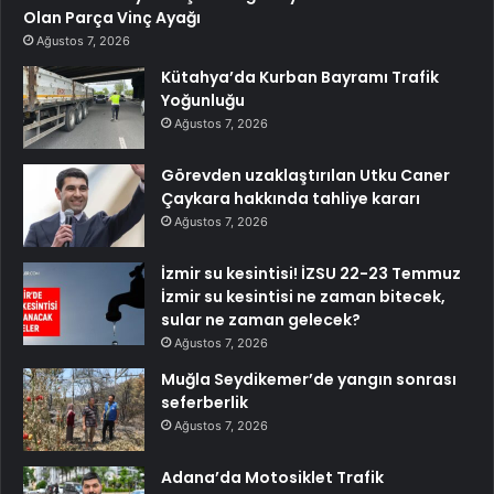
Olan Parça Vinç Ayağı
Ağustos 7, 2026
Kütahya’da Kurban Bayramı Trafik
Yoğunluğu
Ağustos 7, 2026
Görevden uzaklaştırılan Utku Caner
Çaykara hakkında tahliye kararı
Ağustos 7, 2026
İzmir su kesintisi! İZSU 22-23 Temmuz
İzmir su kesintisi ne zaman bitecek,
sular ne zaman gelecek?
Ağustos 7, 2026
Muğla Seydikemer’de yangın sonrası
seferberlik
Ağustos 7, 2026
Adana’da Motosiklet Trafik