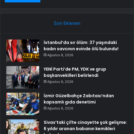
Son Eklenen
İstanbul’da sır ölüm: 37 yaşındaki
kadın savcının evinde ölü bulundu!
Ağustos 8, 2026
YENİ Parti’de PM, YDK ve grup
başkanvekilleri belirlendi
Ağustos 8, 2026
İzmir Güzelbahçe Zabıtası’ndan
kapsamlı gıda denetimi
Ağustos 8, 2026
Sivas’taki çifte cinayette şok gelişme:
6 yıldır aranan babanın kemikleri