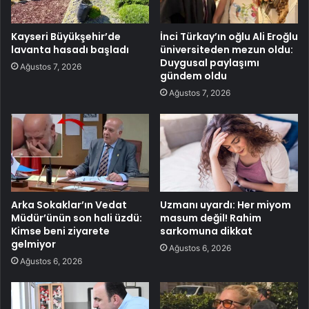
Kayseri Büyükşehir’de
İnci Türkay’ın oğlu Ali Eroğlu
lavanta hasadı başladı
üniversiteden mezun oldu:
Duygusal paylaşımı
Ağustos 7, 2026
gündem oldu
Ağustos 7, 2026
Arka Sokaklar’ın Vedat
Uzmanı uyardı: Her miyom
Müdür’ünün son hali üzdü:
masum değil! Rahim
Kimse beni ziyarete
sarkomuna dikkat
gelmiyor
Ağustos 6, 2026
Ağustos 6, 2026