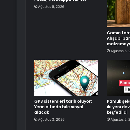
Ağustos 5, 2026
Camın tahtı
Ahşabı ba
malzemeye
Ağustos 5, 
GPS sistemleri tarih oluyor:
Pamuk şeke
Yerin altında bile sinyal
iki yeni d
alacak
keşfedildi
Ağustos 3, 2026
Ağustos 2, 