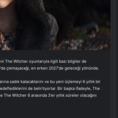
 The Witcher oyunlarıyla ilgili bazı bilgiler de
26’da çıkmayacağı, en erken 2027’de geleceği yönünde.
rına sadık kalacaklarını ve bu yeni üçlemeyi 6 yıllık bir
deflediklerini de belirtiyorlar. Bir başka ifadeyle, The
e The Witcher 6 arasında 3’er yıllık süreler olacağını