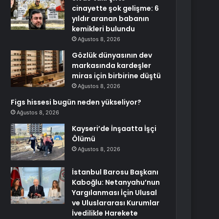
cinayette şok gelişme: 6
yıldır aranan babanın
kemikleri bulundu
Ağustos 8, 2026
Gözlük dünyasının dev
markasında kardeşler
miras için birbirine düştü
Ağustos 8, 2026
Figs hissesi bugün neden yükseliyor?
Ağustos 8, 2026
Kayseri’de İnşaatta İşçi
Ölümü
Ağustos 8, 2026
İstanbul Barosu Başkanı
Kaboğlu: Netanyahu’nun
Yargılanması İçin Ulusal
ve Uluslararası Kurumlar
İvedilikle Harekete