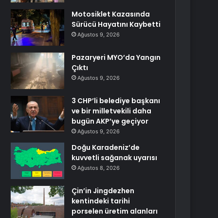
Motosiklet Kazasında
Sürücü Hayatını Kaybetti
Ağustos 9, 2026
Pazaryeri MYO’da Yangın
Çıktı
Ağustos 9, 2026
3 CHP’li belediye başkanı
ve bir milletvekili daha
bugün AKP’ye geçiyor
Ağustos 9, 2026
Doğu Karadeniz’de
kuvvetli sağanak uyarısı
Ağustos 8, 2026
Çin’in Jingdezhen
kentindeki tarihi
porselen üretim alanları