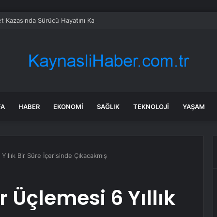
t Kazasında Sürücü Hayatını Kaybetti
FA
HABER
EKONOMI
SAĞLIK
TEKNOLOJI
YAŞAM
ıllık Bir Süre İçerisinde Çıkacakmış
 Üçlemesi 6 Yıllık