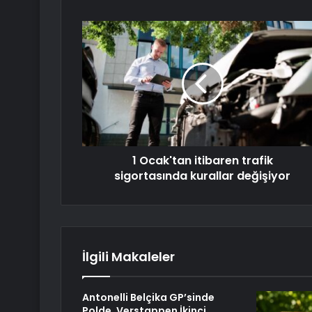
1 Ocak'tan itibaren trafik
sigortasında kurallar değişiyor
İlgili Makaleler
Antonelli Belçika GP’sinde
Polde, Verstappen İkinci