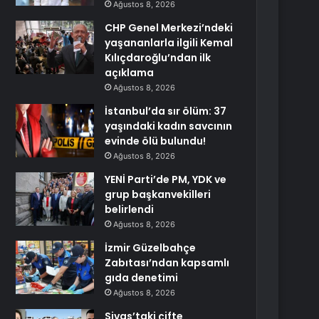
Ağustos 8, 2026
CHP Genel Merkezi’ndeki
yaşananlarla ilgili Kemal
Kılıçdaroğlu’ndan ilk
açıklama
Ağustos 8, 2026
İstanbul’da sır ölüm: 37
yaşındaki kadın savcının
evinde ölü bulundu!
Ağustos 8, 2026
YENİ Parti’de PM, YDK ve
grup başkanvekilleri
belirlendi
Ağustos 8, 2026
İzmir Güzelbahçe
Zabıtası’ndan kapsamlı
gıda denetimi
Ağustos 8, 2026
Sivas’taki çifte