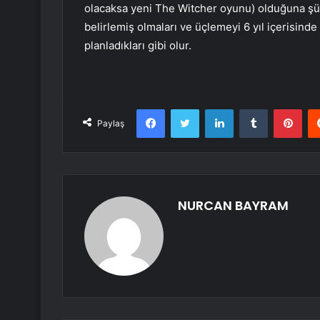
olacaksa yeni The Witcher oyunu) olduğuna şü
belirlemiş olmaları ve üçlemeyi 6 yıl içerisin
planladıkları gibi olur.
Facebook
Twitter
LinkedIn
Tumblr
Pint
Paylaş
NURCAN BAYRAM