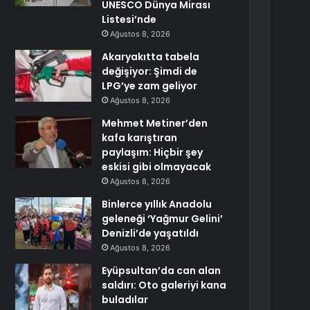
UNESCO Dünya Mirası
Listesi’nde
Ağustos 8, 2026
Akaryakıtta tabela
değişiyor: Şimdi de
LPG’ye zam geliyor
Ağustos 8, 2026
Mehmet Metiner’den
kafa karıştıran
paylaşım: Hiçbir şey
eskisi gibi olmayacak
Ağustos 8, 2026
Binlerce yıllık Anadolu
geleneği ‘Yağmur Gelini’
Denizli’de yaşatıldı
Ağustos 8, 2026
Eyüpsultan’da can alan
saldırı: Oto galeriyi kana
buladılar