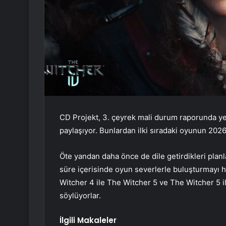
CD Projekt, 3. çeyrek mali durum raporunda yeni
paylaşıyor. Bunlardan ilki sıradaki oyunun 20
Öte yandan daha önce de dile getirdikleri planla
süre içerisinde oyun severlerle buluşturmayı he
Witcher 4 ile The Witcher 5 ve The Witcher 5 il
söylüyorlar.
İlgili Makaleler