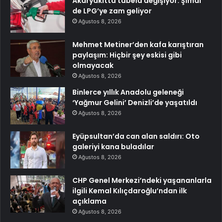
Akaryakıtta tabela değişiyor: Şimdi
de LPG’ye zam geliyor
Ağustos 8, 2026
Mehmet Metiner’den kafa karıştıran
paylaşım: Hiçbir şey eskisi gibi
olmayacak
Ağustos 8, 2026
Binlerce yıllık Anadolu geleneği
‘Yağmur Gelini’ Denizli’de yaşatıldı
Ağustos 8, 2026
Eyüpsultan’da can alan saldırı: Oto
galeriyi kana buladılar
Ağustos 8, 2026
CHP Genel Merkezi’ndeki yaşananlarla
ilgili Kemal Kılıçdaroğlu’ndan ilk
açıklama
Ağustos 8, 2026