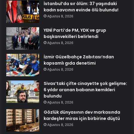
İstanbul’da sır ölüm: 37 yaşındaki
kadın savcının evinde ölü bulundu!
Ağustos 8, 2026
YENİ Parti’de PM, YDK ve grup
başkanvekilleri belirlendi
Ağustos 8, 2026
İzmir Güzelbahçe Zabıtası’ndan
kapsamlı gıda denetimi
Ağustos 8, 2026
Sivas’taki çifte cinayette şok gelişme:
6 yıldır aranan babanın kemikleri
bulundu
Ağustos 8, 2026
Gözlük dünyasının dev markasında
kardeşler miras için birbirine düştü
Ağustos 8, 2026