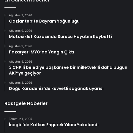
Ağustos 9, 2026
Gaziantep’te Bayram Yoğunluğu
Ağustos 9, 2026
Motosiklet Kazasında Sürücü Hayatını Kaybetti
Ağustos 9, 2026
Pazaryeri MYO’da Yangın Çıktı
Ağustos 9, 2026
3 CHP’li belediye başkanı ve bir milletvekili daha bugün
AKP’ye geçiyor
Ağustos 8, 2026
Doğu Karadeniz’de kuvvetli sağanak uyarısı
Rastgele Haberler
Temmuz 1, 2025
İnegöl’de Kafkas Engerek Yılanı Yakalandı