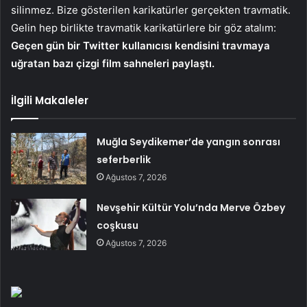
silinmez. Bize gösterilen karikatürler gerçekten travmatik.
Gelin hep birlikte travmatik karikatürlere bir göz atalım:
Geçen gün bir Twitter kullanıcısı kendisini travmaya
uğratan bazı çizgi film sahneleri paylaştı.
İlgili Makaleler
Muğla Seydikemer’de yangın sonrası
seferberlik
Ağustos 7, 2026
Nevşehir Kültür Yolu’nda Merve Özbey
coşkusu
Ağustos 7, 2026