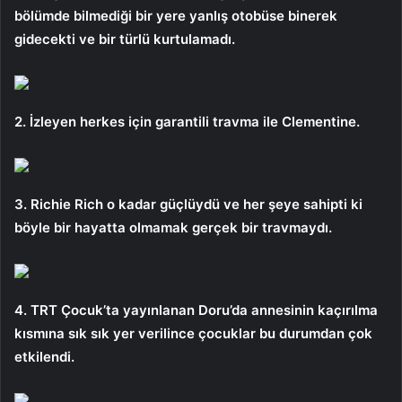
bölümde bilmediği bir yere yanlış otobüse binerek
gidecekti ve bir türlü kurtulamadı.
2. İzleyen herkes için garantili travma ile Clementine.
3. Richie Rich o kadar güçlüydü ve her şeye sahipti ki
böyle bir hayatta olmamak gerçek bir travmaydı.
4. TRT Çocuk’ta yayınlanan Doru’da annesinin kaçırılma
kısmına sık sık yer verilince çocuklar bu durumdan çok
etkilendi.