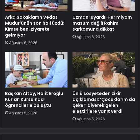
Arka Sokaklar’ın Vedat
Uzmanı uyardı: Her miyom
Müdür’ünün son hali üzdü:
masum değil! Rahim
Kimse beni ziyarete
sarkomuna dikkat
gelmiyor
Ağustos 6, 2026
Ağustos 6, 2026
Başkan Altay, Halit Eroğlu
Ünlü sosyeteden zikir
Kur’an Kursu’nda
açıklaması: ‘Çocuklarım da
öğrencilerle buluştu
çeker’ diyerek gelen
eleştirilere yanıt verdi
Ağustos 5, 2026
Ağustos 5, 2026