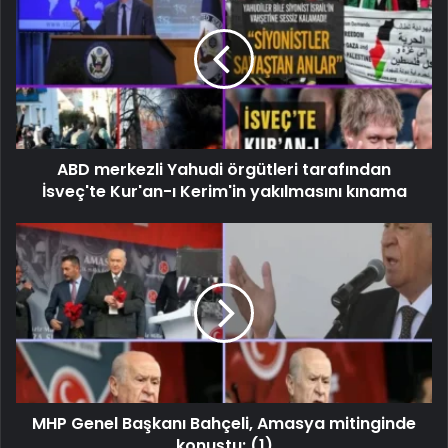
ABD merkezli Yahudi örgütleri tarafından
İsveç'te Kur'an-ı Kerim'in yakılmasını kınama
MHP Genel Başkanı Bahçeli, Amasya mitinginde
konuştu: (1)