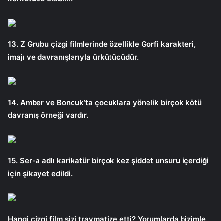
13. Z Grubu çizgi filmlerinde özellikle Gorfi karakteri,
imajı ve davranışlarıyla ürkütücüdür.
14. Amber ve Boncuk’ta çocuklara yönelik birçok kötü
davranış örneği vardır.
15. Ser-a adlı karikatür birçok kez şiddet unsuru içerdiği
için şikayet edildi.
Hangi çizgi film sizi travmatize etti? Yorumlarda bizimle