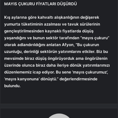
MAYIS ÇUKURU FİYATLARI DÜŞÜRDÜ
Kış aylarına göre kahvaltı alışkanlığının değişerek
yumurta tüketiminin azalması ve tavuk sürülerinin
gençleştirilmesinden kaynaklı fiyatlarda düşüş
yaşandığını ve bunun sektör tarafından “mayıs çukuru”
olarak adlandırıldığını anlatan Afyon, “Bu çukurun
uzunluğu, derinliği sektörün yatırımlarını etkiler. Biz bu
mevsimde biraz düşüş öngörüyorduk ama öngörülenin
üzerinde olunca biraz daha ileriye dönük yatırımlarımızı
düzenlememiz icap ediyor. Bu sene ‘mayıs çukurumuz’,
‘mayıs kanyonuna’ dönüştü.” değerlendirmesinde
bulundu.