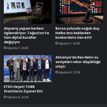
Alışveriş yapan herkesi
Borsa yolunda soğuk duş:
ilgilendiriyor: 1 Ağustos’ta
Halka arzı beklerken
tüm dijital kurallar
konkordato ilan etti!
değişiyor
Ağustos 7, 2026
Ağustos 7, 2026
Almanya’da Ren Nehri su
seviyeleri rekor düşüklüğe
ulaştı
Ağustos 6, 2026
ETSO Heyeti TOBB
Stantlarını Ziyaret Etti
Ağustos 6, 2026