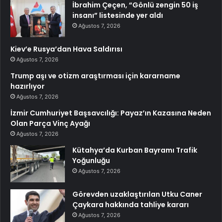
İbrahim Çeçen, “Gönlü zengin 50 iş
insanı” listesinde yer aldı
Ağustos 7, 2026
Kiev’e Rusya’dan Hava Saldırısı
Ağustos 7, 2026
Trump aşı ve otizm araştırması için kararname
hazırlıyor
Ağustos 7, 2026
İzmir Cumhuriyet Başsavcılığı: Payaz’ın Kazasına Neden
Olan Parça Vinç Ayağı
Ağustos 7, 2026
Kütahya’da Kurban Bayramı Trafik
Yoğunluğu
Ağustos 7, 2026
Görevden uzaklaştırılan Utku Caner
Çaykara hakkında tahliye kararı
Ağustos 7, 2026