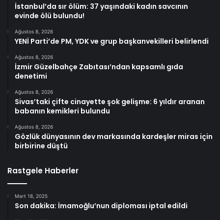
İstanbul’da sır ölüm: 37 yaşındaki kadın savcının
evinde ölü bulundu!
Ağustos 8, 2026
YENİ Parti’de PM, YDK ve grup başkanvekilleri belirlendi
Ağustos 8, 2026
İzmir Güzelbahçe Zabıtası’ndan kapsamlı gıda
denetimi
Ağustos 8, 2026
Sivas’taki çifte cinayette şok gelişme: 6 yıldır aranan
babanın kemikleri bulundu
Ağustos 8, 2026
Gözlük dünyasının dev markasında kardeşler miras için
birbirine düştü
Rastgele Haberler
Mart 18, 2025
Son dakika: İmamoğlu’nun diploması iptal edildi