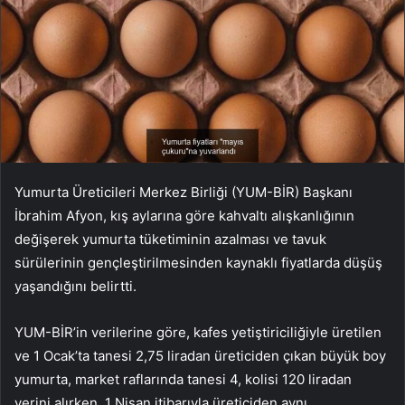
Yumurta Üreticileri Merkez Birliği (YUM-BİR) Başkanı
İbrahim Afyon, kış aylarına göre kahvaltı alışkanlığının
değişerek yumurta tüketiminin azalması ve tavuk
sürülerinin gençleştirilmesinden kaynaklı fiyatlarda düşüş
yaşandığını belirtti.
YUM-BİR’in verilerine göre, kafes yetiştiriciliğiyle üretilen
ve 1 Ocak’ta tanesi 2,75 liradan üreticiden çıkan büyük boy
yumurta, market raflarında tanesi 4, kolisi 120 liradan
yerini alırken, 1 Nisan itibarıyla üreticiden aynı