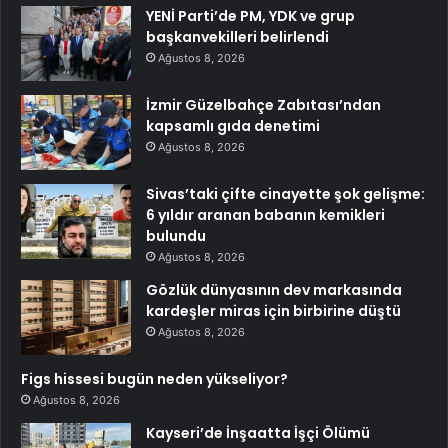
YENİ Parti’de PM, YDK ve grup
başkanvekilleri belirlendi
Ağustos 8, 2026
İzmir Güzelbahçe Zabıtası’ndan
kapsamlı gıda denetimi
Ağustos 8, 2026
Sivas’taki çifte cinayette şok gelişme:
6 yıldır aranan babanın kemikleri
bulundu
Ağustos 8, 2026
Gözlük dünyasının dev markasında
kardeşler miras için birbirine düştü
Ağustos 8, 2026
Figs hissesi bugün neden yükseliyor?
Ağustos 8, 2026
Kayseri’de İnşaatta İşçi Ölümü