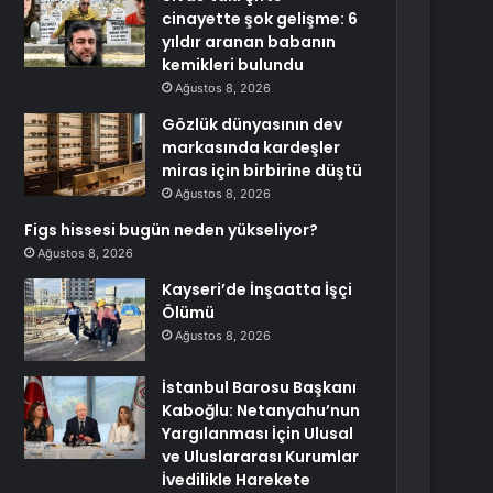
cinayette şok gelişme: 6
yıldır aranan babanın
kemikleri bulundu
Ağustos 8, 2026
Gözlük dünyasının dev
markasında kardeşler
miras için birbirine düştü
Ağustos 8, 2026
Figs hissesi bugün neden yükseliyor?
Ağustos 8, 2026
Kayseri’de İnşaatta İşçi
Ölümü
Ağustos 8, 2026
İstanbul Barosu Başkanı
Kaboğlu: Netanyahu’nun
Yargılanması İçin Ulusal
ve Uluslararası Kurumlar
İvedilikle Harekete