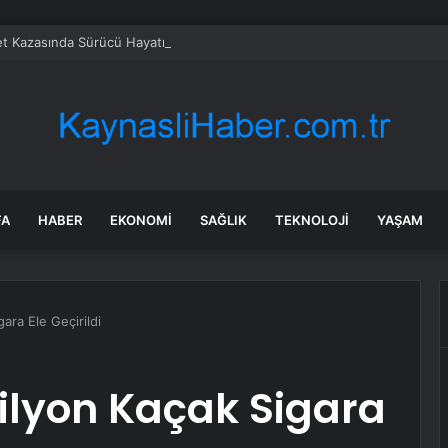
t Kazasında Sürücü Hayatını Kaybetti
FA
HABER
EKONOMI
SAĞLIK
TEKNOLOJI
YAŞAM
ara Ele Geçirildi
ilyon Kaçak Sigara