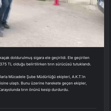
kaçak doldurulmuş sigara ele geçirildi. Ele geçirilen
75 TL olduğu belirtilirken tırın sürücüsü tutuklandı.
çlarla Mücadele Şube Müdürlüğü ekipleri, A.K.T.’in
isine ulaştı. Bunu üzerine harekete geçen ekipler,
 Karayolunda tırın önünü kesip durdurdu.