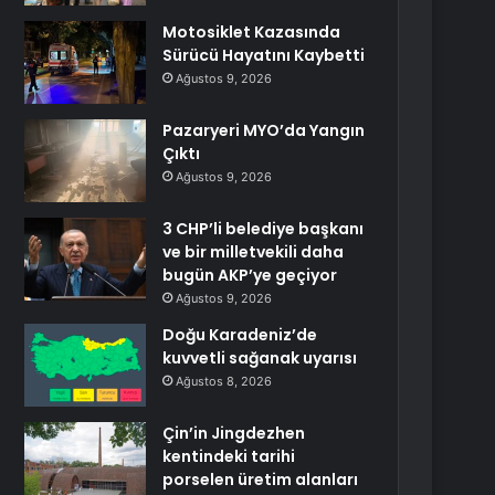
Motosiklet Kazasında
Sürücü Hayatını Kaybetti
Ağustos 9, 2026
Pazaryeri MYO’da Yangın
Çıktı
Ağustos 9, 2026
3 CHP’li belediye başkanı
ve bir milletvekili daha
bugün AKP’ye geçiyor
Ağustos 9, 2026
Doğu Karadeniz’de
kuvvetli sağanak uyarısı
Ağustos 8, 2026
Çin’in Jingdezhen
kentindeki tarihi
porselen üretim alanları