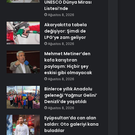
UNESCO Dünya Mirası
Listesi’nde
Ağustos 8, 2026
Akaryakıtta tabela
değişiyor: Şimdi de
LPG’ye zam geliyor
Ağustos 8, 2026
Mehmet Metiner’den
kafa karıştıran
paylaşım: Hiçbir şey
eskisi gibi olmayacak
Ağustos 8, 2026
Binlerce yıllık Anadolu
geleneği ‘Yağmur Gelini’
Denizli’de yaşatıldı
Ağustos 8, 2026
Eyüpsultan’da can alan
saldırı: Oto galeriyi kana
buladılar