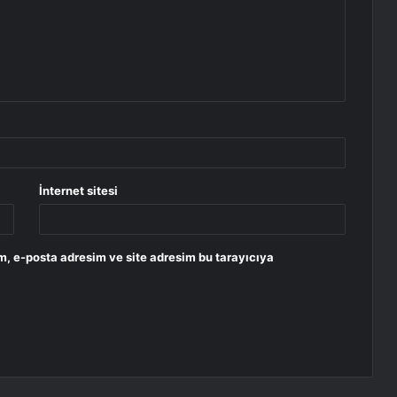
İnternet sitesi
m, e-posta adresim ve site adresim bu tarayıcıya