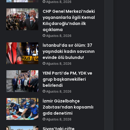
Ağustos 8, 2026
CHP Genel Merkezi’ndeki
yaşananlarla ilgili Kemal
Kılıçdaroğlu’ndan ilk
açıklama
Ağustos 8, 2026
İstanbul’da sır ölüm: 37
yaşındaki kadın savcının
evinde ölü bulundu!
Ağustos 8, 2026
YENİ Parti’de PM, YDK ve
grup başkanvekilleri
belirlendi
Ağustos 8, 2026
İzmir Güzelbahçe
Zabıtası’ndan kapsamlı
gıda denetimi
Ağustos 8, 2026
Sivas’taki çifte