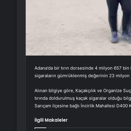
Adana’da bir tırın dorsesinde 4 milyon 657 bin 
sigaraların gümrüklenmiş değerinin 23 milyon 3
Alınan bilgiye göre, Kaçakçılık ve Organize Su
tırında doldurulmuş kaçak sigaralar olduğu bilg
Sarıçam ilçesine bağlı İncirlik Mahallesi D400
İlgili Makaleler