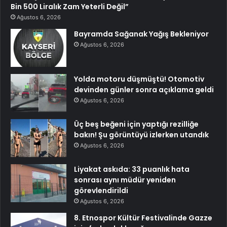
Bin 500 Liralık Zam Yeterli Değil”
Ağustos 6, 2026
Bayramda Sağanak Yağış Bekleniyor
Ağustos 6, 2026
Yolda motoru düşmüştü! Otomotiv
devinden günler sonra açıklama geldi
Ağustos 6, 2026
Üç beş beğeni için yaptığı rezilliğe
bakın! Şu görüntüyü izlerken utandık
Ağustos 6, 2026
Liyakat askıda: 33 puanlık hata
sonrası aynı müdür yeniden
görevlendirildi
Ağustos 6, 2026
8. Etnospor Kültür Festivalinde Gazze