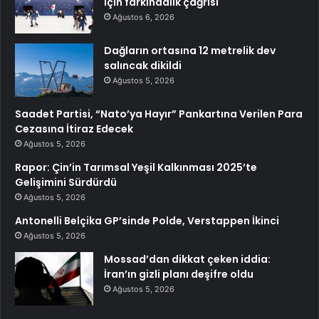
için farkındalık çağrısı
Ağustos 6, 2026
Dağların ortasına 12 metrelik dev
salıncak dikildi
Ağustos 5, 2026
Saadet Partisi, “Nato’ya Hayır” Pankartına Verilen Para
Cezasına İtiraz Edecek
Ağustos 5, 2026
Rapor: Çin’in Tarımsal Yeşil Kalkınması 2025’te
Gelişimini Sürdürdü
Ağustos 5, 2026
Antonelli Belçika GP’sinde Polde, Verstappen İkinci
Ağustos 5, 2026
Mossad’dan dikkat çeken iddia:
İran’ın gizli planı deşifre oldu
Ağustos 5, 2026