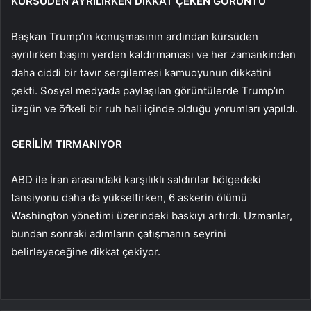
KÜRSÜDEN AYRILIRKEN DİKKAT ÇEKEN GÖRÜNTÜ
Başkan Trump’ın konuşmasının ardından kürsüden
ayrılırken başını yerden kaldırmaması ve her zamankinden
daha ciddi bir tavır sergilemesi kamuoyunun dikkatini
çekti. Sosyal medyada paylaşılan görüntülerde Trump’ın
üzgün ve öfkeli bir ruh hali içinde olduğu yorumları yapıldı.
GERİLİM TIRMANIYOR
ABD ile İran arasındaki karşılıklı saldırılar bölgedeki
tansiyonu daha da yükseltirken, 6 askerin ölümü
Washington yönetimi üzerindeki baskıyı artırdı. Uzmanlar,
bundan sonraki adımların çatışmanın seyrini
belirleyeceğine dikkat çekiyor.