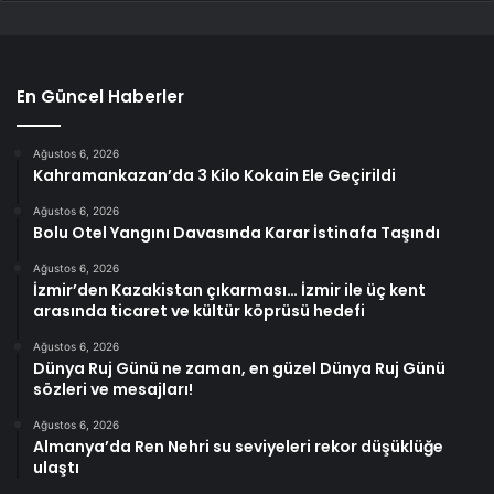
En Güncel Haberler
Ağustos 6, 2026
Kahramankazan’da 3 Kilo Kokain Ele Geçirildi
Ağustos 6, 2026
Bolu Otel Yangını Davasında Karar İstinafa Taşındı
Ağustos 6, 2026
İzmir’den Kazakistan çıkarması… İzmir ile üç kent
arasında ticaret ve kültür köprüsü hedefi
Ağustos 6, 2026
Dünya Ruj Günü ne zaman, en güzel Dünya Ruj Günü
sözleri ve mesajları!
Ağustos 6, 2026
Almanya’da Ren Nehri su seviyeleri rekor düşüklüğe
ulaştı