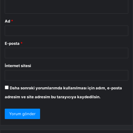
*
Ad
*
E-posta
*
İnternet sitesi
Daha sonraki yorumlarımda kullanılması için adım, e-posta
adresim ve site adresim bu tarayıcıya kaydedilsin.