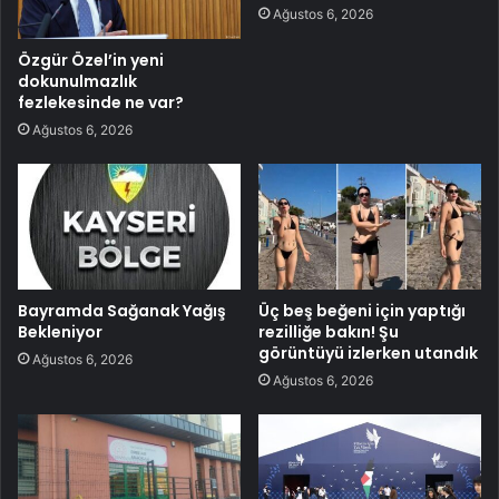
Ağustos 6, 2026
Özgür Özel’in yeni
dokunulmazlık
fezlekesinde ne var?
Ağustos 6, 2026
Bayramda Sağanak Yağış
Üç beş beğeni için yaptığı
Bekleniyor
rezilliğe bakın! Şu
görüntüyü izlerken utandık
Ağustos 6, 2026
Ağustos 6, 2026