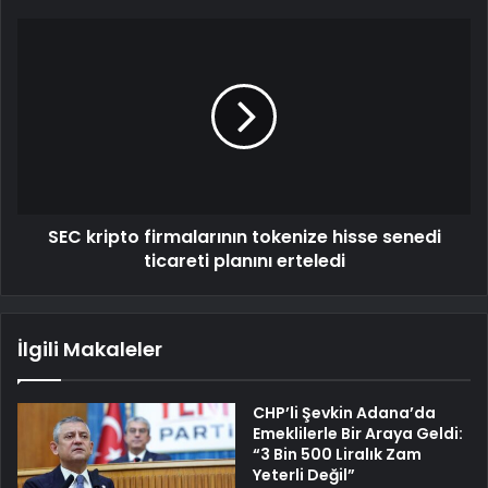
SEC kripto firmalarının tokenize hisse senedi
ticareti planını erteledi
İlgili Makaleler
CHP’li Şevkin Adana’da
Emeklilerle Bir Araya Geldi:
“3 Bin 500 Liralık Zam
Yeterli Değil”