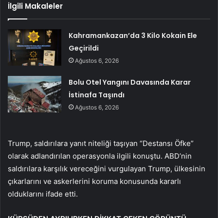
İlgili Makaleler
Kahramankazan’da 3 Kilo Kokain Ele
Geçirildi
Ağustos 6, 2026
Bolu Otel Yangını Davasında Karar
İstinafa Taşındı
Ağustos 6, 2026
Trump, saldırılara yanıt niteliği taşıyan “Destansı Öfke”
olarak adlandırılan operasyonla ilgili konuştu. ABD’nin
saldırılara karşılık vereceğini vurgulayan Trump, ülkesinin
çıkarlarını ve askerlerini koruma konusunda kararlı
olduklarını ifade etti.