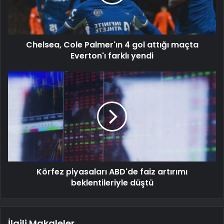
Chelsea, Cole Palmer'ın 4 gol attığı maçta
Everton'ı farklı yendi
Körfez piyasaları ABD'de faiz artırımı
beklentileriyle düştü
İlgili Makaleler