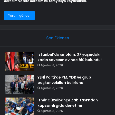
adresim ve site adresim bu tarayıcıya kaydedilsin.
Son Eklenen
İstanbul’da sır ölüm: 37 yaşındaki
kadın savcının evinde ölü bulundu!
Ağustos 8, 2026
YENİ Parti’de PM, YDK ve grup
başkanvekilleri belirlendi
Ağustos 8, 2026
İzmir Güzelbahçe Zabıtası’ndan
kapsamlı gıda denetimi
Ağustos 8, 2026