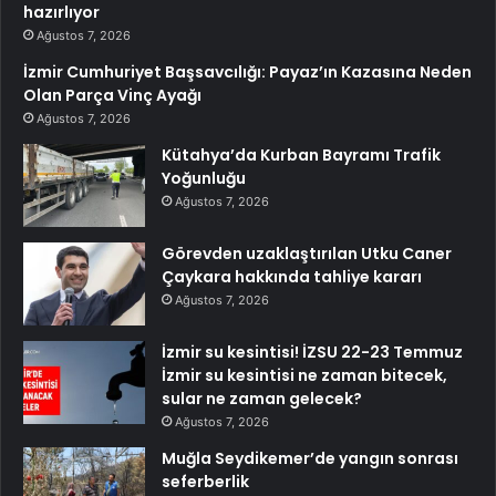
hazırlıyor
Ağustos 7, 2026
İzmir Cumhuriyet Başsavcılığı: Payaz’ın Kazasına Neden
Olan Parça Vinç Ayağı
Ağustos 7, 2026
Kütahya’da Kurban Bayramı Trafik
Yoğunluğu
Ağustos 7, 2026
Görevden uzaklaştırılan Utku Caner
Çaykara hakkında tahliye kararı
Ağustos 7, 2026
İzmir su kesintisi! İZSU 22-23 Temmuz
İzmir su kesintisi ne zaman bitecek,
sular ne zaman gelecek?
Ağustos 7, 2026
Muğla Seydikemer’de yangın sonrası
seferberlik