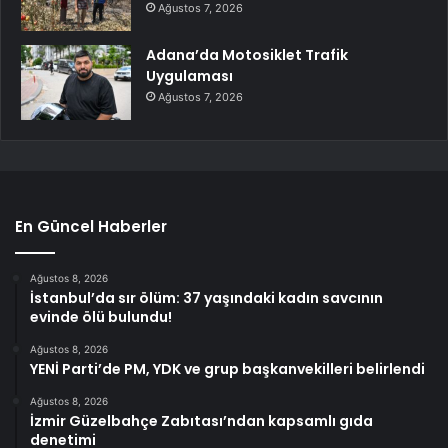
Ağustos 7, 2026
Adana’da Motosiklet Trafik
Uygulaması
Ağustos 7, 2026
En Güncel Haberler
Ağustos 8, 2026
İstanbul’da sır ölüm: 37 yaşındaki kadın savcının
evinde ölü bulundu!
Ağustos 8, 2026
YENİ Parti’de PM, YDK ve grup başkanvekilleri belirlendi
Ağustos 8, 2026
İzmir Güzelbahçe Zabıtası’ndan kapsamlı gıda
denetimi