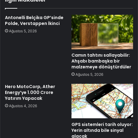
Antonelli Belçika GP’sinde
Polde, Verstappen İkinci
Ağustos 5, 2026
Camın tahtını sallayabilir:
Ahşabı bambaşka bir
malzemeye dönüştürdüler
Ağustos 5, 2026
Hero MotoCorp, Ather
Energy’ye 1.000 Crore
Yatırım Yapacak
Ağustos 4, 2026
GPS sistemleri tarih oluyor:
Yerin altında bile sinyal
alacak