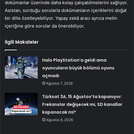
dokümanlar üzerinde daha kolay çalışabilmelerini sağlıyor.
Asistan, sorduğu sorularla dokümanların içeriklerini doğal
bir dille özetleyebiliyor. Yapay zekâ aracı ayrıca metin
içeriğine göre sorular da önerebiliyor.
İlgili Makaleler
Halo PlayStation’a geldi ama
oyuncuların büyük bölümü oyunu
açmadı
Ağustos 7, 2026
Türksat 3A, 15 Ağustos’ta kapanıyor:
Frekanslar değişecek mi, SD kanallar
kapanacak mI?
Ağustos 6, 2026