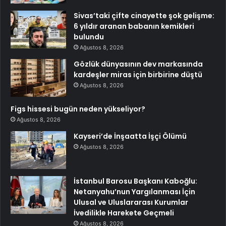
Sivas’taki çifte cinayette şok gelişme:
6 yıldır aranan babanın kemikleri
bulundu
Ağustos 8, 2026
Gözlük dünyasının dev markasında
kardeşler miras için birbirine düştü
Ağustos 8, 2026
Figs hissesi bugün neden yükseliyor?
Ağustos 8, 2026
Kayseri’de İnşaatta İşçi Ölümü
Ağustos 8, 2026
İstanbul Barosu Başkanı Kaboğlu:
Netanyahu’nun Yargılanması İçin
Ulusal ve Uluslararası Kurumlar
İvedilikle Harekete Geçmeli
Ağustos 8, 2026