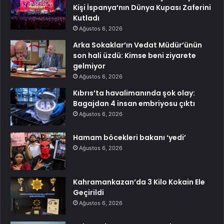
Kişi İspanya’nın Dünya Kupası Zaferini
Kutladı
Ağustos 6, 2026
Arka Sokaklar’ın Vedat Müdür’ünün
son hali üzdü: Kimse beni ziyarete
gelmiyor
Ağustos 6, 2026
Kıbrıs’ta havalimanında şok olay:
Bagajdan 4 insan embriyosu çıktı
Ağustos 6, 2026
Hamam böcekleri bakanı ‘yedi’
Ağustos 6, 2026
Kahramankazan’da 3 Kilo Kokain Ele
Geçirildi
Ağustos 6, 2026