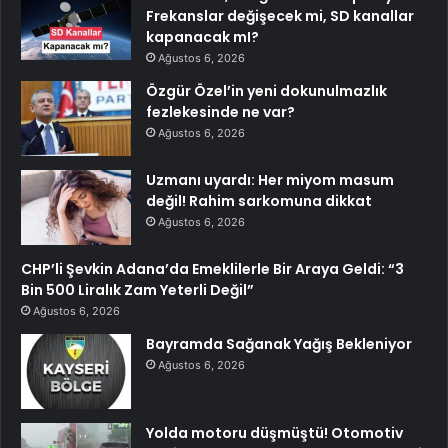
Frekanslar değişecek mi, SD kanallar
kapanacak mI?
Ağustos 6, 2026
Özgür Özel’in yeni dokunulmazlık
fezlekesinde ne var?
Ağustos 6, 2026
Uzmanı uyardı: Her miyom masum
değil! Rahim sarkomuna dikkat
Ağustos 6, 2026
CHP’li Şevkin Adana’da Emeklilerle Bir Araya Geldi: “3
Bin 500 Liralık Zam Yeterli Değil”
Ağustos 6, 2026
Bayramda Sağanak Yağış Bekleniyor
Ağustos 6, 2026
Yolda motoru düşmüştü! Otomotiv