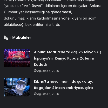
“yolsuzluk” ve “rüşvet” iddialarını içeren dosyaları Ankara
Cumhuriyet Başsavcılığı’na göndermesi,
dokunulmazlıkların kaldırılmasına yönelik yeni bir adım
atılabileceği beklentilerini artırdı.
İlgili Makaleler
Albüm: Madrid’de Yaklaşık 2 Milyon Kişi
İspanya’nın Dünya Kupası Zaferini
Kutladı
Ağustos 6, 2026
Kıbrıs’ta havalimanında şok olay:
Bagajdan 4 insan embriyosu çıktı
Ağustos 6, 2026