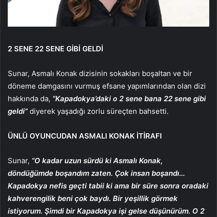
2 SENE 22 SENE GİBİ GELDİ
Sunar, Asmalı Konak dizisinin sokakları boşaltan ve bir
döneme damgasını vurmuş efsane yapımlarından olan dizi
hakkında da,
“Kapadokya’daki o 2 sene bana 22 sene gibi
geldi”
diyerek yaşadığı zorlu süreçten bahsetti.
ÜNLÜ OYUNCUDAN ASMALI KONAK İTİRAFI
Sunar,
“O kadar uzun sürdü ki Asmalı Konak,
döndüğümde boşandım zaten. Çok insan boşandı…
Kapadokya nefis geçti tabii ki ama bir süre sonra oradaki
kahverengilik beni çok baydı. Bir yeşillik görmek
istiyorum. Şimdi bir Kapadokya işi gelse düşünürüm. O 2