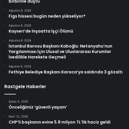
birbirine düştü
Ağustos 8, 2026
Figs hissesi bugün neden yükseliyor?
Ağustos 8, 2026
Kayseri’de İnşaatta İşçi Ölümü
Ağustos 8, 2026
İstanbul Barosu Başkanı Kaboğlu: Netanyahu’nun
Yargılanması İçin Ulusal ve Uluslararası Kurumlar
İvedilikle Harekete Geçmeli
Ağustos 8, 2026
Fethiye Belediye Başkanı Karaca’ya saldırıda 3 gözaltı
Rastgele Haberler
Şubat 5, 2026
Önceliğimiz ‘güvenli yaşam’
Mart 12, 2026
CHP’li başkanın evine 5.8 milyon TL’lik haciz geldi