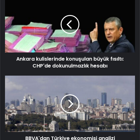
Ankara kulislerinde konuşulan büyük fısıltı:
CHP'de dokunulmazlık hesabı
BBVA'dan Türkiye ekonomisi analizi