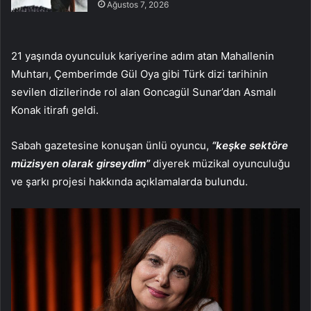
Ağustos 7, 2026
21 yaşında oyunculuk kariyerine adım atan Mahallenin
Muhtarı, Çemberimde Gül Oya gibi Türk dizi tarihinin
sevilen dizilerinde rol alan Goncagül Sunar’dan Asmalı
Konak itirafı geldi.
Sabah gazetesine konuşan ünlü oyuncu,
“keşke sektöre
müzisyen olarak girseydim”
diyerek müzikal oyunculuğu
ve şarkı projesi hakkında açıklamalarda bulundu.