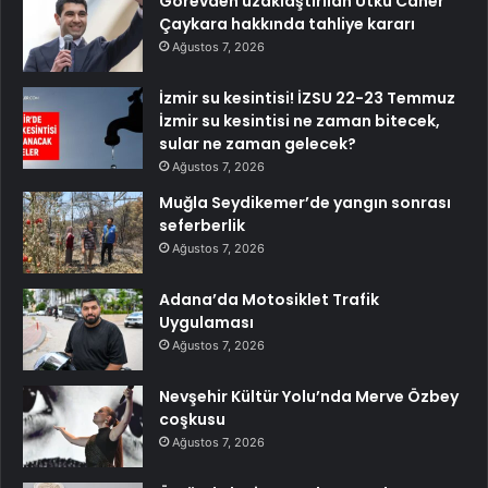
Görevden uzaklaştırılan Utku Caner
Çaykara hakkında tahliye kararı
Ağustos 7, 2026
İzmir su kesintisi! İZSU 22-23 Temmuz
İzmir su kesintisi ne zaman bitecek,
sular ne zaman gelecek?
Ağustos 7, 2026
Muğla Seydikemer’de yangın sonrası
seferberlik
Ağustos 7, 2026
Adana’da Motosiklet Trafik
Uygulaması
Ağustos 7, 2026
Nevşehir Kültür Yolu’nda Merve Özbey
coşkusu
Ağustos 7, 2026