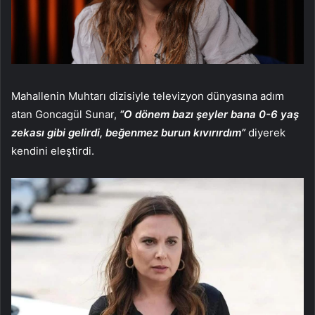
Mahallenin Muhtarı dizisiyle televizyon dünyasına adım
atan Goncagül Sunar,
“O dönem bazı şeyler bana 0-6 yaş
zekası gibi gelirdi, beğenmez burun kıvırırdım”
diyerek
kendini eleştirdi.