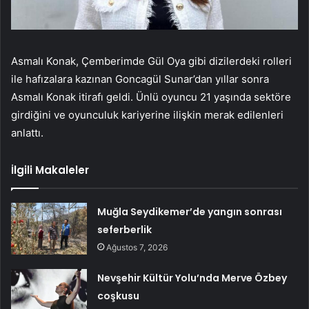
Asmalı Konak, Çemberimde Gül Oya gibi dizilerdeki rolleri
ile hafızalara kazınan Goncagül Sunar’dan yıllar sonra
Asmalı Konak itirafı geldi. Ünlü oyuncu 21 yaşında sektöre
girdiğini ve oyunculuk kariyerine ilişkin merak edilenleri
anlattı.
İlgili Makaleler
Muğla Seydikemer’de yangın sonrası
seferberlik
Ağustos 7, 2026
Nevşehir Kültür Yolu’nda Merve Özbey
coşkusu