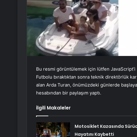
Bu resmi görüntülemek için lütfen JavaScript’i 
Futbolu bıraktıktan sonra teknik direktörlük ka
alan Arda Turan, önümüzdeki günlerde başlaya
hesabından bir paylaşım yaptı.
İlgili Makaleler
Motosiklet Kazasında Sürü
Hayatını Kaybetti