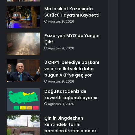
Motosiklet Kazasında
Sürücü Hayatını Kaybetti
Ağustos 9, 2026
Pazaryeri MYO’da Yangın
Çıktı
Ağustos 9, 2026
3 CHP’li belediye başkanı
ve bir milletvekili daha
bugün AKP’ye geçiyor
Ağustos 9, 2026
Doğu Karadeniz’de
kuvvetli sağanak uyarısı
Ağustos 8, 2026
Çin’in Jingdezhen
kentindeki tarihi
porselen üretim alanları