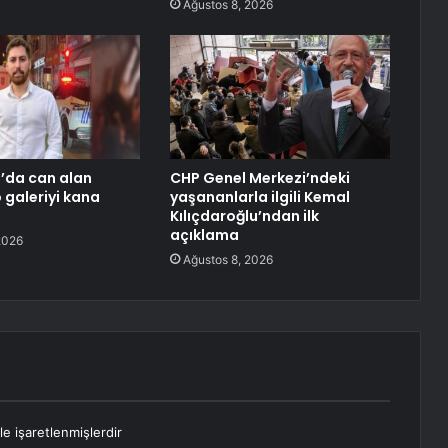
Ağustos 8, 2026
’da can alan
CHP Genel Merkezi’ndeki
o galeriyi kana
yaşananlarla ilgili Kemal
Kılıçdaroğlu’ndan ilk
açıklama
2026
Ağustos 8, 2026
le işaretlenmişlerdir