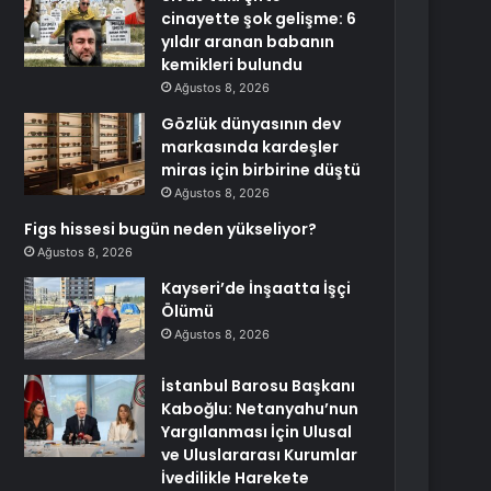
cinayette şok gelişme: 6
yıldır aranan babanın
kemikleri bulundu
Ağustos 8, 2026
Gözlük dünyasının dev
markasında kardeşler
miras için birbirine düştü
Ağustos 8, 2026
Figs hissesi bugün neden yükseliyor?
Ağustos 8, 2026
Kayseri’de İnşaatta İşçi
Ölümü
Ağustos 8, 2026
İstanbul Barosu Başkanı
Kaboğlu: Netanyahu’nun
Yargılanması İçin Ulusal
ve Uluslararası Kurumlar
İvedilikle Harekete