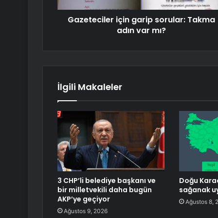
Gazeteciler için garip sorular: Takma
adın var mı?
İlgili Makaleler
3 CHP’li belediye başkanı ve
Doğu Karad
bir milletvekili daha bugün
sağanak uy
AKP’ye geçiyor
Ağustos 8, 
Ağustos 9, 2026