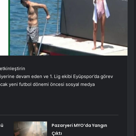
etkinleştirin
riyerine devam eden ve 1. Lig ekibi Eyüpspor’da görev
cak yeni futbol dönemi öncesi sosyal medya
cü
Pazaryeri MYO’da Yangın
Çıktı