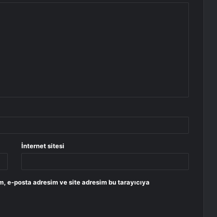
İnternet sitesi
m, e-posta adresim ve site adresim bu tarayıcıya