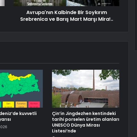
Avrupa'nın Kalbinde Bir Soykırım
Srebrenica ve Barış Mart Marşı Mira!..
eniz’de kuvvetli
Çin’in Jingdezhen kentindeki
arısı
tarihi porselen üretim alanları
UNESCO Dünya Mirası
2026
Listesi’nde