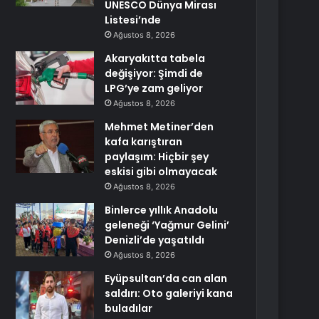
UNESCO Dünya Mirası
Listesi’nde
Ağustos 8, 2026
Akaryakıtta tabela
değişiyor: Şimdi de
LPG’ye zam geliyor
Ağustos 8, 2026
Mehmet Metiner’den
kafa karıştıran
paylaşım: Hiçbir şey
eskisi gibi olmayacak
Ağustos 8, 2026
Binlerce yıllık Anadolu
geleneği ‘Yağmur Gelini’
Denizli’de yaşatıldı
Ağustos 8, 2026
Eyüpsultan’da can alan
saldırı: Oto galeriyi kana
buladılar