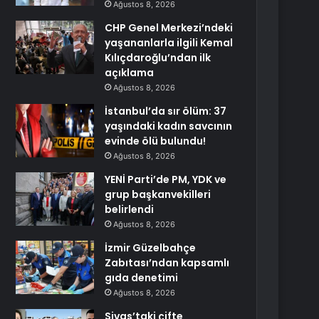
Ağustos 8, 2026
CHP Genel Merkezi’ndeki
yaşananlarla ilgili Kemal
Kılıçdaroğlu’ndan ilk
açıklama
Ağustos 8, 2026
İstanbul’da sır ölüm: 37
yaşındaki kadın savcının
evinde ölü bulundu!
Ağustos 8, 2026
YENİ Parti’de PM, YDK ve
grup başkanvekilleri
belirlendi
Ağustos 8, 2026
İzmir Güzelbahçe
Zabıtası’ndan kapsamlı
gıda denetimi
Ağustos 8, 2026
Sivas’taki çifte