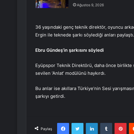
Ağustos 9, 2026
36 yaşındaki genç teknik direktör, oyuncu arkad
Ergin ile teknede şarkı söylediği anları paylaştı
Ebru Gündeş’in şarkısını söyledi
Eyüpspor Teknik Direktörü, daha önce birlikte 
sevilen ‘Anlat’ modülünü haykırdı.
Bu anlar ise akıllara Türkiye’nin Sesi yarışmas
şarkıyı getirdi.
Facebook
Twitter
LinkedIn
Tumblr
Pint
Paylaş