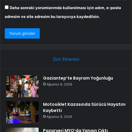
Daha sonraki yorumlarımda kullanılması için adım, e-posta
adresim ve site adresim bu tarayıcıya kaydedilsin.
Son Eklenen
Gaziantep’te Bayram Yoğunluğu
Ağustos 9, 2026
Motosiklet Kazasında Sürücü Hayatını
Kaybetti
Ağustos 9, 2026
Pazaryeri MYO’da Yangın Çıktı