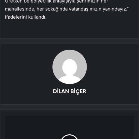
Üretken belediyecilik anlayışıyla şehrimizin her
mahallesinde, her sokağında vatandaşımızın yanındayız.”
ifadelerini kullandı.
DİLAN BİÇER