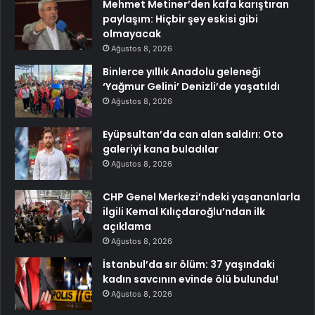
Mehmet Metiner’den kafa karıştıran
paylaşım: Hiçbir şey eskisi gibi
olmayacak
Ağustos 8, 2026
Binlerce yıllık Anadolu geleneği
‘Yağmur Gelini’ Denizli’de yaşatıldı
Ağustos 8, 2026
Eyüpsultan’da can alan saldırı: Oto
galeriyi kana buladılar
Ağustos 8, 2026
CHP Genel Merkezi’ndeki yaşananlarla
ilgili Kemal Kılıçdaroğlu’ndan ilk
açıklama
Ağustos 8, 2026
İstanbul’da sır ölüm: 37 yaşındaki
kadın savcının evinde ölü bulundu!
Ağustos 8, 2026