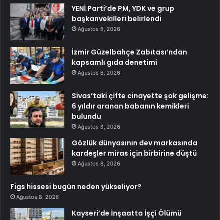
YENİ Parti’de PM, YDK ve grup
başkanvekilleri belirlendi
Ağustos 8, 2026
İzmir Güzelbahçe Zabıtası’ndan
kapsamlı gıda denetimi
Ağustos 8, 2026
Sivas’taki çifte cinayette şok gelişme:
6 yıldır aranan babanın kemikleri
bulundu
Ağustos 8, 2026
Gözlük dünyasının dev markasında
kardeşler miras için birbirine düştü
Ağustos 8, 2026
Figs hissesi bugün neden yükseliyor?
Ağustos 8, 2026
Kayseri’de İnşaatta İşçi Ölümü