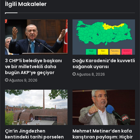
İlgili Makaleler
3 CHP’li belediye başkanı
Doğu Karadeniz’de kuvvetli
ve bir milletvekili daha
sağanak uyarısı
bugün AKP’ye geçiyor
Ağustos 8, 2026
Ağustos 9, 2026
Çin’in Jingdezhen
Mehmet Metiner’den kafa
kentindeki tarihi porselen
karıştıran paylaşım: Hiçbir