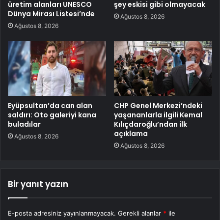
üretim alanları UNESCO
şey eskisi gibi olmayacak
Dünya Mirası Listesi’nde
Ağustos 8, 2026
Ağustos 8, 2026
Eyüpsultan’da can alan
CHP Genel Merkezi’ndeki
saldırı: Oto galeriyi kana
yaşananlarla ilgili Kemal
buladılar
Kılıçdaroğlu’ndan ilk
açıklama
Ağustos 8, 2026
Ağustos 8, 2026
Bir yanıt yazın
E-posta adresiniz yayınlanmayacak.
Gerekli alanlar
*
ile