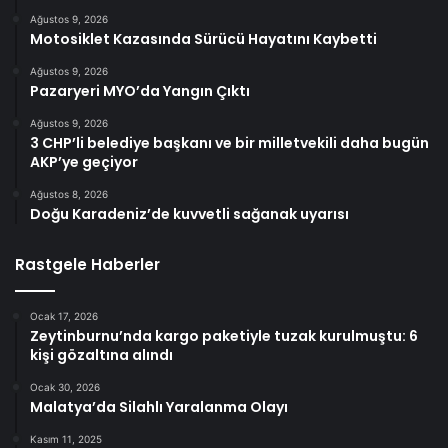
Ağustos 9, 2026
Motosiklet Kazasında Sürücü Hayatını Kaybetti
Ağustos 9, 2026
Pazaryeri MYO’da Yangın Çıktı
Ağustos 9, 2026
3 CHP’li belediye başkanı ve bir milletvekili daha bugün
AKP’ye geçiyor
Ağustos 8, 2026
Doğu Karadeniz’de kuvvetli sağanak uyarısı
Rastgele Haberler
Ocak 17, 2026
Zeytinburnu’nda kargo paketiyle tuzak kurulmuştu: 6
kişi gözaltına alındı
Ocak 30, 2026
Malatya’da Silahlı Yaralanma Olayı
Kasım 11, 2025