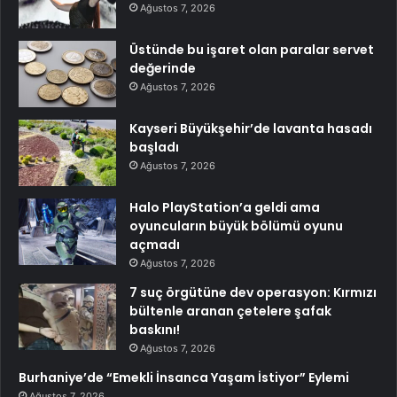
Ağustos 7, 2026
Üstünde bu işaret olan paralar servet
değerinde
Ağustos 7, 2026
Kayseri Büyükşehir’de lavanta hasadı
başladı
Ağustos 7, 2026
Halo PlayStation’a geldi ama
oyuncuların büyük bölümü oyunu
açmadı
Ağustos 7, 2026
7 suç örgütüne dev operasyon: Kırmızı
bültenle aranan çetelere şafak
baskını!
Ağustos 7, 2026
Burhaniye’de “Emekli İnsanca Yaşam İstiyor” Eylemi
Ağustos 7, 2026