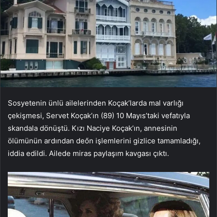
Sosyetenin ünlü ailelerinden Koçak’larda mal varlığı
çekişmesi, Servet Koçak’ın (89) 10 Mayıs’taki vefatıyla
skandala dönüştü. Kızı Naciye Koçak’ın, annesinin
ölümünün ardından deőn işlemlerini gizlice tamamladığı,
iddia edildi. Ailede miras paylaşım kavgası çıktı.