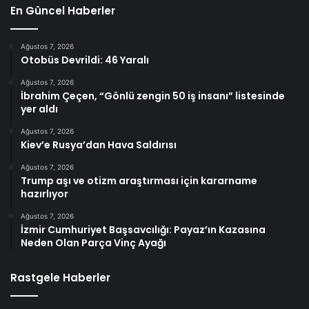
En Güncel Haberler
Ağustos 7, 2026
Otobüs Devrildi: 46 Yaralı
Ağustos 7, 2026
İbrahim Çeçen, “Gönlü zengin 50 iş insanı” listesinde
yer aldı
Ağustos 7, 2026
Kiev’e Rusya’dan Hava Saldırısı
Ağustos 7, 2026
Trump aşı ve otizm araştırması için kararname
hazırlıyor
Ağustos 7, 2026
İzmir Cumhuriyet Başsavcılığı: Payaz’ın Kazasına
Neden Olan Parça Vinç Ayağı
Rastgele Haberler