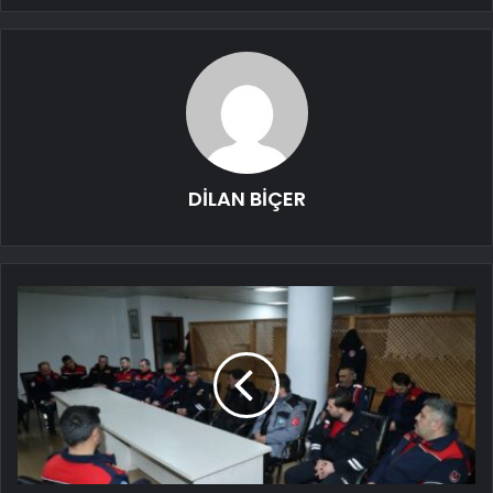
DİLAN BİÇER