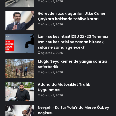
Ağustos 7, 2026
Görevden uzaklaştırılan Utku Caner
Çaykara hakkında tahliye kararı
Ağustos 7, 2026
İzmir su kesintisi! İZSU 22-23 Temmuz
İzmir su kesintisi ne zaman bitecek,
sular ne zaman gelecek?
Ağustos 7, 2026
Muğla Seydikemer’de yangın sonrası
seferberlik
Ağustos 7, 2026
Adana’da Motosiklet Trafik
Uygulaması
Ağustos 7, 2026
Nevşehir Kültür Yolu’nda Merve Özbey
coşkusu