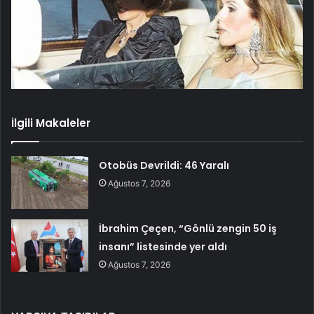
İlgili Makaleler
Otobüs Devrildi: 46 Yaralı
Ağustos 7, 2026
İbrahim Çeçen, “Gönlü zengin 50 iş
insanı” listesinde yer aldı
Ağustos 7, 2026