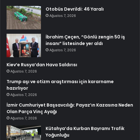
Otobüs Devrildi: 46 Yaralı
Ağustos 7, 2026
İbrahim Çeçen, “Gönlü zengin 50 iş
insanı” listesinde yer aldı
Ağustos 7, 2026
Kiev’e Rusya’dan Hava Saldırısı
Ağustos 7, 2026
Trump aşı ve otizm araştırması için kararname
hazırlıyor
Ağustos 7, 2026
İzmir Cumhuriyet Başsavcılığı: Payaz’ın Kazasına Neden
Olan Parça Vinç Ayağı
Ağustos 7, 2026
Kütahya’da Kurban Bayramı Trafik
Yoğunluğu