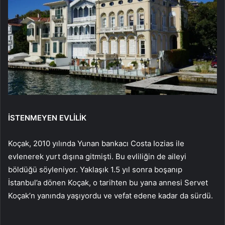
İSTENMEYEN EVLİLİK
Koçak, 2010 yılında Yunan bankacı Costa Iozias ile
evlenerek yurt dışına gitmişti. Bu evliliğin de aileyi
böldüğü söyleniyor. Yaklaşık 1.5 yıl sonra boşanıp
İstanbul’a dönen Koçak, o tarihten bu yana annesi Servet
Koçak’n yanında yaşıyordu ve vefat edene kadar da sürdü.