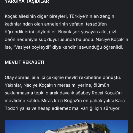
YARGIYA TAŞIDILAR
Koçak ailesinin diğer bireyleri, Türkiye’nin en zengin
kadınlarından olan annelerinin vefatını tesadüfen
öğrendiklerini söylediler. Büyük şok yaşayan aile, gizli
deőn nedeniyle suç duyurusunda bulundu. Naciye Koçak’ın
ise, “Vasiyet böyleydi” diye kendini savunduğu öğrenildi.
MEVLİT REKABETİ
Olay sonrası aile içi çekişme mevlit rekabetine dönüştü.
Yakınlar, Naciye Koçak’ın merasimi yerine, ölümün
saklanmasına tepki olarak davalık ağabey Recai Koçak’ın
mevlidine katıldı. Miras krizi Boğaz’ın en pahalı yalısı Kara
Todori yalısı ve hesap edilemez mal varlığı için sürüyor.