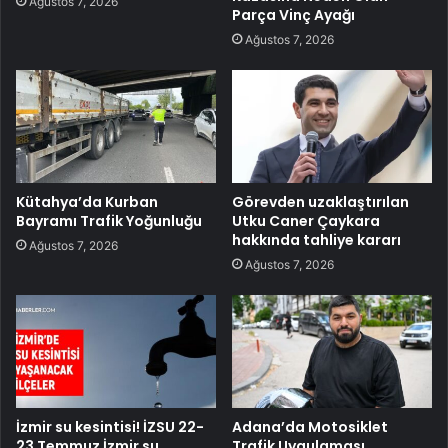
Ağustos 7, 2026
Parça Vinç Ayağı
Ağustos 7, 2026
Kütahya’da Kurban
Görevden uzaklaştırılan
Bayramı Trafik Yoğunluğu
Utku Caner Çaykara
hakkında tahliye kararı
Ağustos 7, 2026
Ağustos 7, 2026
İzmir su kesintisi! İZSU 22-
Adana’da Motosiklet
23 Temmuz İzmir su
Trafik Uygulaması