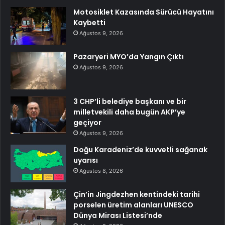
Motosiklet Kazasında Sürücü Hayatını
Kaybetti
Ağustos 9, 2026
Pazaryeri MYO’da Yangın Çıktı
Ağustos 9, 2026
3 CHP’li belediye başkanı ve bir
milletvekili daha bugün AKP’ye
geçiyor
Ağustos 9, 2026
Doğu Karadeniz’de kuvvetli sağanak
uyarısı
Ağustos 8, 2026
Çin’in Jingdezhen kentindeki tarihi
porselen üretim alanları UNESCO
Dünya Mirası Listesi’nde