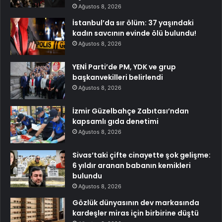
Ağustos 8, 2026
İstanbul’da sır ölüm: 37 yaşındaki
kadın savcının evinde ölü bulundu!
Ağustos 8, 2026
YENİ Parti’de PM, YDK ve grup
başkanvekilleri belirlendi
Ağustos 8, 2026
İzmir Güzelbahçe Zabıtası’ndan
kapsamlı gıda denetimi
Ağustos 8, 2026
Sivas’taki çifte cinayette şok gelişme:
6 yıldır aranan babanın kemikleri
bulundu
Ağustos 8, 2026
Gözlük dünyasının dev markasında
kardeşler miras için birbirine düştü