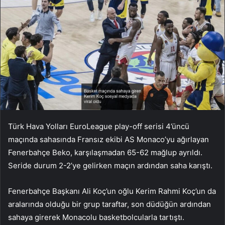
Türk Hava Yolları EuroLeague play-off serisi 4’üncü
maçında sahasında Fransız ekibi AS Monaco’yu ağırlayan
Fenerbahçe Beko, karşılaşmadan 65-62 mağlup ayrıldı.
Seride durum 2-2’ye gelirken maçın ardından saha karıştı.
Fenerbahçe Başkanı Ali Koç’un oğlu Kerim Rahmi Koç’un da
aralarında olduğu bir grup taraftar, son düdüğün ardından
sahaya girerek Monacolu basketbolcularla tartıştı.