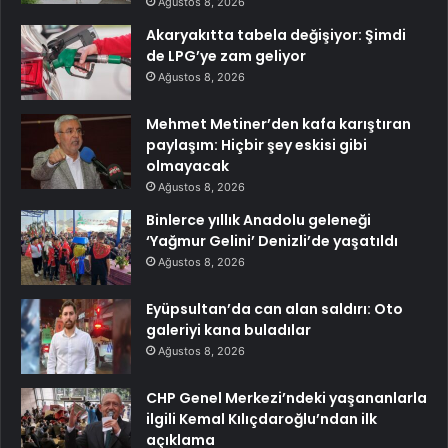
Ağustos 8, 2026
Akaryakıtta tabela değişiyor: Şimdi
de LPG’ye zam geliyor
Ağustos 8, 2026
Mehmet Metiner’den kafa karıştıran
paylaşım: Hiçbir şey eskisi gibi
olmayacak
Ağustos 8, 2026
Binlerce yıllık Anadolu geleneği
‘Yağmur Gelini’ Denizli’de yaşatıldı
Ağustos 8, 2026
Eyüpsultan’da can alan saldırı: Oto
galeriyi kana buladılar
Ağustos 8, 2026
CHP Genel Merkezi’ndeki yaşananlarla
ilgili Kemal Kılıçdaroğlu’ndan ilk
açıklama